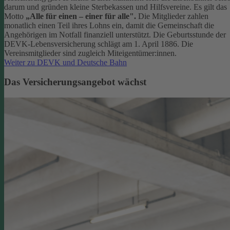
darum und gründen kleine Sterbekassen und Hilfsvereine. Es gilt das
Motto
„Alle für einen – einer für alle".
Die Mitglieder zahlen
monatlich einen Teil ihres Lohns ein, damit die Gemeinschaft die
Angehörigen im Notfall finanziell unterstützt. Die Geburtsstunde der
DEVK-Lebensversicherung schlägt am 1. April 1886. Die
Vereinsmitglieder sind zugleich Miteigentümer:innen.
Weiter zu DEVK und Deutsche Bahn
Das Versicherungsangebot wächst