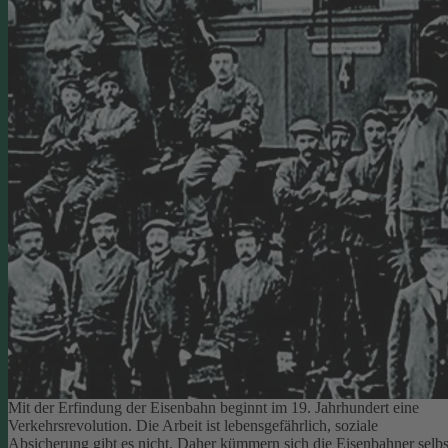
Mit der Erfindung der Eisenbahn beginnt im 19. Jahrhundert eine
Verkehrsrevolution. Die Arbeit ist lebensgefährlich, soziale
Absicherung gibt es nicht. Daher kümmern sich die Eisenbahner selbs