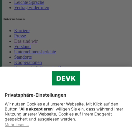
Leichte Sprache
Vertrag widerrufen
Unternehmen
Karriere
Presse
Das sind wir
Vorstand
Unternehmensberichte
Standorte
Kooperationen
Partnerschaft Deutsche Bahn
Nachhaltigkeit
Cookie-Einstellungen
Datenschutz
Impressum
Streitbeilegung