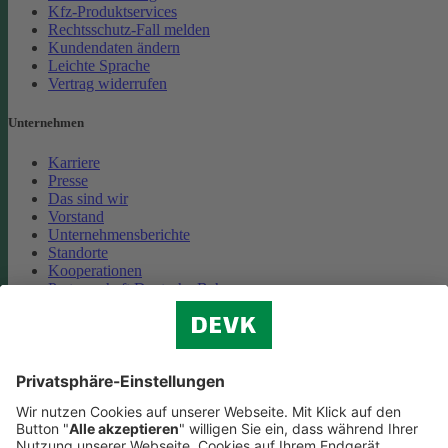
Kfz-Produktservices
Rechtsschutz-Fall melden
Kundendaten ändern
Leichte Sprache
Vertrag widerrufen
Unternehmen
Karriere
Presse
Das sind wir
Vorstand
Unternehmensberichte
Standorte
Kooperationen
Partnerschaft Deutsche Bahn
Nachhaltigkeit