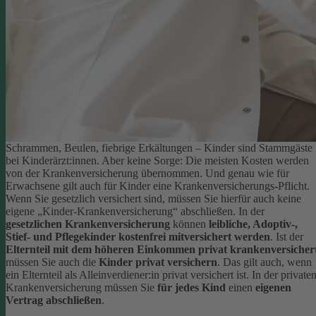
Schrammen, Beulen, fiebrige Erkältungen – Kinder sind Stammgäste
bei Kinderärzt:innen. Aber keine Sorge: Die meisten Kosten werden
von der Krankenversicherung übernommen. Und genau wie für
Erwachsene gilt auch für Kinder eine Krankenversicherungs-Pflicht.
Wenn Sie gesetzlich versichert sind, müssen Sie hierfür auch keine
eigene „Kinder-Krankenversicherung“ abschließen. In der
gesetzlichen Krankenversicherung
können
leibliche, Adoptiv-,
Stief- und Pflegekinder kostenfrei mitversichert werden
.
Ist der
Elternteil mit dem höheren Einkommen privat krankenversicher
müssen Sie auch die
Kinder privat versichern
. Das gilt auch, wenn
ein Elternteil als Alleinverdiener:in privat versichert ist. In der private
Krankenversicherung müssen Sie
für jedes Kind
einen
eigenen
Vertrag abschließen
.