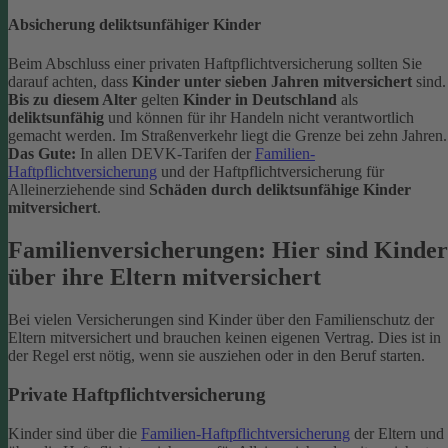
Absicherung deliktsunfähiger Kinder
Beim Abschluss einer privaten Haftpflichtversicherung sollten Sie
darauf achten, dass
Kinder unter sieben Jahren mitversichert
sind.
Bis zu diesem Alter
gelten
Kinder in Deutschland
als
deliktsunfähig
und können für ihr Handeln nicht verantwortlich
gemacht werden. Im Straßenverkehr liegt die Grenze bei zehn Jahren.
Das Gute:
In allen DEVK-Tarifen der
Familien-
Haftpflichtversicherung
und der Haftpflichtversicherung für
Alleinerziehende sind
Schäden durch deliktsunfähige Kinder
mitversichert
.
Familienversicherungen: Hier sind Kinder
über ihre Eltern mitversichert
Bei vielen Versicherungen sind Kinder über den Familienschutz der
Eltern mitversichert und brauchen keinen eigenen Vertrag. Dies ist in
der Regel erst nötig, wenn sie ausziehen oder in den Beruf starten.
Private Haftpflichtversicherung
Kinder sind über die
Familien-Haftpflichtversicherung
der Eltern und