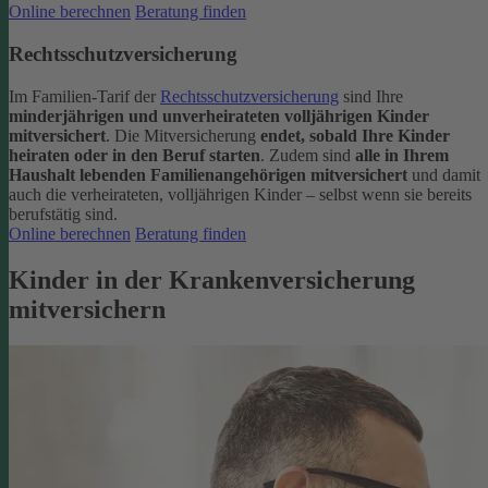
Online berechnen
Beratung finden
Rechtsschutzversicherung
Im Familien-Tarif der
Rechtsschutzversicherung
sind Ihre
minderjährigen und unverheirateten volljährigen Kinder
mitversichert
. Die Mitversicherung
endet, sobald Ihre Kinder
heiraten oder in den Beruf starten
.
Zudem sind
alle in Ihrem
Haushalt lebenden Familienangehörigen mitversichert
und damit
auch die verheirateten, volljährigen Kinder – selbst wenn sie bereits
berufstätig sind.
Online berechnen
Beratung finden
Kinder in der Krankenversicherung
mitversichern