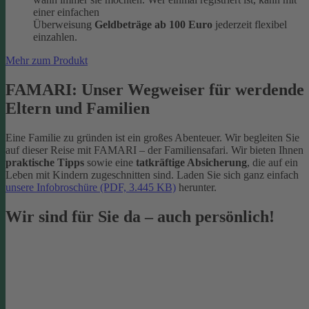
einer einfachen
Überweisung
Geldbeträge ab 100 Euro
jederzeit flexibel
einzahlen.
Mehr zum Produkt
FAMARI: Unser Wegweiser für werdende
Eltern und Familien
Eine Familie zu gründen ist ein großes Abenteuer. Wir begleiten Sie
auf dieser Reise mit FAMARI – der Familiensafari. Wir bieten Ihnen
praktische Tipps
sowie eine
tatkräftige Absicherung
, die auf ein
Leben mit Kindern zugeschnitten sind. Laden Sie sich ganz einfach
unsere Infobroschüre (PDF, 3.445 KB)
herunter.
Wir sind für Sie da – auch persönlich!