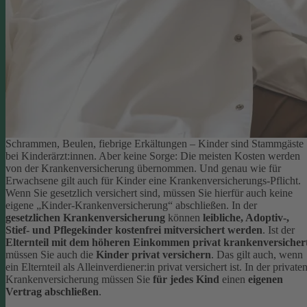
Schrammen, Beulen, fiebrige Erkältungen – Kinder sind Stammgäste
bei Kinderärzt:innen. Aber keine Sorge: Die meisten Kosten werden
von der Krankenversicherung übernommen. Und genau wie für
Erwachsene gilt auch für Kinder eine Krankenversicherungs-Pflicht.
Wenn Sie gesetzlich versichert sind, müssen Sie hierfür auch keine
eigene „Kinder-Krankenversicherung“ abschließen. In der
gesetzlichen Krankenversicherung
können
leibliche, Adoptiv-,
Stief- und Pflegekinder kostenfrei mitversichert werden
.
Ist der
Elternteil mit dem höheren Einkommen privat krankenversicher
müssen Sie auch die
Kinder privat versichern
. Das gilt auch, wenn
ein Elternteil als Alleinverdiener:in privat versichert ist. In der private
Krankenversicherung müssen Sie
für jedes Kind
einen
eigenen
Vertrag abschließen
.