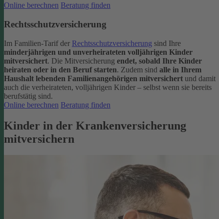
Online berechnen
Beratung finden
Rechtsschutzversicherung
Im Familien-Tarif der
Rechtsschutzversicherung
sind Ihre
minderjährigen und unverheirateten volljährigen Kinder
mitversichert
. Die Mitversicherung
endet, sobald Ihre Kinder
heiraten oder in den Beruf starten
.
Zudem sind
alle in Ihrem
Haushalt lebenden Familienangehörigen mitversichert
und damit
auch die verheirateten, volljährigen Kinder – selbst wenn sie bereits
berufstätig sind.
Online berechnen
Beratung finden
Kinder in der Krankenversicherung
mitversichern