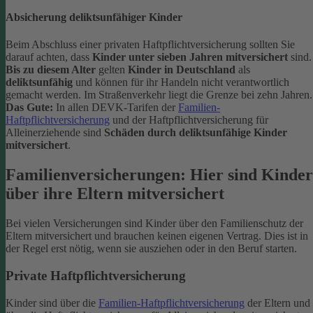
Absicherung deliktsunfähiger Kinder
Beim Abschluss einer privaten Haftpflichtversicherung sollten Sie
darauf achten, dass
Kinder unter sieben Jahren mitversichert
sind.
Bis zu diesem Alter
gelten
Kinder in Deutschland
als
deliktsunfähig
und können für ihr Handeln nicht verantwortlich
gemacht werden. Im Straßenverkehr liegt die Grenze bei zehn Jahren.
Das Gute:
In allen DEVK-Tarifen der
Familien-
Haftpflichtversicherung
und der Haftpflichtversicherung für
Alleinerziehende sind
Schäden durch deliktsunfähige Kinder
mitversichert
.
Familienversicherungen: Hier sind Kinder
über ihre Eltern mitversichert
Bei vielen Versicherungen sind Kinder über den Familienschutz der
Eltern mitversichert und brauchen keinen eigenen Vertrag. Dies ist in
der Regel erst nötig, wenn sie ausziehen oder in den Beruf starten.
Private Haftpflichtversicherung
Kinder sind über die
Familien-Haftpflichtversicherung
der Eltern und