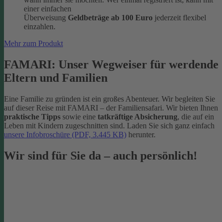
einer einfachen
Überweisung
Geldbeträge ab 100 Euro
jederzeit flexibel
einzahlen.
Mehr zum Produkt
FAMARI: Unser Wegweiser für werdende
Eltern und Familien
Eine Familie zu gründen ist ein großes Abenteuer. Wir begleiten Sie
auf dieser Reise mit FAMARI – der Familiensafari. Wir bieten Ihnen
praktische Tipps
sowie eine
tatkräftige Absicherung
, die auf ein
Leben mit Kindern zugeschnitten sind. Laden Sie sich ganz einfach
unsere Infobroschüre (PDF, 3.445 KB)
herunter.
Wir sind für Sie da – auch persönlich!