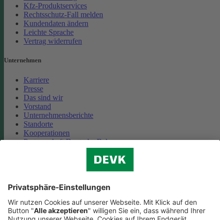
Kfz-Produktservices
Rechtsschutz-Fall melden
Kundendaten ändern
Leichte Sprache
Vertrag widerrufen
Unternehmen
Karriere
Presse
Das sind wir
Vorstand
Unternehmensberichte
Standorte
Kooperationen
Partnerschaft Deutsche Bahn
Nachhaltigkeit