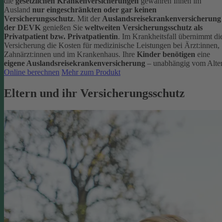
die
gesetzlichen Krankenversicherungen
gewähren Ihnen im
Ausland
nur eingeschränkten oder gar keinen
Versicherungsschutz
.
Mit der
Auslandsreisekrankenversicherung
der DEVK
genießen Sie
weltweiten Versicherungsschutz als
Privatpatient bzw. Privatpatientin
. Im Krankheitsfall übernimmt di
Versicherung die Kosten für medizinische Leistungen bei Ärzt:innen,
Zahnärzt:innen und im Krankenhaus.
Ihre
Kinder benötigen
eine
eigene Auslandsreisekrankenversicherung
– unabhängig vom Alter
Online berechnen
Mehr zum Produkt
Eltern und ihr Versicherungsschutz