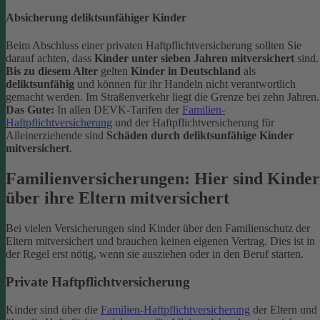
Absicherung deliktsunfähiger Kinder
Beim Abschluss einer privaten Haftpflichtversicherung sollten Sie
darauf achten, dass
Kinder unter sieben Jahren mitversichert
sind.
Bis zu diesem Alter
gelten
Kinder in Deutschland
als
deliktsunfähig
und können für ihr Handeln nicht verantwortlich
gemacht werden. Im Straßenverkehr liegt die Grenze bei zehn Jahren.
Das Gute:
In allen DEVK-Tarifen der
Familien-
Haftpflichtversicherung
und der Haftpflichtversicherung für
Alleinerziehende sind
Schäden durch deliktsunfähige Kinder
mitversichert
.
Familienversicherungen: Hier sind Kinder
über ihre Eltern mitversichert
Bei vielen Versicherungen sind Kinder über den Familienschutz der
Eltern mitversichert und brauchen keinen eigenen Vertrag. Dies ist in
der Regel erst nötig, wenn sie ausziehen oder in den Beruf starten.
Private Haftpflichtversicherung
Kinder sind über die
Familien-Haftpflichtversicherung
der Eltern und