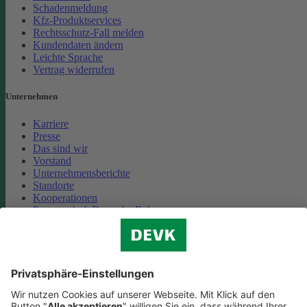
Schadenmeldung
Kfz-Produktservices
Rechtsschutz-Fall melden
Kundendaten ändern
Leichte Sprache
Vertrag widerrufen
Unternehmen
Karriere
Presse
Das sind wir
Vorstand
Unternehmensberichte
Standorte
Kooperationen
Partnerschaft Deutsche Bahn
Nachhaltigkeit