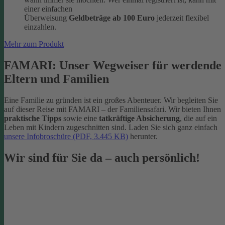
einer einfachen
Überweisung
Geldbeträge ab 100 Euro
jederzeit flexibel
einzahlen.
Mehr zum Produkt
FAMARI: Unser Wegweiser für werdende
Eltern und Familien
Eine Familie zu gründen ist ein großes Abenteuer. Wir begleiten Sie
auf dieser Reise mit FAMARI – der Familiensafari. Wir bieten Ihnen
praktische Tipps
sowie eine
tatkräftige Absicherung
, die auf ein
Leben mit Kindern zugeschnitten sind. Laden Sie sich ganz einfach
unsere Infobroschüre (PDF, 3.445 KB)
herunter.
Wir sind für Sie da – auch persönlich!