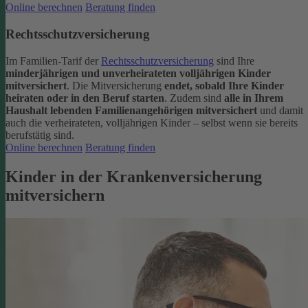
Online berechnen
Beratung finden
Rechtsschutzversicherung
Im Familien-Tarif der
Rechtsschutzversicherung
sind Ihre
minderjährigen und unverheirateten volljährigen Kinder
mitversichert
. Die Mitversicherung
endet, sobald Ihre Kinder
heiraten oder in den Beruf starten
.
Zudem sind
alle in Ihrem
Haushalt lebenden Familienangehörigen mitversichert
und damit
auch die verheirateten, volljährigen Kinder – selbst wenn sie bereits
berufstätig sind.
Online berechnen
Beratung finden
Kinder in der Krankenversicherung
mitversichern