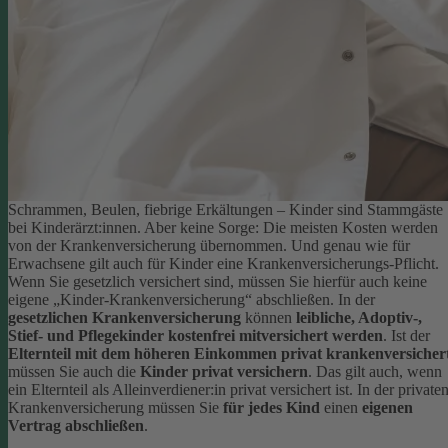
Schrammen, Beulen, fiebrige Erkältungen – Kinder sind Stammgäste
bei Kinderärzt:innen. Aber keine Sorge: Die meisten Kosten werden
von der Krankenversicherung übernommen. Und genau wie für
Erwachsene gilt auch für Kinder eine Krankenversicherungs-Pflicht.
Wenn Sie gesetzlich versichert sind, müssen Sie hierfür auch keine
eigene „Kinder-Krankenversicherung“ abschließen. In der
gesetzlichen Krankenversicherung
können
leibliche, Adoptiv-,
Stief- und Pflegekinder kostenfrei mitversichert werden
.
Ist der
Elternteil mit dem höheren Einkommen privat krankenversicher
müssen Sie auch die
Kinder privat versichern
. Das gilt auch, wenn
ein Elternteil als Alleinverdiener:in privat versichert ist. In der private
Krankenversicherung müssen Sie
für jedes Kind
einen
eigenen
Vertrag abschließen
.