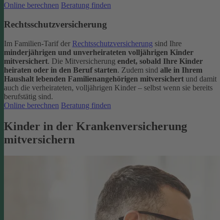
Online berechnen
Beratung finden
Rechtsschutzversicherung
Im Familien-Tarif der
Rechtsschutzversicherung
sind Ihre
minderjährigen und unverheirateten volljährigen Kinder
mitversichert
. Die Mitversicherung
endet, sobald Ihre Kinder
heiraten oder in den Beruf starten
.
Zudem sind
alle in Ihrem
Haushalt lebenden Familienangehörigen mitversichert
und damit
auch die verheirateten, volljährigen Kinder – selbst wenn sie bereits
berufstätig sind.
Online berechnen
Beratung finden
Kinder in der Krankenversicherung
mitversichern