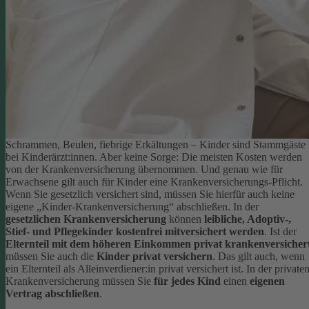
Schrammen, Beulen, fiebrige Erkältungen – Kinder sind Stammgäste
bei Kinderärzt:innen. Aber keine Sorge: Die meisten Kosten werden
von der Krankenversicherung übernommen. Und genau wie für
Erwachsene gilt auch für Kinder eine Krankenversicherungs-Pflicht.
Wenn Sie gesetzlich versichert sind, müssen Sie hierfür auch keine
eigene „Kinder-Krankenversicherung“ abschließen. In der
gesetzlichen Krankenversicherung
können
leibliche, Adoptiv-,
Stief- und Pflegekinder kostenfrei mitversichert werden
.
Ist der
Elternteil mit dem höheren Einkommen privat krankenversicher
müssen Sie auch die
Kinder privat versichern
. Das gilt auch, wenn
ein Elternteil als Alleinverdiener:in privat versichert ist. In der private
Krankenversicherung müssen Sie
für jedes Kind
einen
eigenen
Vertrag abschließen
.