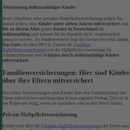
Absicherung deliktsunfähiger Kinder
Beim Abschluss einer privaten Haftpflichtversicherung sollten Sie
darauf achten, dass
Kinder unter sieben Jahren mitversichert
sind.
Bis zu diesem Alter
gelten
Kinder in Deutschland
als
deliktsunfähig
und können für ihr Handeln nicht verantwortlich
gemacht werden. Im Straßenverkehr liegt die Grenze bei zehn Jahren.
Das Gute:
In allen DEVK-Tarifen der
Familien-
Haftpflichtversicherung
und der Haftpflichtversicherung für
Alleinerziehende sind
Schäden durch deliktsunfähige Kinder
mitversichert
.
Familienversicherungen: Hier sind Kinder
über ihre Eltern mitversichert
Bei vielen Versicherungen sind Kinder über den Familienschutz der
Eltern mitversichert und brauchen keinen eigenen Vertrag. Dies ist in
der Regel erst nötig, wenn sie ausziehen oder in den Beruf starten.
Private Haftpflichtversicherung
Kinder sind über die
Familien-Haftpflichtversicherung
der Eltern und