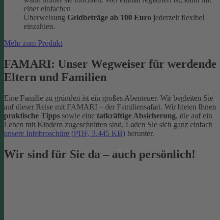
einer einfachen
Überweisung
Geldbeträge ab 100 Euro
jederzeit flexibel
einzahlen.
Mehr zum Produkt
FAMARI: Unser Wegweiser für werdende
Eltern und Familien
Eine Familie zu gründen ist ein großes Abenteuer. Wir begleiten Sie
auf dieser Reise mit FAMARI – der Familiensafari. Wir bieten Ihnen
praktische Tipps
sowie eine
tatkräftige Absicherung
, die auf ein
Leben mit Kindern zugeschnitten sind. Laden Sie sich ganz einfach
unsere Infobroschüre (PDF, 3.445 KB)
herunter.
Wir sind für Sie da – auch persönlich!