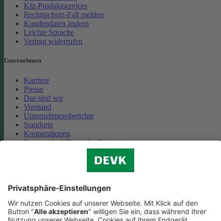
Kfz-Produktservices
Rechtsschutz-Fall melden
Kundendaten ändern
Leichte Sprache
Vertrag widerrufen
Unternehmen
Karriere
Presse
Das sind wir
Vorstand
Unternehmensberichte
Standorte
Kooperationen
Partnerschaft Deutsche Bahn
Nachhaltigkeit