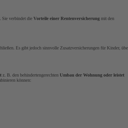
 Sie verbindet die
Vorteile einer Rentenversicherung
mit den
ließen. Es gibt jedoch sinnvolle Zusatzversicherungen für Kinder, übe
t
z. B. den behindertengerechten
Umbau der Wohnung oder leistet
mbinieren können: