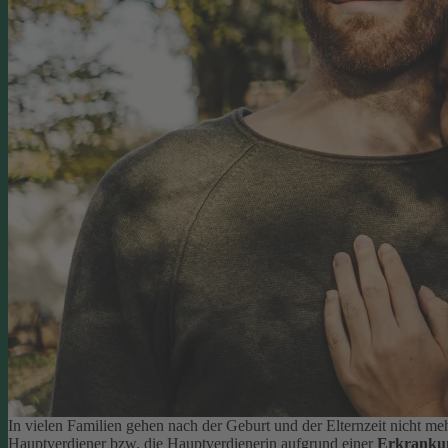
In vielen Familien gehen nach der Geburt und der Elternzeit nicht meh
Hauptverdiener bzw. die Hauptverdienerin aufgrund einer
Erkranku