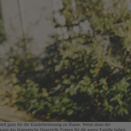
ernteil ganz für die Kinderbetreuung zu Hause. Wenn dann der
 kann das dramatische finanzielle Folgen für die ganze Familie haben.