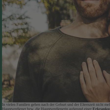
In vielen Familien gehen nach der Geburt und der Elternzeit nicht meh
Hauptverdiener bzw. die Hauptverdienerin aufgrund einer
Erkranku