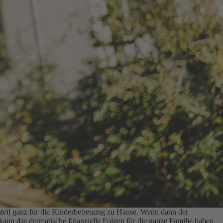
ernteil ganz für die Kinderbetreuung zu Hause. Wenn dann der
 kann das dramatische finanzielle Folgen für die ganze Familie haben.