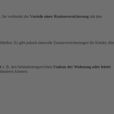
 Sie verbindet die
Vorteile einer Rentenversicherung
mit den
ließen. Es gibt jedoch sinnvolle Zusatzversicherungen für Kinder, übe
t
z. B. den behindertengerechten
Umbau der Wohnung oder leistet
mbinieren können: