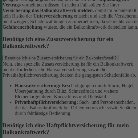
Vertrags
vornehmen müssen.
In jedem Fall sollten Sie Ihrer
Versicherung das Balkonkraftwerk melden
, damit im Schadenfall
kein Risiko der
Unterversicherung
entsteht und sich die Versicheru
nicht weigert, Schadenzahlungen zu übernehmen, da sie nichts von d
Gefahrenerhöhung
wusste, die ein Balkonkraftwerk darstellen kann
Benötige ich eine Zusatzversicherung für ein
Balkonkraftwerk?
Benötige ich eine Zusatzversicherung für ein Balkonkraftwerk?
Nein, eine spezielle Zusatzversicherung ist für ein Balkonkraftwerk
nicht erforderlich. Die Hausratversicherung sowie die
Privathaftpflichtversicherung decken die gängigsten Schadenfälle ab.
Hausratversicherung:
Beschädigungen durch Sturm, Hagel,
Überspannung durch Blitz, Schneedruck und weitere
Elementargefahren, Kurzschluss und Diebstahl
Privathaftpflichtversicherung:
Sach- und Personenschäden,
die das Balkonkraftwerk bei Dritten verursacht sowie Schäden
durch fahrlässige Bedienung
Benötige ich eine Haftpflichtversicherung für mein
Balkonkraftwerk?