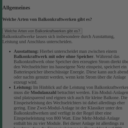
Allgemeines
Welche Arten von Balkonkraftwerken gibt es?
Welche Arten von Balkonkraftwerken gibt es?
Balkonkraftwerke lassen sich insbesondere durch Ausstattung,
Leistung und Anschluss unterscheiden.
Ausstattung:
Hierbei unterscheidet man zwischen einem
Balkonkraftwerk mit oder ohne Speicher
. Während das
Balkonkraftwerk ohne Speicher den erzeugten Strom direkt üb
den Wechselrichter ins hauseigene Netz einspeist, speichert ein
Batteriespeicher überschüssige Energie. Diese kann auch aben
oder nachts genutzt werden, wenn kein Strom über die Anlage
erzeugt wird.
Leistung:
Im Hinblick auf die Leistung von Balkonkraftwerke
muss die
Modulanzahl
betrachtet werden. Ein-Modul-Anlage
sind platzsparend und eignen sich auch für kleine Balkone. Die
Einspeiseleistung des Wechselrichters ist dabei allerdings eher
gering. Eine Zwei-Modul-Anlage ist der Klassiker unter den
Balkonkraftwerken und verfügt in der Regel über eine
Einspeiseleistung von 800 Watt. Eine Mehr-Modul-Anlage
enthält bis zu vier Module. Bei dieser Anlage ist allerdings zu