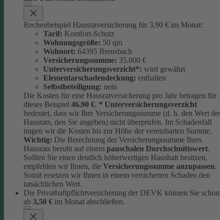
Rechenbeispiel Hausratversicherung für 3,90 € im Monat:
Tarif:
Komfort-Schutz
Wohnungsgröße:
50 qm
Wohnort:
64395 Brensbach
Versicherungssumme:
35.000 €
Unterversicherungsverzicht*:
wird gewährt
Elementarschadendeckung:
enthalten
Selbstbeteiligung:
nein
Die Kosten für eine Hausratversicherung pro Jahr betragen für
dieses Beispiel
46,90 €
.
* Unterversicherungsverzicht
bedeutet, dass wir Ihre Versicherungssumme (d. h. den Wert de
Hausrats, den Sie angeben) nicht überprüfen. Im Schadenfall
tragen wir die Kosten bis zur Höhe der vereinbarten Summe.
Wichtig:
Die Berechnung der Versicherungssumme Ihres
Hausrats beruht auf einem
pauschalen Durchschnittswert
.
Sollten Sie einen deutlich höherwertigen Haushalt besitzen,
empfehlen wir Ihnen, die
Versicherungssumme anzupassen
.
Somit ersetzen wir Ihnen in einem versicherten Schaden den
tatsächlichen Wert.
Die Privathaftpflichtversicherung der DEVK können Sie schon
ab
3,50 €
im Monat abschließen.