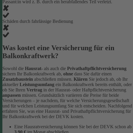
Passant:in wird z. B. durch ein herabfallendes Teil verletzt.
Schäden durch fahrlässige Bedienung
Was kostet eine Versicherung für ein
Balkonkraftwerk?
Sowohl die
Hausrat-
als auch die
Privathaftpflichtversicherung
sichern Ihr Balkonkraftwerk ab,
ohne
dass Sie dafür einen
Zusatzbaustein
abschließen müssen.
Klären
Sie jedoch ab, ob Ihr
aktueller
Leistungsumfang
ein Balkonkraftwerk bereits enthält, oder
ob Sie Ihren
Vertrag
in der Hausrat- oder Haftpflichtversicherung
anpassen
müssen. Grundsätzlich variieren die Preise für beide
Versicherungen – je nachdem, für welche Versicherungsgesellschaft
und für welchen Leistungsumfang Sie sich entscheiden. Nachfolgend
erfahren Sie, was eine Hausrat- und Privathaftpflichtversicherung für
Ihr Balkonkraftwerk bei der DEVK kosten.
Eine Hausratversicherung können Sie bei der DEVK schon ab
3,90 €
im Monat abschließen.