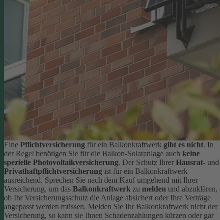
Eine
Pflichtversicherung
für ein Balkonkraftwerk
gibt es nicht
. In
der Regel benötigen Sie für die Balkon-Solaranlage auch
keine
spezielle Photovoltaikversicherung
. Der Schutz Ihrer
Hausrat-
und
Privathaftpflichtversicherung
ist für ein Balkonkraftwerk
ausreichend. Sprechen Sie nach dem Kauf umgehend mit Ihrer
Versicherung, um das
Balkonkraftwerk
zu
melden
und abzuklären,
ob Ihr Versicherungsschutz die Anlage absichert oder Ihre Verträge
angepasst werden müssen. Melden Sie Ihr Balkonkraftwerk nicht der
Versicherung, so kann sie Ihnen Schadenzahlungen kürzen oder gar