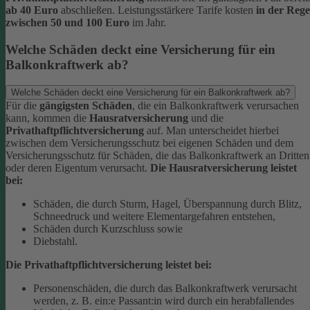
ab 40 Euro
abschließen. Leistungsstärkere Tarife kosten
in der Rege
zwischen 50 und 100 Euro
im Jahr.
Welche Schäden deckt eine Versicherung für ein
Balkonkraftwerk ab?
Welche Schäden deckt eine Versicherung für ein Balkonkraftwerk ab?
Für die
gängigsten Schäden
, die ein Balkonkraftwerk verursachen
kann, kommen die
Hausratversicherung
und die
Privathaftpflichtversicherung
auf. Man unterscheidet hierbei
zwischen dem Versicherungsschutz bei eigenen Schäden und dem
Versicherungsschutz für Schäden, die das Balkonkraftwerk an Dritten
oder deren Eigentum verursacht.
Die Hausratversicherung leistet
bei:
Schäden, die durch Sturm, Hagel, Überspannung durch Blitz,
Schneedruck und weitere Elementargefahren entstehen,
Schäden durch Kurzschluss sowie
Diebstahl.
Die Privathaftpflichtversicherung leistet bei:
Personenschäden, die durch das Balkonkraftwerk verursacht
werden, z. B. ein:e Passant:in wird durch ein herabfallendes