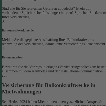
Sind alle für Sie relevanten Gefahren abgedeckt? Ist ein ggf.
vorhandener Speicher ebenfalls eingeschlossen? Sprechen Sie dazu m
Ihrer Versicherung.
3.
Balkonkraftwerk melden
Melden Sie die geplante Anschaffung Ihres Balkonkraftwerks
rechtzeitig der Versicherung, damit keine Versicherungslücke entsteht.
4.
Dokumentation
Bewahren Sie die Vertragsunterlagen (Versicherungspolice) am beste
zusammen mit dem Kaufbeleg und der Installations-Dokumentation
auf.
Versicherung für Balkonkraftwerke in
Mietwohnungen
Seit Herbst 2024 haben Mieter:innen einen
gesetzlichen Anspruch
auf die Anbringung
eines Balkonkraftwerks. Die Balkon-Solaranlag