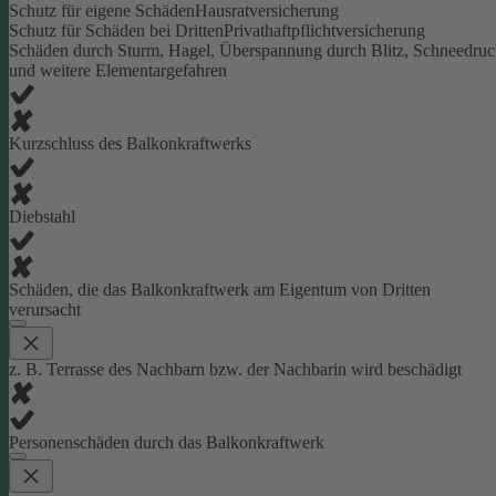
Schutz für eigene Schäden
Hausratversicherung
Schutz für Schäden bei Dritten
Privathaftpflichtversicherung
Schäden durch Sturm, Hagel, Überspannung durch Blitz, Schneedru
und weitere Elementargefahren
Kurzschluss des Balkonkraftwerks
Diebstahl
Schäden, die das Balkonkraftwerk am Eigentum von Dritten
verursacht
z. B. Terrasse des Nachbarn bzw. der Nachbarin wird beschädigt
Personenschäden durch das Balkonkraftwerk