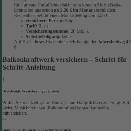
Eine private Haftpflichtversicherung können Sie im Basis-
Schutz bei uns schon
ab 3,5
0 € im Monat
abschließen.
Rechenbeispiel für einen Monatsbeitrag von 3,50 €:
versicherte Person:
Single
Tarif:
Basis
Versicherungssumme:
20
Mio. €
Selbstbeteiligung:
keine
Auf Basis dieses Rechenbeispiels beträgt der
Jahresbeitrag 42
€
.
Balkonkraftwerk versichern – Schritt-für-
Schritt-Anleitung
1.
Bestehende Versicherungen prüfen
Prüfen Sie rechtzeitig Ihre Hausrat- und Haftpflichtversicherung. Bei
vielen Versicherern sind Balkonkraftwerke standardmäßig
mitversichert.
2.
Umfang des Versicherungsschutzes prüfen