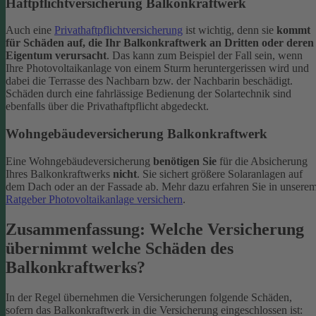
Haftpflichtversicherung Balkonkraftwerk
Auch eine
Privathaftpflichtversicherung
ist wichtig, denn sie
kommt
für Schäden auf, die Ihr Balkonkraftwerk an Dritten oder deren
Eigentum verursacht
. Das kann zum Beispiel der Fall sein, wenn
Ihre Photovoltaikanlage von einem Sturm heruntergerissen wird und
dabei die Terrasse des Nachbarn bzw. der Nachbarin beschädigt.
Schäden durch eine fahrlässige Bedienung der Solartechnik sind
ebenfalls über die Privathaftpflicht abgedeckt.
Wohngebäudeversicherung Balkonkraftwerk
Eine Wohngebäudeversicherung
benötigen Sie
für die Absicherung
Ihres Balkonkraftwerks
nicht
. Sie sichert größere Solaranlagen auf
dem Dach oder an der Fassade ab. Mehr dazu erfahren Sie in unsere
Ratgeber Photovoltaikanlage versichern
.
Zusammenfassung: Welche Versicherung
übernimmt welche Schäden des
Balkonkraftwerks?
In der Regel übernehmen die Versicherungen folgende Schäden,
sofern das Balkonkraftwerk in die Versicherung eingeschlossen ist: