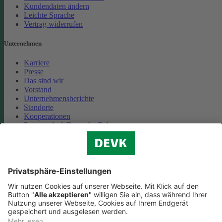
Kundendaten ändern
Leichte Sprache
Vertrag widerrufen
Unternehmen
Karriere
Presse
Das sind wir
Vorstand
Unternehmensberichte
Standorte
Kooperationen
Partnerschaft Deutsche Bahn
Nachhaltigkeit
Cookie-Einstellungen
Datenschutz