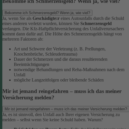
Bekomme ich Schmerzensgeld? Wenn ja, wie viel?
Bekomme ich Schmerzensgeld? Wenn ja, wie viel?
Ja, wenn Sie als
Geschädigte:r
eines Autounfalls durch die Schuld
eines anderen verletzt wurden, können Sie
Schmerzensgeld
verlangen. Die Kfz-Haftpflichtversicherung des Unfallverursachers
kommt dann dafür auf.
Die Höhe des Schmerzensgelds hängt von
mehreren Faktoren ab:
Art und Schwere der Verletzung (z. B. Prellungen,
Knochenbrüche, Schleudertrauma)
Dauer der Schmerzen und die daraus resultierenden
Beeinträchtigungen
notwendige Behandlungen und Reha-Maßnahmen nach dem
Unfall
mögliche Langzeitfolgen oder bleibende Schäden
Mir ist jemand reingefahren – muss ich das meiner
Versicherung melden?
Mir ist jemand reingefahren – muss ich das meiner Versicherung melden?
Ja, es ist sinnvoll, den Unfall auch Ihrer eigenen Versicherung zu
melden – selbst wenn Sie keine Schuld haben. Warum?