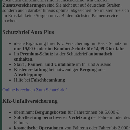
Zusatzversicherungen
sind Sie nicht nur auf deutschen Straßen,
sondern auch darüber hinaus optimal abgesichert. So müssen Sie sich
im Ernstfall keine Sorgen um z. B. den nächsten Pannenservice
machen.
Schutzbrief Auto Plus
ideale Ergänzung Ihrer Kfz-Versicherung: im Basis-Schutz für
nur 19,90 €
oder im Komfort-Schutz
für 14,99 € im Jahr
Im
Premium-Schutz
ist der Schutzbrief
automatisch
enthalten
.
Start-, Pannen- und Unfallhilfe
im In- und Ausland
Kostenerstattung
bei notwendiger
Bergung
oder
Abschleppung
Hilfe bei
Falschbetankung
Online berechnen
Zum Schutzbrief
Kfz-Unfallversicherung
übernimmt
Bergungskosten
für Fahrer:innen bis 5.000 €
Sofortleistung bei schwerer Verletzung
der Fahrerin oder des
Fahrers
kosmetische Operationen
von Fahrerin oder Fahrer bis 2.000 