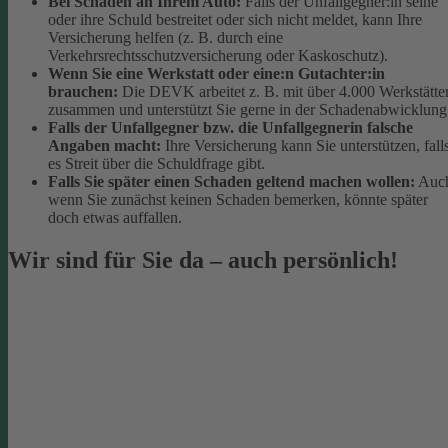
Bei Schäden an Ihrem Auto:
Falls der Unfallgegner:in seine
oder ihre Schuld bestreitet oder sich nicht meldet, kann Ihre
Versicherung helfen (z. B. durch eine
Verkehrsrechtsschutzversicherung oder Kaskoschutz).
Wenn Sie eine Werkstatt oder eine:n Gutachter:in
brauchen:
Die DEVK arbeitet z. B. mit über 4.000 Werkstätte
zusammen und unterstützt Sie gerne in der Schadenabwicklung
Falls der Unfallgegner bzw. die Unfallgegnerin falsche
Angaben macht:
Ihre Versicherung kann Sie unterstützen, fall
es Streit über die Schuldfrage gibt.
Falls Sie später einen Schaden geltend machen wollen:
Auc
wenn Sie zunächst keinen Schaden bemerken, könnte später
doch etwas auffallen.
Wir sind für Sie da – auch persönlich!