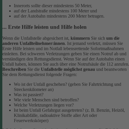
Innerorts sollte dieser mindestens 50 Meter,
auf der Landstraße mindestens 100 Meter und
auf der Autobahn mindestens 200 Meter betragen.
... Erste Hilfe leisten und Hilfe holen
Wenn die Unfallstelle abgesichert ist,
kümmern
Sie sich
um die
anderen Unfallteilnehmer:innen
. Ist jemand verletzt, müssen Sie
Erste Hilfe leisten und im Notfall lebensrettende Sofortmaßnahmen
einleiten. Bei schweren Verletzungen geben Sie einen Notruf ab und
verständigen den Rettungsdienst. Wenn Sie auf der Autobahn einen
Unfall haben, können Sie auch über eine Notrufsäule die 112 anrufen
Beschreiben
Sie die
Unfallstelle möglichst genau
und beantworten
Sie dem Rettungsdienst folgende Fragen:
Wo ist der Unfall geschehen? (geben Sie Fahrtrichtung und
Streckenkilometer an)
Was ist passiert?
Wie viele Menschen sind betroffen?
Welche Verletzungen liegen vor?
Ist beim Unfall Gefahrgut ausgetreten? (z. B. Benzin, Heizöl,
Klinikabfälle, radioaktive Stoffe aller Art oder
Feuerwerkskörper)