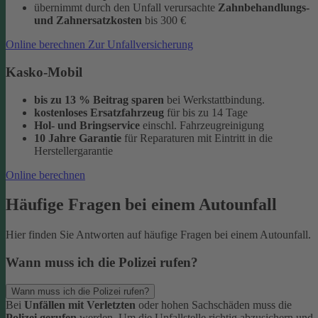
übernimmt durch den Unfall verursachte
Zahnbehandlungs-
und Zahnersatzkosten
bis 300 €
Online berechnen
Zur Unfallversicherung
Kasko-Mobil
bis zu 13 % Beitrag sparen
bei Werkstattbindung.
kostenloses Ersatzfahrzeug
für bis zu 14 Tage
Hol- und Bringservice
einschl. Fahrzeugreinigung
10 Jahre Garantie
für Reparaturen
mit Eintritt in die
Herstellergarantie
Online berechnen
Häufige Fragen bei einem Autounfall
Hier finden Sie Antworten auf häufige Fragen bei einem Autounfall.
Wann muss ich die Polizei rufen?
Wann muss ich die Polizei rufen?
Bei
Unfällen mit Verletzten
oder hohen Sachschäden muss die
Polizei gerufen
werden. Um die Unfallstelle richtig abzusichern und