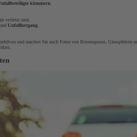
nfallbeteiligte kümmern
.
te verletzt sind.
und
Unfallhergang
.
spektiven und machen Sie auch Fotos von Bremsspuren, Glassplittern
lizei.
ten