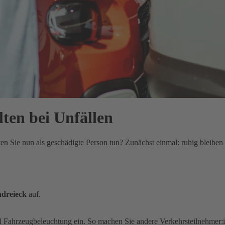
lten bei Unfällen
lten Sie nun als geschädigte Person tun? Zunächst einmal: ruhig bleib
dreieck
auf.
d Fahrzeugbeleuchtung ein. So machen Sie andere Verkehrsteilnehmer: