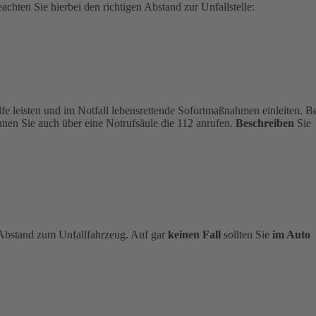
chten Sie hierbei den richtigen Abstand zur Unfallstelle:
ilfe leisten und im Notfall lebensrettende Sofortmaßnahmen einleiten. B
nen Sie auch über eine Notrufsäule die 112 anrufen.
Beschreiben
Sie
n Abstand zum Unfallfahrzeug. Auf gar
keinen Fall
sollten Sie
im Auto