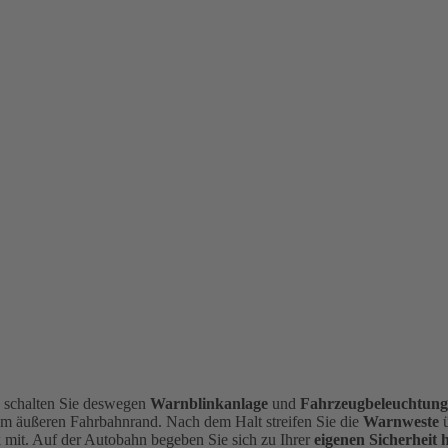
, schalten Sie deswegen
Warnblinkanlage
und
Fahrzeugbeleuchtun
am äußeren Fahrbahnrand.
Nach dem Halt streifen Sie die
Warnweste
mit. Auf der Autobahn begeben Sie sich zu Ihrer
eigenen Sicherheit 