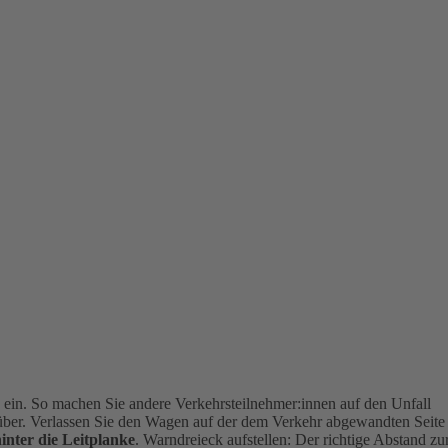
g
ein. So machen Sie andere Verkehrsteilnehmer:innen auf den Unfall
über. Verlassen Sie den Wagen auf der dem Verkehr abgewandten Seite
hinter die Leitplanke
.
Warndreieck aufstellen: Der richtige Abstand zu