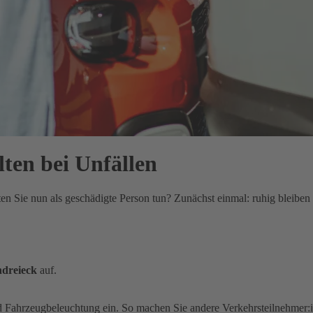
lten bei Unfällen
lten Sie nun als geschädigte Person tun? Zunächst einmal: ruhig bleib
dreieck
auf.
d Fahrzeugbeleuchtung ein. So machen Sie andere Verkehrsteilnehmer: