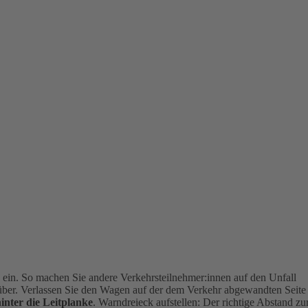
g
ein. So machen Sie andere Verkehrsteilnehmer:innen auf den Unfall
über. Verlassen Sie den Wagen auf der dem Verkehr abgewandten Seite
hinter die Leitplanke
.
Warndreieck aufstellen: Der richtige Abstand zu