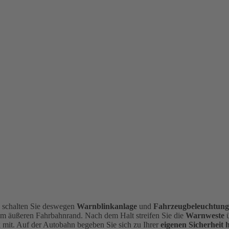
, schalten Sie deswegen
Warnblinkanlage
und
Fahrzeugbeleuchtun
am äußeren Fahrbahnrand.
Nach dem Halt streifen Sie die
Warnweste
mit. Auf der Autobahn begeben Sie sich zu Ihrer
eigenen Sicherheit 