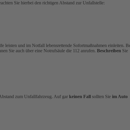
chten Sie hierbei den richtigen Abstand zur Unfallstelle:
ilfe leisten und im Notfall lebensrettende Sofortmaßnahmen einleiten. B
nen Sie auch über eine Notrufsäule die 112 anrufen.
Beschreiben
Sie
n Abstand zum Unfallfahrzeug. Auf gar
keinen Fall
sollten Sie
im Auto