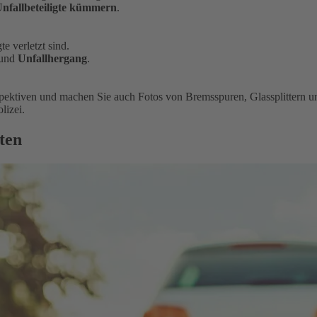
nfallbeteiligte kümmern
.
te verletzt sind.
und
Unfallhergang
.
spektiven und machen Sie auch Fotos von Bremsspuren, Glassplittern
lizei.
ten