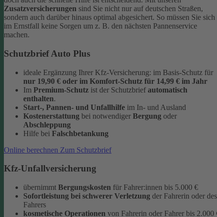
Zusatzversicherungen
sind Sie nicht nur auf deutschen Straßen,
sondern auch darüber hinaus optimal abgesichert. So müssen Sie sich
im Ernstfall keine Sorgen um z. B. den nächsten Pannenservice
machen.
Schutzbrief Auto Plus
ideale Ergänzung Ihrer Kfz-Versicherung: im Basis-Schutz für
nur 19,90 €
oder im Komfort-Schutz
für 14,99 € im Jahr
Im
Premium-Schutz
ist der Schutzbrief
automatisch
enthalten
.
Start-, Pannen- und Unfallhilfe
im In- und Ausland
Kostenerstattung
bei notwendiger
Bergung
oder
Abschleppung
Hilfe bei
Falschbetankung
Online berechnen
Zum Schutzbrief
Kfz-Unfallversicherung
übernimmt
Bergungskosten
für Fahrer:innen bis 5.000 €
Sofortleistung bei schwerer Verletzung
der Fahrerin oder des
Fahrers
kosmetische Operationen
von Fahrerin oder Fahrer bis 2.000 