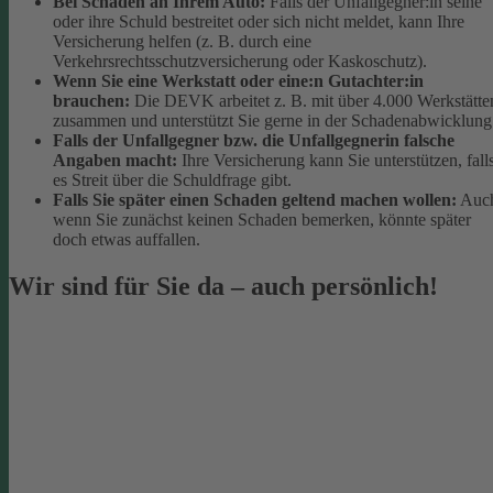
Bei Schäden an Ihrem Auto:
Falls der Unfallgegner:in seine
oder ihre Schuld bestreitet oder sich nicht meldet, kann Ihre
Versicherung helfen (z. B. durch eine
Verkehrsrechtsschutzversicherung oder Kaskoschutz).
Wenn Sie eine Werkstatt oder eine:n Gutachter:in
brauchen:
Die DEVK arbeitet z. B. mit über 4.000 Werkstätte
zusammen und unterstützt Sie gerne in der Schadenabwicklung
Falls der Unfallgegner bzw. die Unfallgegnerin falsche
Angaben macht:
Ihre Versicherung kann Sie unterstützen, fall
es Streit über die Schuldfrage gibt.
Falls Sie später einen Schaden geltend machen wollen:
Auc
wenn Sie zunächst keinen Schaden bemerken, könnte später
doch etwas auffallen.
Wir sind für Sie da – auch persönlich!