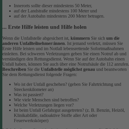
Innerorts sollte dieser mindestens 50 Meter,
auf der Landstraße mindestens 100 Meter und
auf der Autobahn mindestens 200 Meter betragen.
... Erste Hilfe leisten und Hilfe holen
Wenn die Unfallstelle abgesichert ist,
kümmern
Sie sich
um die
anderen Unfallteilnehmer:innen
. Ist jemand verletzt, müssen Sie
Erste Hilfe leisten und im Notfall lebensrettende Sofortmaßnahmen
einleiten. Bei schweren Verletzungen geben Sie einen Notruf ab und
verständigen den Rettungsdienst. Wenn Sie auf der Autobahn einen
Unfall haben, können Sie auch über eine Notrufsäule die 112 anrufen
Beschreiben
Sie die
Unfallstelle möglichst genau
und beantworten
Sie dem Rettungsdienst folgende Fragen:
Wo ist der Unfall geschehen? (geben Sie Fahrtrichtung und
Streckenkilometer an)
Was ist passiert?
Wie viele Menschen sind betroffen?
Welche Verletzungen liegen vor?
Ist beim Unfall Gefahrgut ausgetreten? (z. B. Benzin, Heizöl,
Klinikabfälle, radioaktive Stoffe aller Art oder
Feuerwerkskörper)