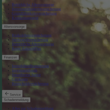
Betriebliche Altersvorsorge
Berufsunfähigkeitsversicherung
Grundfähigkeitsversicherung
Krankentagegeld
Altersvorsorge
Risikolebensversicherung
Sterbegeldversicherung
Betriebliche Altersvorsorge
Rente ZukunftPlus
Finanzen
Immobilienfinanzierung
Investmentfonds
SmartInvest Junior
Girokonto
Restschuldversicherung
Service
Schadenmeldung
Alles zur Schadenmeldung