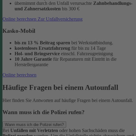
übernimmt durch den Unfall verursachte
Zahnbehandlungs-
und Zahnersatzkosten
bis 300 €
Online berechnen
Zur Unfallversicherung
Kasko-Mobil
bis zu 13 % Beitrag sparen
bei Werkstattbindung.
kostenloses Ersatzfahrzeug
für bis zu 14 Tage
Hol- und Bringservice
einschl. Fahrzeugreinigung
10 Jahre Garantie
für Reparaturen
mit Eintritt in die
Herstellergarantie
Online berechnen
Häufige Fragen bei einem Autounfall
Hier finden Sie Antworten auf häufige Fragen bei einem Autounfall.
Wann muss ich die Polizei rufen?
Wann muss ich die Polizei rufen?
Bei
Unfällen mit Verletzten
oder hohen Sachschäden muss die
Polizei gerufen
werden. Um die Unfallstelle richtig abzusichern und