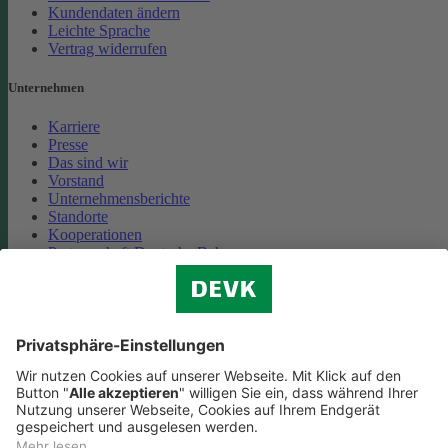
Kundendaten ändern
Leichte Sprache
Vertrag widerrufen
Unternehmen
Karriere
Presse
Das sind wir
Vorstand
Unternehmensberichte
Standorte
Kooperationen
Partnerschaft Deutsche Bahn
Nachhaltigkeit
Cookie-Einstellungen
Datenschutz