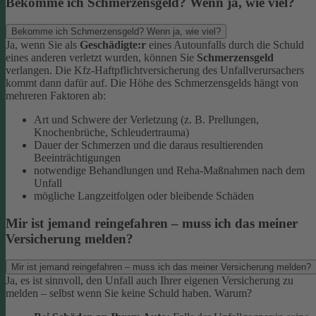
Bekomme ich Schmerzensgeld? Wenn ja, wie viel?
Bekomme ich Schmerzensgeld? Wenn ja, wie viel?
Ja, wenn Sie als
Geschädigte:r
eines Autounfalls durch die Schuld
eines anderen verletzt wurden, können Sie
Schmerzensgeld
verlangen. Die Kfz-Haftpflichtversicherung des Unfallverursachers
kommt dann dafür auf.
Die Höhe des Schmerzensgelds hängt von
mehreren Faktoren ab:
Art und Schwere der Verletzung (z. B. Prellungen,
Knochenbrüche, Schleudertrauma)
Dauer der Schmerzen und die daraus resultierenden
Beeinträchtigungen
notwendige Behandlungen und Reha-Maßnahmen nach dem
Unfall
mögliche Langzeitfolgen oder bleibende Schäden
Mir ist jemand reingefahren – muss ich das meiner
Versicherung melden?
Mir ist jemand reingefahren – muss ich das meiner Versicherung melden?
Ja, es ist sinnvoll, den Unfall auch Ihrer eigenen Versicherung zu
melden – selbst wenn Sie keine Schuld haben. Warum?