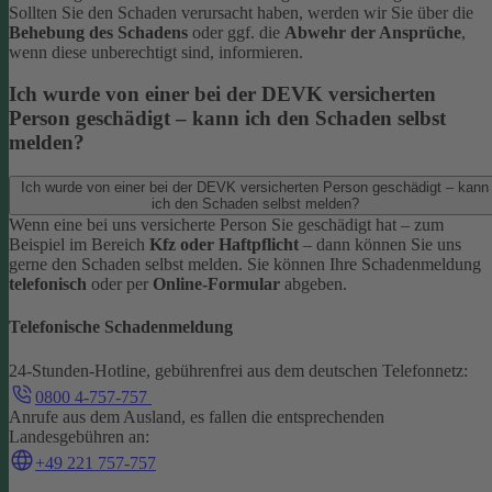
Sollten Sie den Schaden verursacht haben, werden wir Sie über die
Behebung des Schadens
oder ggf. die
Abwehr der Ansprüche
,
wenn diese unberechtigt sind, informieren.
Ich wurde von einer bei der DEVK versicherten
Person geschädigt – kann ich den Schaden selbst
melden?
Ich wurde von einer bei der DEVK versicherten Person geschädigt – kann
ich den Schaden selbst melden?
Wenn eine bei uns versicherte Person Sie geschädigt hat – zum
Beispiel im Bereich
Kfz oder Haftpflicht
– dann können Sie uns
gerne den Schaden selbst melden.
Sie können Ihre Schadenmeldung
telefonisch
oder per
Online-Formular
abgeben.
Telefonische Schadenmeldung
24-Stunden-Hotline, gebührenfrei aus dem deutschen Telefonnetz:
0800 4-757-757
Anrufe aus dem Ausland, es fallen die entsprechenden
Landesgebühren an:
+49 221 757-757