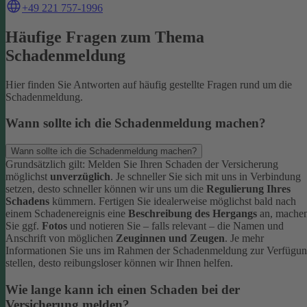
+49 221 757-1996
Häufige Fragen zum Thema
Schadenmeldung
Hier finden Sie Antworten auf häufig gestellte Fragen rund um die
Schadenmeldung.
Wann sollte ich die Schadenmeldung machen?
Wann sollte ich die Schadenmeldung machen?
Grundsätzlich gilt: Melden Sie Ihren Schaden der Versicherung
möglichst
unverzüglich
. Je schneller Sie sich mit uns in Verbindung
setzen, desto schneller können wir uns um die
Regulierung Ihres
Schadens
kümmern.
Fertigen Sie idealerweise möglichst bald nach
einem Schadenereignis eine
Beschreibung des Hergangs
an, mache
Sie ggf.
Fotos
und notieren Sie – falls relevant – die Namen und
Anschrift von möglichen
Zeuginnen und Zeugen
.
Je mehr
Informationen Sie uns im Rahmen der Schadenmeldung zur Verfügu
stellen, desto reibungsloser können wir Ihnen helfen.
Wie lange kann ich einen Schaden bei der
Versicherung melden?