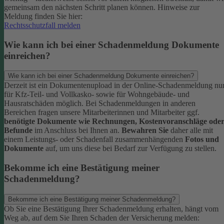
gemeinsam den nächsten Schritt planen können.
Hinweise zur
Meldung finden Sie hier:
Rechtsschutzfall melden
Wie kann ich bei einer Schadenmeldung Dokumente
einreichen?
Wie kann ich bei einer Schadenmeldung Dokumente einreichen?
Derzeit ist ein Dokumentenupload in der Online-Schadenmeldung nu
für Kfz-Teil- und Vollkasko- sowie für Wohngebäude- und
Hausratschäden möglich.
Bei Schadenmeldungen in anderen
Bereichen fragen unsere Mitarbeiterinnen und Mitarbeiter ggf.
benötigte Dokumente wie Rechnungen, Kostenvoranschläge ode
Befunde
im Anschluss bei Ihnen an.
Bewahren Sie
daher alle mit
einem Leistungs- oder Schadenfall zusammenhängenden
Fotos und
Dokumente
auf, um uns diese bei Bedarf zur Verfügung zu stellen.
Bekomme ich eine Bestätigung meiner
Schadenmeldung?
Bekomme ich eine Bestätigung meiner Schadenmeldung?
Ob Sie eine Bestätigung Ihrer Schadenmeldung erhalten, hängt vom
Weg ab, auf dem Sie Ihren Schaden der Versicherung melden: