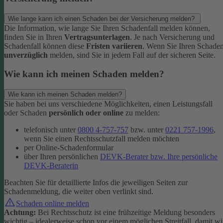
Wie lange kann ich einen Schaden bei der Versicherung melden?
Die Information, wie lange Sie Ihren Schadenfall melden können,
finden Sie in Ihren
Vertragsunterlagen
. Je nach Versicherung und
Schadenfall können diese
Fristen variieren
.
Wenn Sie Ihren Schade
unverzüglich
melden, sind Sie in jedem Fall auf der sicheren Seite.
Wie kann ich meinen Schaden melden?
Wie kann ich meinen Schaden melden?
Sie haben bei uns verschiedene Möglichkeiten, einen Leistungsfall
oder Schaden
persönlich oder online
zu melden:
telefonisch unter
0800 4-757-757
bzw. unter
0221 757-1996
,
wenn Sie einen Rechtsschutzfall melden möchten
per Online-Schadenformular
über Ihren persönlichen
DEVK-Berater bzw. Ihre persönliche
DEVK-Beraterin
Beachten Sie für detaillierte Infos die jeweiligen Seiten zur
Schadenmeldung, die weiter oben verlinkt sind.
Schaden online melden
Achtung:
Bei Rechtsschutz ist eine frühzeitige Meldung besonders
wichtig – idealerweise schon vor einem möglichen Streitfall, damit wi