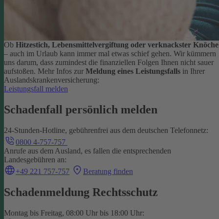
Ob
Hitzestich, Lebensmittelvergiftung oder verknackster Knöche
– auch im Urlaub kann immer mal etwas schief gehen. Wir kümmern
uns darum, dass zumindest die finanziellen Folgen Ihnen nicht sauer
aufstoßen.
Mehr Infos zur
Meldung eines Leistungsfalls
in Ihrer
Auslandskrankenversicherung:
Leistungsfall melden
Schadenfall persönlich melden
24-Stunden-Hotline, gebührenfrei aus dem deutschen Telefonnetz:
0800 4-757-757
Anrufe aus dem Ausland, es fallen die entsprechenden
Landesgebühren an:
+49 221 757-757
Beratung finden
Schadenmeldung Rechtsschutz
Montag bis Freitag, 08:00 Uhr bis 18:00 Uhr: