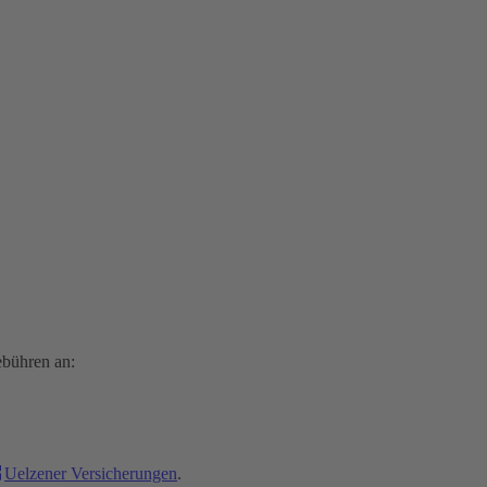
ebühren an:
Uelzener Versicherungen
.