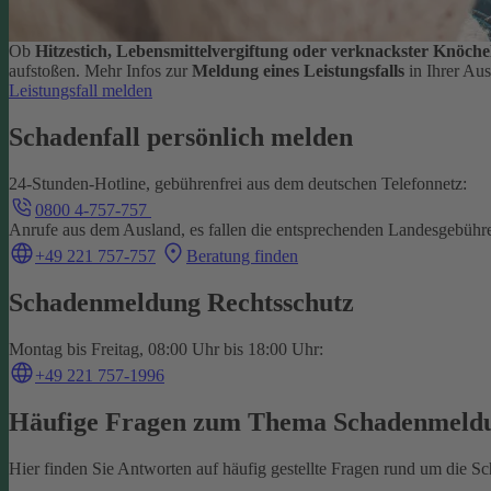
Ob
Hitzestich, Lebensmittelvergiftung oder verknackster Knöche
aufstoßen.
Mehr Infos zur
Meldung eines Leistungsfalls
in Ihrer Au
Leistungsfall melden
Schadenfall persönlich melden
24-Stunden-Hotline, gebührenfrei aus dem deutschen Telefonnetz:
0800 4-757-757
Anrufe aus dem Ausland, es fallen die entsprechenden Landesgebühr
+49 221 757-757
Beratung finden
Schadenmeldung Rechtsschutz
Montag bis Freitag, 08:00 Uhr bis 18:00 Uhr:
+49 221 757-1996
Häufige Fragen zum Thema Schadenmeld
Hier finden Sie Antworten auf häufig gestellte Fragen rund um die 