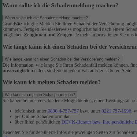
Wann sollte ich die Schadenmeldung machen?
Wann sollte ich die Schadenmeldung machen?
Grundsätzlich gilt: Melden Sie Ihren Schaden der Versicherung mögl
kümmern.
Fertigen Sie idealerweise möglichst bald nach einem Scha
möglichen
Zeuginnen und Zeugen
.
Je mehr Informationen Sie uns 
Wie lange kann ich einen Schaden bei der Versicher
Wie lange kann ich einen Schaden bei der Versicherung melden?
Die Information, wie lange Sie Ihren Schadenfall melden können, fin
unverzüglich
melden, sind Sie in jedem Fall auf der sicheren Seite.
Wie kann ich meinen Schaden melden?
Wie kann ich meinen Schaden melden?
Sie haben bei uns verschiedene Möglichkeiten, einen Leistungsfall 
telefonisch unter
0800 4-757-757
bzw. unter
0221 757-1996
, 
per Online-Schadenformular
über Ihren persönlichen
DEVK-Berater bzw. Ihre persönliche
Beachten Sie für detaillierte Infos die jeweiligen Seiten zur Schadenm