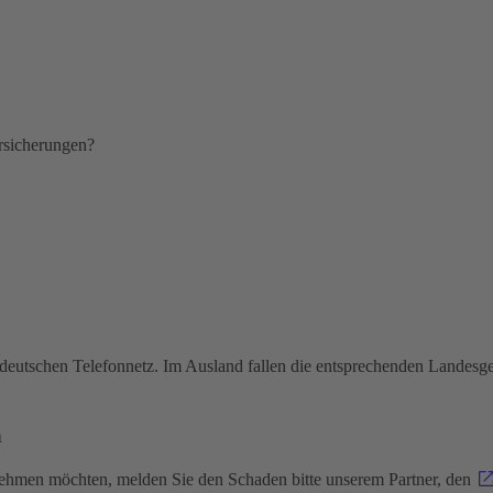
ersicherungen?
deutschen Telefonnetz. Im Ausland fallen die entsprechenden Landesg
n
nehmen möchten, melden Sie den Schaden bitte unserem Partner, den