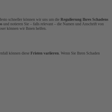
, desto schneller können wir uns um die
Regulierung Ihres Schadens
os
und notieren Sie – falls relevant – die Namen und Anschrift von
ser können wir Ihnen helfen.
enfall können diese
Fristen variieren
.
Wenn Sie Ihren Schaden