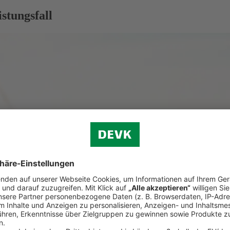
stungsfall