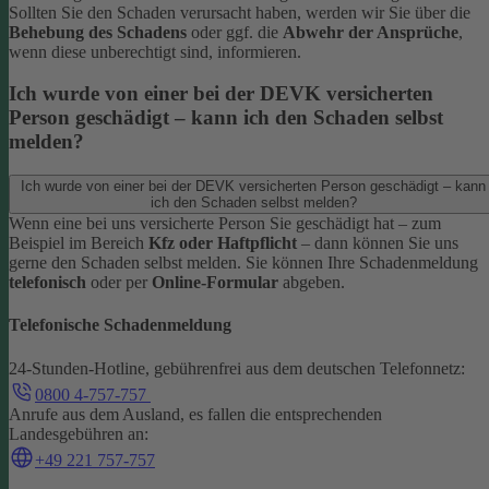
Sollten Sie den Schaden verursacht haben, werden wir Sie über die
Behebung des Schadens
oder ggf. die
Abwehr der Ansprüche
,
wenn diese unberechtigt sind, informieren.
Ich wurde von einer bei der DEVK versicherten
Person geschädigt – kann ich den Schaden selbst
melden?
Ich wurde von einer bei der DEVK versicherten Person geschädigt – kann
ich den Schaden selbst melden?
Wenn eine bei uns versicherte Person Sie geschädigt hat – zum
Beispiel im Bereich
Kfz oder Haftpflicht
– dann können Sie uns
gerne den Schaden selbst melden.
Sie können Ihre Schadenmeldung
telefonisch
oder per
Online-Formular
abgeben.
Telefonische Schadenmeldung
24-Stunden-Hotline, gebührenfrei aus dem deutschen Telefonnetz:
0800 4-757-757
Anrufe aus dem Ausland, es fallen die entsprechenden
Landesgebühren an:
+49 221 757-757