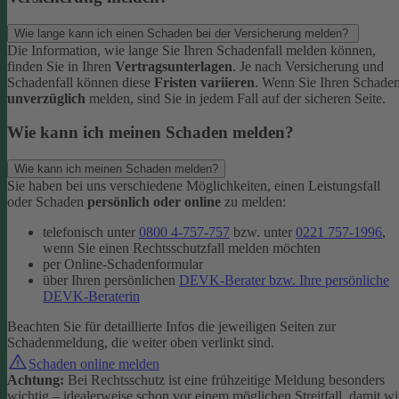
Wie lange kann ich einen Schaden bei der Versicherung melden?
Die Information, wie lange Sie Ihren Schadenfall melden können,
finden Sie in Ihren
Vertragsunterlagen
. Je nach Versicherung und
Schadenfall können diese
Fristen variieren
.
Wenn Sie Ihren Schade
unverzüglich
melden, sind Sie in jedem Fall auf der sicheren Seite.
Wie kann ich meinen Schaden melden?
Wie kann ich meinen Schaden melden?
Sie haben bei uns verschiedene Möglichkeiten, einen Leistungsfall
oder Schaden
persönlich oder online
zu melden:
telefonisch unter
0800 4-757-757
bzw. unter
0221 757-1996
,
wenn Sie einen Rechtsschutzfall melden möchten
per Online-Schadenformular
über Ihren persönlichen
DEVK-Berater bzw. Ihre persönliche
DEVK-Beraterin
Beachten Sie für detaillierte Infos die jeweiligen Seiten zur
Schadenmeldung, die weiter oben verlinkt sind.
Schaden online melden
Achtung:
Bei Rechtsschutz ist eine frühzeitige Meldung besonders
wichtig – idealerweise schon vor einem möglichen Streitfall, damit wi