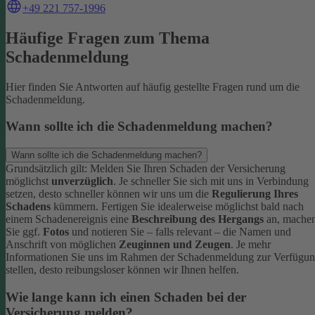
+49 221 757-1996
Häufige Fragen zum Thema
Schadenmeldung
Hier finden Sie Antworten auf häufig gestellte Fragen rund um die
Schadenmeldung.
Wann sollte ich die Schadenmeldung machen?
Wann sollte ich die Schadenmeldung machen?
Grundsätzlich gilt: Melden Sie Ihren Schaden der Versicherung
möglichst
unverzüglich
. Je schneller Sie sich mit uns in Verbindung
setzen, desto schneller können wir uns um die
Regulierung Ihres
Schadens
kümmern.
Fertigen Sie idealerweise möglichst bald nach
einem Schadenereignis eine
Beschreibung des Hergangs
an, mache
Sie ggf.
Fotos
und notieren Sie – falls relevant – die Namen und
Anschrift von möglichen
Zeuginnen und Zeugen
.
Je mehr
Informationen Sie uns im Rahmen der Schadenmeldung zur Verfügu
stellen, desto reibungsloser können wir Ihnen helfen.
Wie lange kann ich einen Schaden bei der
Versicherung melden?