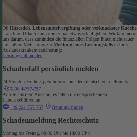
Ob
Hitzestich, Lebensmittelvergiftung oder verknackster Knöche
– auch im Urlaub kann immer mal etwas schief gehen. Wir kümmern
uns darum, dass zumindest die finanziellen Folgen Ihnen nicht sauer
aufstoßen.
Mehr Infos zur
Meldung eines Leistungsfalls
in Ihrer
Auslandskrankenversicherung:
Leistungsfall melden
Schadenfall persönlich melden
24-Stunden-Hotline, gebührenfrei aus dem deutschen Telefonnetz:
0800 4-757-757
Anrufe aus dem Ausland, es fallen die entsprechenden
Landesgebühren an:
+49 221 757-757
Beratung finden
Schadenmeldung Rechtsschutz
Montag bis Freitag, 08:00 Uhr bis 18:00 Uhr: