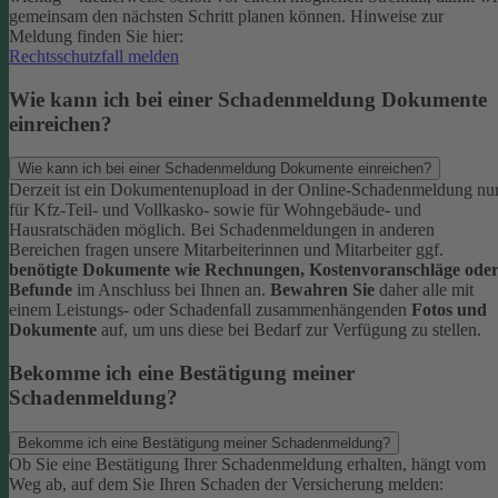
gemeinsam den nächsten Schritt planen können.
Hinweise zur
Meldung finden Sie hier:
Rechtsschutzfall melden
Wie kann ich bei einer Schadenmeldung Dokumente
einreichen?
Wie kann ich bei einer Schadenmeldung Dokumente einreichen?
Derzeit ist ein Dokumentenupload in der Online-Schadenmeldung nu
für Kfz-Teil- und Vollkasko- sowie für Wohngebäude- und
Hausratschäden möglich.
Bei Schadenmeldungen in anderen
Bereichen fragen unsere Mitarbeiterinnen und Mitarbeiter ggf.
benötigte Dokumente wie Rechnungen, Kostenvoranschläge ode
Befunde
im Anschluss bei Ihnen an.
Bewahren Sie
daher alle mit
einem Leistungs- oder Schadenfall zusammenhängenden
Fotos und
Dokumente
auf, um uns diese bei Bedarf zur Verfügung zu stellen.
Bekomme ich eine Bestätigung meiner
Schadenmeldung?
Bekomme ich eine Bestätigung meiner Schadenmeldung?
Ob Sie eine Bestätigung Ihrer Schadenmeldung erhalten, hängt vom
Weg ab, auf dem Sie Ihren Schaden der Versicherung melden: