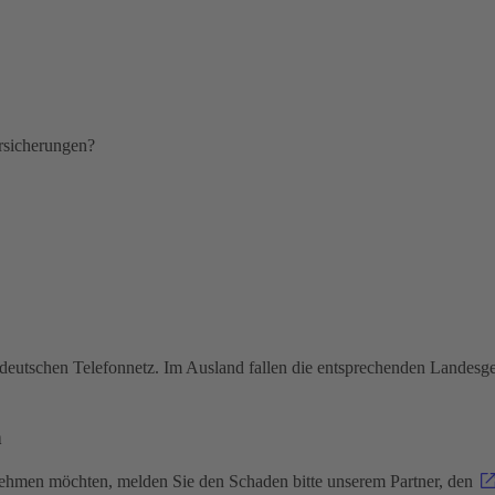
ersicherungen?
deutschen Telefonnetz. Im Ausland fallen die entsprechenden Landesg
n
nehmen möchten, melden Sie den Schaden bitte unserem Partner, den