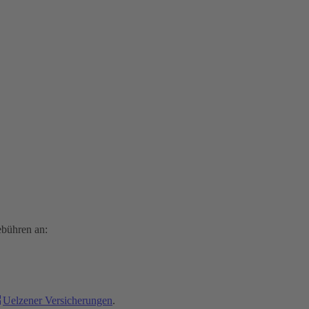
ebühren an:
Uelzener Versicherungen
.