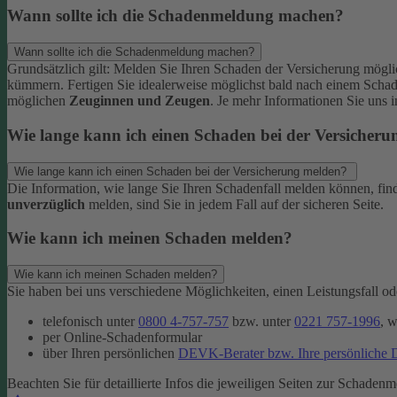
Wann sollte ich die Schadenmeldung machen?
Wann sollte ich die Schadenmeldung machen?
Grundsätzlich gilt: Melden Sie Ihren Schaden der Versicherung mögl
kümmern.
Fertigen Sie idealerweise möglichst bald nach einem Scha
möglichen
Zeuginnen und Zeugen
.
Je mehr Informationen Sie uns 
Wie lange kann ich einen Schaden bei der Versicher
Wie lange kann ich einen Schaden bei der Versicherung melden?
Die Information, wie lange Sie Ihren Schadenfall melden können, fin
unverzüglich
melden, sind Sie in jedem Fall auf der sicheren Seite.
Wie kann ich meinen Schaden melden?
Wie kann ich meinen Schaden melden?
Sie haben bei uns verschiedene Möglichkeiten, einen Leistungsfall 
telefonisch unter
0800 4-757-757
bzw. unter
0221 757-1996
, 
per Online-Schadenformular
über Ihren persönlichen
DEVK-Berater bzw. Ihre persönliche
Beachten Sie für detaillierte Infos die jeweiligen Seiten zur Schadenm