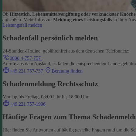
Ob
Hitzestich, Lebensmittelvergiftung oder verknackster Knöche
aufstoßen.
Mehr Infos zur
Meldung eines Leistungsfalls
in Ihrer Au
Leistungsfall melden
Schadenfall persönlich melden
24-Stunden-Hotline, gebührenfrei aus dem deutschen Telefonnetz:
0800 4-757-757
Anrufe aus dem Ausland, es fallen die entsprechenden Landesgebühr
+49 221 757-757
Beratung finden
Schadenmeldung Rechtsschutz
Montag bis Freitag, 08:00 Uhr bis 18:00 Uhr:
+49 221 757-1996
Häufige Fragen zum Thema Schadenmeld
Hier finden Sie Antworten auf häufig gestellte Fragen rund um die 