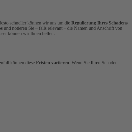
, desto schneller können wir uns um die
Regulierung Ihres Schadens
os
und notieren Sie – falls relevant – die Namen und Anschrift von
ser können wir Ihnen helfen.
enfall können diese
Fristen variieren
.
Wenn Sie Ihren Schaden