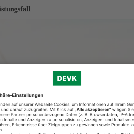
stungsfall