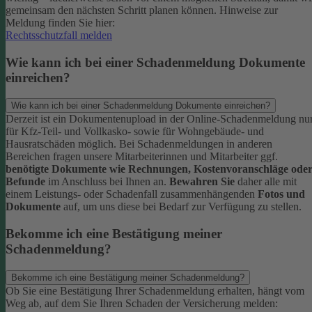
gemeinsam den nächsten Schritt planen können.
Hinweise zur
Meldung finden Sie hier:
Rechtsschutzfall melden
Wie kann ich bei einer Schadenmeldung Dokumente
einreichen?
Wie kann ich bei einer Schadenmeldung Dokumente einreichen?
Derzeit ist ein Dokumentenupload in der Online-Schadenmeldung nu
für Kfz-Teil- und Vollkasko- sowie für Wohngebäude- und
Hausratschäden möglich.
Bei Schadenmeldungen in anderen
Bereichen fragen unsere Mitarbeiterinnen und Mitarbeiter ggf.
benötigte Dokumente wie Rechnungen, Kostenvoranschläge ode
Befunde
im Anschluss bei Ihnen an.
Bewahren Sie
daher alle mit
einem Leistungs- oder Schadenfall zusammenhängenden
Fotos und
Dokumente
auf, um uns diese bei Bedarf zur Verfügung zu stellen.
Bekomme ich eine Bestätigung meiner
Schadenmeldung?
Bekomme ich eine Bestätigung meiner Schadenmeldung?
Ob Sie eine Bestätigung Ihrer Schadenmeldung erhalten, hängt vom
Weg ab, auf dem Sie Ihren Schaden der Versicherung melden: