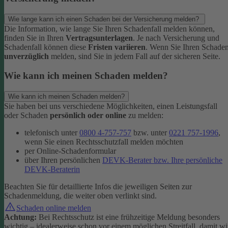
Wie lange kann ich einen Schaden bei der Versicherung melden?
Die Information, wie lange Sie Ihren Schadenfall melden können,
finden Sie in Ihren
Vertragsunterlagen
. Je nach Versicherung und
Schadenfall können diese
Fristen variieren
.
Wenn Sie Ihren Schade
unverzüglich
melden, sind Sie in jedem Fall auf der sicheren Seite.
Wie kann ich meinen Schaden melden?
Wie kann ich meinen Schaden melden?
Sie haben bei uns verschiedene Möglichkeiten, einen Leistungsfall
oder Schaden
persönlich oder online
zu melden:
telefonisch unter
0800 4-757-757
bzw. unter
0221 757-1996
,
wenn Sie einen Rechtsschutzfall melden möchten
per Online-Schadenformular
über Ihren persönlichen
DEVK-Berater bzw. Ihre persönliche
DEVK-Beraterin
Beachten Sie für detaillierte Infos die jeweiligen Seiten zur
Schadenmeldung, die weiter oben verlinkt sind.
Schaden online melden
Achtung:
Bei Rechtsschutz ist eine frühzeitige Meldung besonders
wichtig – idealerweise schon vor einem möglichen Streitfall, damit wi