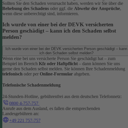
Sollten Sie den Schaden verursacht haben, werden wir Sie über die
Behebung des Schadens
oder ggf. die
Abwehr der Ansprüche
,
wenn diese unberechtigt sind, informieren.
Ich wurde von einer bei der DEVK versicherten
Person geschädigt – kann ich den Schaden selbst
melden?
Ich wurde von einer bei der DEVK versicherten Person geschädigt – kann
ich den Schaden selbst melden?
Wenn eine bei uns versicherte Person Sie geschädigt hat – zum
Beispiel im Bereich
Kfz oder Haftpflicht
– dann können Sie uns
gerne den Schaden selbst melden.
Sie können Ihre Schadenmeldung
telefonisch
oder per
Online-Formular
abgeben.
Telefonische Schadenmeldung
24-Stunden-Hotline, gebührenfrei aus dem deutschen Telefonnetz:
0800 4-757-757
Anrufe aus dem Ausland, es fallen die entsprechenden
Landesgebühren an:
+49 221 757-757