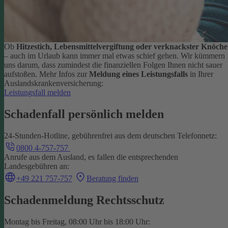
Ob
Hitzestich, Lebensmittelvergiftung oder verknackster Knöche
– auch im Urlaub kann immer mal etwas schief gehen. Wir kümmern
uns darum, dass zumindest die finanziellen Folgen Ihnen nicht sauer
aufstoßen.
Mehr Infos zur
Meldung eines Leistungsfalls
in Ihrer
Auslandskrankenversicherung:
Leistungsfall melden
Schadenfall persönlich melden
24-Stunden-Hotline, gebührenfrei aus dem deutschen Telefonnetz:
0800 4-757-757
Anrufe aus dem Ausland, es fallen die entsprechenden
Landesgebühren an:
+49 221 757-757
Beratung finden
Schadenmeldung Rechtsschutz
Montag bis Freitag, 08:00 Uhr bis 18:00 Uhr: