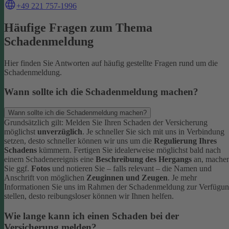
+49 221 757-1996
Häufige Fragen zum Thema
Schadenmeldung
Hier finden Sie Antworten auf häufig gestellte Fragen rund um die
Schadenmeldung.
Wann sollte ich die Schadenmeldung machen?
Wann sollte ich die Schadenmeldung machen?
Grundsätzlich gilt: Melden Sie Ihren Schaden der Versicherung
möglichst
unverzüglich
. Je schneller Sie sich mit uns in Verbindung
setzen, desto schneller können wir uns um die
Regulierung Ihres
Schadens
kümmern.
Fertigen Sie idealerweise möglichst bald nach
einem Schadenereignis eine
Beschreibung des Hergangs
an, mache
Sie ggf.
Fotos
und notieren Sie – falls relevant – die Namen und
Anschrift von möglichen
Zeuginnen und Zeugen
.
Je mehr
Informationen Sie uns im Rahmen der Schadenmeldung zur Verfügu
stellen, desto reibungsloser können wir Ihnen helfen.
Wie lange kann ich einen Schaden bei der
Versicherung melden?