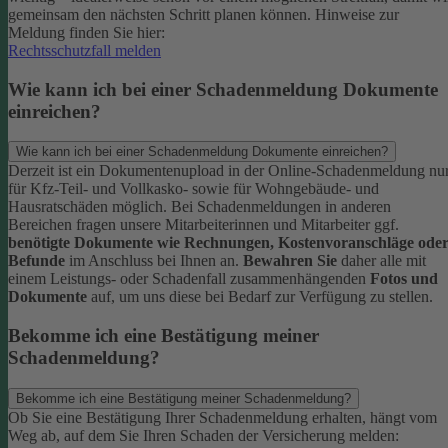
gemeinsam den nächsten Schritt planen können.
Hinweise zur
Meldung finden Sie hier:
Rechtsschutzfall melden
Wie kann ich bei einer Schadenmeldung Dokumente
einreichen?
Wie kann ich bei einer Schadenmeldung Dokumente einreichen?
Derzeit ist ein Dokumentenupload in der Online-Schadenmeldung nu
für Kfz-Teil- und Vollkasko- sowie für Wohngebäude- und
Hausratschäden möglich.
Bei Schadenmeldungen in anderen
Bereichen fragen unsere Mitarbeiterinnen und Mitarbeiter ggf.
benötigte Dokumente wie Rechnungen, Kostenvoranschläge ode
Befunde
im Anschluss bei Ihnen an.
Bewahren Sie
daher alle mit
einem Leistungs- oder Schadenfall zusammenhängenden
Fotos und
Dokumente
auf, um uns diese bei Bedarf zur Verfügung zu stellen.
Bekomme ich eine Bestätigung meiner
Schadenmeldung?
Bekomme ich eine Bestätigung meiner Schadenmeldung?
Ob Sie eine Bestätigung Ihrer Schadenmeldung erhalten, hängt vom
Weg ab, auf dem Sie Ihren Schaden der Versicherung melden: