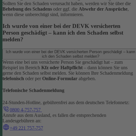
Sollten Sie den Schaden verursacht haben, werden wir Sie über die
Behebung des Schadens
oder ggf. die
Abwehr der Ansprüche
,
wenn diese unberechtigt sind, informieren.
Ich wurde von einer bei der DEVK versicherten
Person geschädigt – kann ich den Schaden selbst
melden?
Ich wurde von einer bei der DEVK versicherten Person geschädigt – kann
ich den Schaden selbst melden?
Wenn eine bei uns versicherte Person Sie geschädigt hat – zum
Beispiel im Bereich
Kfz oder Haftpflicht
– dann können Sie uns
gerne den Schaden selbst melden.
Sie können Ihre Schadenmeldung
telefonisch
oder per
Online-Formular
abgeben.
Telefonische Schadenmeldung
24-Stunden-Hotline, gebührenfrei aus dem deutschen Telefonnetz:
0800 4-757-757
Anrufe aus dem Ausland, es fallen die entsprechenden
Landesgebühren an:
+49 221 757-757