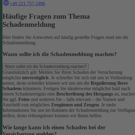
+49 221 757-1996
Häufige Fragen zum Thema
Schadenmeldung
Hier finden Sie Antworten auf häufig gestellte Fragen rund um die
Schadenmeldung.
Wann sollte ich die Schadenmeldung machen?
Wann sollte ich die Schadenmeldung machen?
Grundsätzlich gilt: Melden Sie Ihren Schaden der Versicherung
möglichst
unverzüglich
. Je schneller Sie sich mit uns in Verbindung
setzen, desto schneller können wir uns um die
Regulierung Ihres
Schadens
kümmern.
Fertigen Sie idealerweise möglichst bald nach
einem Schadenereignis eine
Beschreibung des Hergangs
an, mache
Sie ggf.
Fotos
und notieren Sie – falls relevant – die Namen und
Anschrift von möglichen
Zeuginnen und Zeugen
.
Je mehr
Informationen Sie uns im Rahmen der Schadenmeldung zur Verfügu
stellen, desto reibungsloser können wir Ihnen helfen.
Wie lange kann ich einen Schaden bei der
Versicherung melden?