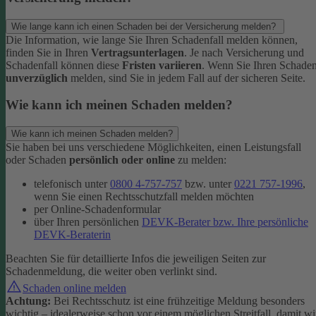
Wie lange kann ich einen Schaden bei der Versicherung melden?
Die Information, wie lange Sie Ihren Schadenfall melden können,
finden Sie in Ihren
Vertragsunterlagen
. Je nach Versicherung und
Schadenfall können diese
Fristen variieren
.
Wenn Sie Ihren Schade
unverzüglich
melden, sind Sie in jedem Fall auf der sicheren Seite.
Wie kann ich meinen Schaden melden?
Wie kann ich meinen Schaden melden?
Sie haben bei uns verschiedene Möglichkeiten, einen Leistungsfall
oder Schaden
persönlich oder online
zu melden:
telefonisch unter
0800 4-757-757
bzw. unter
0221 757-1996
,
wenn Sie einen Rechtsschutzfall melden möchten
per Online-Schadenformular
über Ihren persönlichen
DEVK-Berater bzw. Ihre persönliche
DEVK-Beraterin
Beachten Sie für detaillierte Infos die jeweiligen Seiten zur
Schadenmeldung, die weiter oben verlinkt sind.
Schaden online melden
Achtung:
Bei Rechtsschutz ist eine frühzeitige Meldung besonders
wichtig – idealerweise schon vor einem möglichen Streitfall, damit wi