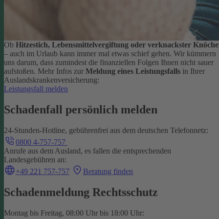
Ob
Hitzestich, Lebensmittelvergiftung oder verknackster Knöche
– auch im Urlaub kann immer mal etwas schief gehen. Wir kümmern
uns darum, dass zumindest die finanziellen Folgen Ihnen nicht sauer
aufstoßen.
Mehr Infos zur
Meldung eines Leistungsfalls
in Ihrer
Auslandskrankenversicherung:
Leistungsfall melden
Schadenfall persönlich melden
24-Stunden-Hotline, gebührenfrei aus dem deutschen Telefonnetz:
0800 4-757-757
Anrufe aus dem Ausland, es fallen die entsprechenden
Landesgebühren an:
+49 221 757-757
Beratung finden
Schadenmeldung Rechtsschutz
Montag bis Freitag, 08:00 Uhr bis 18:00 Uhr: