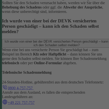
Sollten Sie den Schaden verursacht haben, werden wir Sie über die
Behebung des Schadens
oder ggf. die
Abwehr der Ansprüche
,
wenn diese unberechtigt sind, informieren.
Ich wurde von einer bei der DEVK versicherten
Person geschädigt – kann ich den Schaden selbst
melden?
Ich wurde von einer bei der DEVK versicherten Person geschädigt – kann
ich den Schaden selbst melden?
Wenn eine bei uns versicherte Person Sie geschädigt hat – zum
Beispiel im Bereich
Kfz oder Haftpflicht
– dann können Sie uns
gerne den Schaden selbst melden.
Sie können Ihre Schadenmeldung
telefonisch
oder per
Online-Formular
abgeben.
Telefonische Schadenmeldung
24-Stunden-Hotline, gebührenfrei aus dem deutschen Telefonnetz:
0800 4-757-757
Anrufe aus dem Ausland, es fallen die entsprechenden
Landesgebühren an:
+49 221 757-757