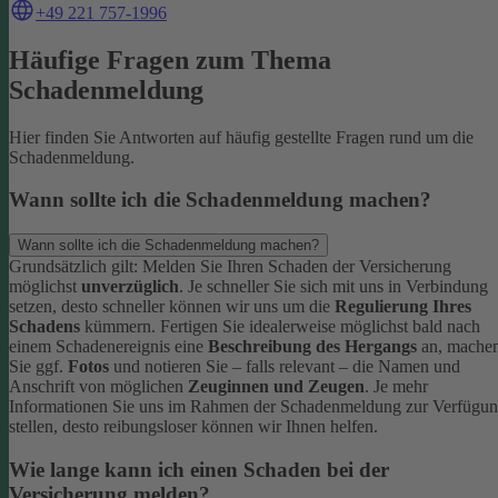
+49 221 757-1996
Häufige Fragen zum Thema
Schadenmeldung
Hier finden Sie Antworten auf häufig gestellte Fragen rund um die
Schadenmeldung.
Wann sollte ich die Schadenmeldung machen?
Wann sollte ich die Schadenmeldung machen?
Grundsätzlich gilt: Melden Sie Ihren Schaden der Versicherung
möglichst
unverzüglich
. Je schneller Sie sich mit uns in Verbindung
setzen, desto schneller können wir uns um die
Regulierung Ihres
Schadens
kümmern.
Fertigen Sie idealerweise möglichst bald nach
einem Schadenereignis eine
Beschreibung des Hergangs
an, mache
Sie ggf.
Fotos
und notieren Sie – falls relevant – die Namen und
Anschrift von möglichen
Zeuginnen und Zeugen
.
Je mehr
Informationen Sie uns im Rahmen der Schadenmeldung zur Verfügu
stellen, desto reibungsloser können wir Ihnen helfen.
Wie lange kann ich einen Schaden bei der
Versicherung melden?