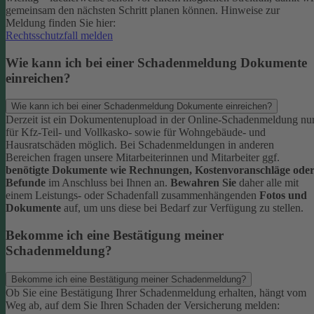
gemeinsam den nächsten Schritt planen können.
Hinweise zur
Meldung finden Sie hier:
Rechtsschutzfall melden
Wie kann ich bei einer Schadenmeldung Dokumente
einreichen?
Wie kann ich bei einer Schadenmeldung Dokumente einreichen?
Derzeit ist ein Dokumentenupload in der Online-Schadenmeldung nu
für Kfz-Teil- und Vollkasko- sowie für Wohngebäude- und
Hausratschäden möglich.
Bei Schadenmeldungen in anderen
Bereichen fragen unsere Mitarbeiterinnen und Mitarbeiter ggf.
benötigte Dokumente wie Rechnungen, Kostenvoranschläge ode
Befunde
im Anschluss bei Ihnen an.
Bewahren Sie
daher alle mit
einem Leistungs- oder Schadenfall zusammenhängenden
Fotos und
Dokumente
auf, um uns diese bei Bedarf zur Verfügung zu stellen.
Bekomme ich eine Bestätigung meiner
Schadenmeldung?
Bekomme ich eine Bestätigung meiner Schadenmeldung?
Ob Sie eine Bestätigung Ihrer Schadenmeldung erhalten, hängt vom
Weg ab, auf dem Sie Ihren Schaden der Versicherung melden: