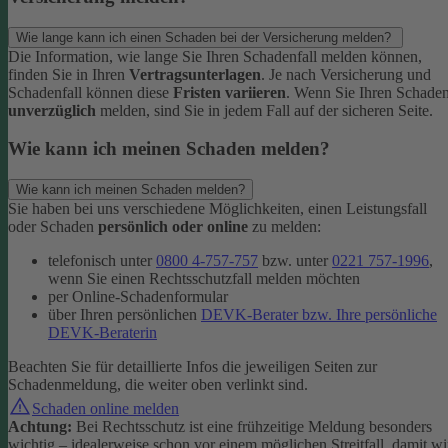
Wie lange kann ich einen Schaden bei der Versicherung melden?
Die Information, wie lange Sie Ihren Schadenfall melden können,
finden Sie in Ihren
Vertragsunterlagen
. Je nach Versicherung und
Schadenfall können diese
Fristen variieren
.
Wenn Sie Ihren Schade
unverzüglich
melden, sind Sie in jedem Fall auf der sicheren Seite.
Wie kann ich meinen Schaden melden?
Wie kann ich meinen Schaden melden?
Sie haben bei uns verschiedene Möglichkeiten, einen Leistungsfall
oder Schaden
persönlich oder online
zu melden:
telefonisch unter
0800 4-757-757
bzw. unter
0221 757-1996
,
wenn Sie einen Rechtsschutzfall melden möchten
per Online-Schadenformular
über Ihren persönlichen
DEVK-Berater bzw. Ihre persönliche
DEVK-Beraterin
Beachten Sie für detaillierte Infos die jeweiligen Seiten zur
Schadenmeldung, die weiter oben verlinkt sind.
Schaden online melden
Achtung:
Bei Rechtsschutz ist eine frühzeitige Meldung besonders
wichtig – idealerweise schon vor einem möglichen Streitfall, damit wi