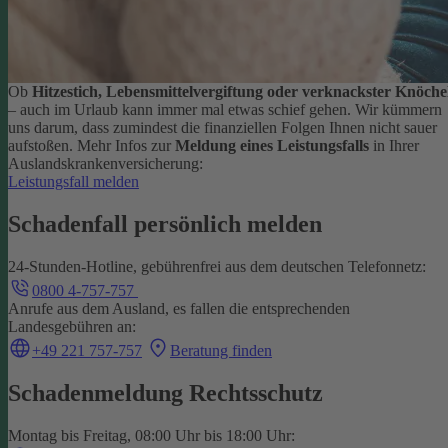
Ob
Hitzestich, Lebensmittelvergiftung oder verknackster Knöche
– auch im Urlaub kann immer mal etwas schief gehen. Wir kümmern
uns darum, dass zumindest die finanziellen Folgen Ihnen nicht sauer
aufstoßen.
Mehr Infos zur
Meldung eines Leistungsfalls
in Ihrer
Auslandskrankenversicherung:
Leistungsfall melden
Schadenfall persönlich melden
24-Stunden-Hotline, gebührenfrei aus dem deutschen Telefonnetz:
0800 4-757-757
Anrufe aus dem Ausland, es fallen die entsprechenden
Landesgebühren an:
+49 221 757-757
Beratung finden
Schadenmeldung Rechtsschutz
Montag bis Freitag, 08:00 Uhr bis 18:00 Uhr: