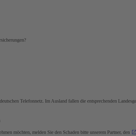
ersicherungen?
deutschen Telefonnetz. Im Ausland fallen die entsprechenden Landesg
n
nehmen möchten, melden Sie den Schaden bitte unserem Partner, den