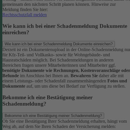
gemeinsam den nächsten Schritt planen können.
Hinweise zur
Meldung finden Sie hier:
Rechtsschutzfall melden
Wie kann ich bei einer Schadenmeldung Dokumente
einreichen?
Wie kann ich bei einer Schadenmeldung Dokumente einreichen?
Derzeit ist ein Dokumentenupload in der Online-Schadenmeldung nu
für Kfz-Teil- und Vollkasko- sowie für Wohngebäude- und
Hausratschäden möglich.
Bei Schadenmeldungen in anderen
Bereichen fragen unsere Mitarbeiterinnen und Mitarbeiter ggf.
benötigte Dokumente wie Rechnungen, Kostenvoranschläge ode
Befunde
im Anschluss bei Ihnen an.
Bewahren Sie
daher alle mit
einem Leistungs- oder Schadenfall zusammenhängenden
Fotos und
Dokumente
auf, um uns diese bei Bedarf zur Verfügung zu stellen.
Bekomme ich eine Bestätigung meiner
Schadenmeldung?
Bekomme ich eine Bestätigung meiner Schadenmeldung?
Ob Sie eine Bestätigung Ihrer Schadenmeldung erhalten, hängt vom
Weg ab, auf dem Sie Ihren Schaden der Versicherung melden: