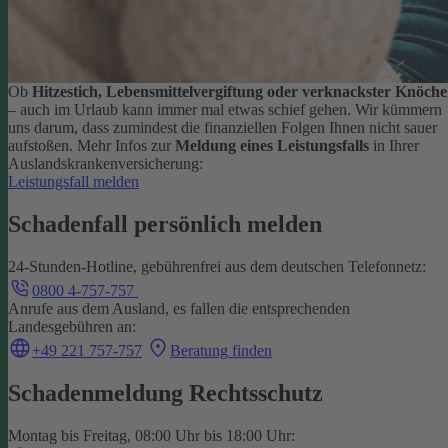
Ob
Hitzestich, Lebensmittelvergiftung oder verknackster Knöche
– auch im Urlaub kann immer mal etwas schief gehen. Wir kümmern
uns darum, dass zumindest die finanziellen Folgen Ihnen nicht sauer
aufstoßen.
Mehr Infos zur
Meldung eines Leistungsfalls
in Ihrer
Auslandskrankenversicherung:
Leistungsfall melden
Schadenfall persönlich melden
24-Stunden-Hotline, gebührenfrei aus dem deutschen Telefonnetz:
0800 4-757-757
Anrufe aus dem Ausland, es fallen die entsprechenden
Landesgebühren an:
+49 221 757-757
Beratung finden
Schadenmeldung Rechtsschutz
Montag bis Freitag, 08:00 Uhr bis 18:00 Uhr: