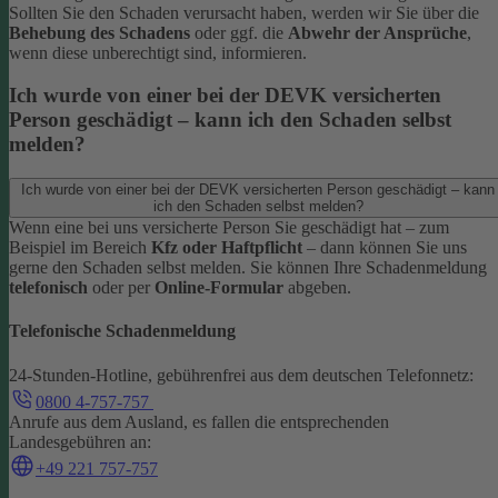
Sollten Sie den Schaden verursacht haben, werden wir Sie über die
Behebung des Schadens
oder ggf. die
Abwehr der Ansprüche
,
wenn diese unberechtigt sind, informieren.
Ich wurde von einer bei der DEVK versicherten
Person geschädigt – kann ich den Schaden selbst
melden?
Ich wurde von einer bei der DEVK versicherten Person geschädigt – kann
ich den Schaden selbst melden?
Wenn eine bei uns versicherte Person Sie geschädigt hat – zum
Beispiel im Bereich
Kfz oder Haftpflicht
– dann können Sie uns
gerne den Schaden selbst melden.
Sie können Ihre Schadenmeldung
telefonisch
oder per
Online-Formular
abgeben.
Telefonische Schadenmeldung
24-Stunden-Hotline, gebührenfrei aus dem deutschen Telefonnetz:
0800 4-757-757
Anrufe aus dem Ausland, es fallen die entsprechenden
Landesgebühren an:
+49 221 757-757