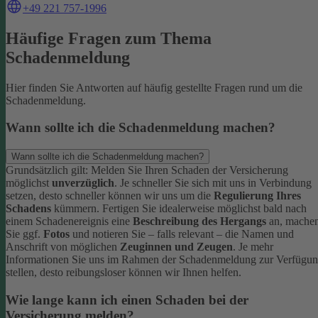
+49 221 757-1996
Häufige Fragen zum Thema
Schadenmeldung
Hier finden Sie Antworten auf häufig gestellte Fragen rund um die
Schadenmeldung.
Wann sollte ich die Schadenmeldung machen?
Wann sollte ich die Schadenmeldung machen?
Grundsätzlich gilt: Melden Sie Ihren Schaden der Versicherung
möglichst
unverzüglich
. Je schneller Sie sich mit uns in Verbindung
setzen, desto schneller können wir uns um die
Regulierung Ihres
Schadens
kümmern.
Fertigen Sie idealerweise möglichst bald nach
einem Schadenereignis eine
Beschreibung des Hergangs
an, mache
Sie ggf.
Fotos
und notieren Sie – falls relevant – die Namen und
Anschrift von möglichen
Zeuginnen und Zeugen
.
Je mehr
Informationen Sie uns im Rahmen der Schadenmeldung zur Verfügu
stellen, desto reibungsloser können wir Ihnen helfen.
Wie lange kann ich einen Schaden bei der
Versicherung melden?