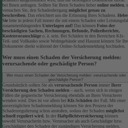
bei Ihnen anfragen.
Sollten Sie Ihren Schaden lieber
online melden
, 
versuchen Sie, den Schadenhergang
möglichst genau zu
beschreiben
. Das erleichtert uns die Erfassung Ihres Schadens.
Hebe
Sie
bitte in jedem Fall immer die mit einem Schaden oder Leistungsfal
zusammenhängenden
Unterlagen auf!
Das können
Fotos der
beschädigten Sachen, Rechnungen, Befunde, Polizeiberichte,
Kostenvoranschläge
o. ä. sein.
Bei Schäden in den Bereichen Kfz-
Teil- und Vollkasko sowie Wohngebäude und Hausrat können Sie Ihr
Dokumente direkt während der Online-Schadenmeldung hochladen.
Wer muss einen Schaden der Versicherung melden:
verursachende oder geschädigte Person?
Wer muss einen Schaden der Versicherung melden: verursachende oder
geschädigte Person?
Grundsätzlich sollten Sie als
verursachende Person
immer
Ihrer
Versicherung den Schaden melden
– auch, wenn sich in einigen
Fällen die gegnerische Versicherung ebenfalls an Ihren Versicherer
wenden wird. Dies ist vor allem bei
Kfz-Schäden
der Fall.
Mit einer
unverzüglichen Schadenmeldung können Sie den Prozess der
Schadenregulierung schon anstoßen, sodass der Schaden
möglichst
schnell reguliert wird
.
In der
Haftpflichtversicherung
können
sowohl Verursacherin bzw. Verursacher als auch Geschädigte bzw.
Geschädigter den Schaden der zuständigen Versicherung melden.