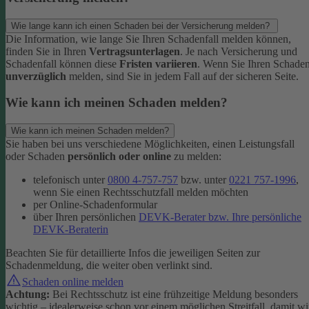
Wie lange kann ich einen Schaden bei der Versicherung melden?
Die Information, wie lange Sie Ihren Schadenfall melden können,
finden Sie in Ihren
Vertragsunterlagen
. Je nach Versicherung und
Schadenfall können diese
Fristen variieren
.
Wenn Sie Ihren Schade
unverzüglich
melden, sind Sie in jedem Fall auf der sicheren Seite.
Wie kann ich meinen Schaden melden?
Wie kann ich meinen Schaden melden?
Sie haben bei uns verschiedene Möglichkeiten, einen Leistungsfall
oder Schaden
persönlich oder online
zu melden:
telefonisch unter
0800 4-757-757
bzw. unter
0221 757-1996
,
wenn Sie einen Rechtsschutzfall melden möchten
per Online-Schadenformular
über Ihren persönlichen
DEVK-Berater bzw. Ihre persönliche
DEVK-Beraterin
Beachten Sie für detaillierte Infos die jeweiligen Seiten zur
Schadenmeldung, die weiter oben verlinkt sind.
Schaden online melden
Achtung:
Bei Rechtsschutz ist eine frühzeitige Meldung besonders
wichtig – idealerweise schon vor einem möglichen Streitfall, damit wi