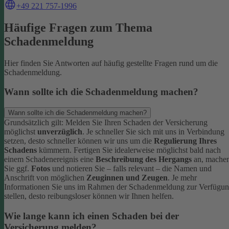
+49 221 757-1996
Häufige Fragen zum Thema
Schadenmeldung
Hier finden Sie Antworten auf häufig gestellte Fragen rund um die
Schadenmeldung.
Wann sollte ich die Schadenmeldung machen?
Wann sollte ich die Schadenmeldung machen?
Grundsätzlich gilt: Melden Sie Ihren Schaden der Versicherung
möglichst
unverzüglich
. Je schneller Sie sich mit uns in Verbindung
setzen, desto schneller können wir uns um die
Regulierung Ihres
Schadens
kümmern.
Fertigen Sie idealerweise möglichst bald nach
einem Schadenereignis eine
Beschreibung des Hergangs
an, mache
Sie ggf.
Fotos
und notieren Sie – falls relevant – die Namen und
Anschrift von möglichen
Zeuginnen und Zeugen
.
Je mehr
Informationen Sie uns im Rahmen der Schadenmeldung zur Verfügu
stellen, desto reibungsloser können wir Ihnen helfen.
Wie lange kann ich einen Schaden bei der
Versicherung melden?