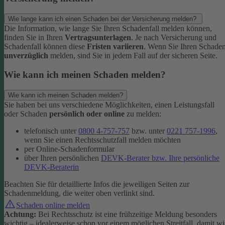
Wie lange kann ich einen Schaden bei der Versicherung melden?
Die Information, wie lange Sie Ihren Schadenfall melden können,
finden Sie in Ihren
Vertragsunterlagen
. Je nach Versicherung und
Schadenfall können diese
Fristen variieren
.
Wenn Sie Ihren Schade
unverzüglich
melden, sind Sie in jedem Fall auf der sicheren Seite.
Wie kann ich meinen Schaden melden?
Wie kann ich meinen Schaden melden?
Sie haben bei uns verschiedene Möglichkeiten, einen Leistungsfall
oder Schaden
persönlich oder online
zu melden:
telefonisch unter
0800 4-757-757
bzw. unter
0221 757-1996
,
wenn Sie einen Rechtsschutzfall melden möchten
per Online-Schadenformular
über Ihren persönlichen
DEVK-Berater bzw. Ihre persönliche
DEVK-Beraterin
Beachten Sie für detaillierte Infos die jeweiligen Seiten zur
Schadenmeldung, die weiter oben verlinkt sind.
Schaden online melden
Achtung:
Bei Rechtsschutz ist eine frühzeitige Meldung besonders
wichtig – idealerweise schon vor einem möglichen Streitfall, damit wi