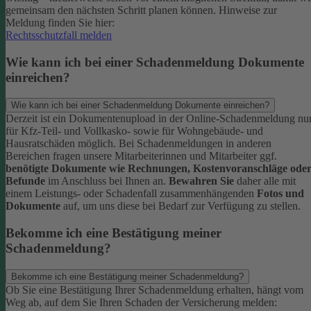
gemeinsam den nächsten Schritt planen können.
Hinweise zur
Meldung finden Sie hier:
Rechtsschutzfall melden
Wie kann ich bei einer Schadenmeldung Dokumente
einreichen?
Wie kann ich bei einer Schadenmeldung Dokumente einreichen?
Derzeit ist ein Dokumentenupload in der Online-Schadenmeldung nu
für Kfz-Teil- und Vollkasko- sowie für Wohngebäude- und
Hausratschäden möglich.
Bei Schadenmeldungen in anderen
Bereichen fragen unsere Mitarbeiterinnen und Mitarbeiter ggf.
benötigte Dokumente wie Rechnungen, Kostenvoranschläge ode
Befunde
im Anschluss bei Ihnen an.
Bewahren Sie
daher alle mit
einem Leistungs- oder Schadenfall zusammenhängenden
Fotos und
Dokumente
auf, um uns diese bei Bedarf zur Verfügung zu stellen.
Bekomme ich eine Bestätigung meiner
Schadenmeldung?
Bekomme ich eine Bestätigung meiner Schadenmeldung?
Ob Sie eine Bestätigung Ihrer Schadenmeldung erhalten, hängt vom
Weg ab, auf dem Sie Ihren Schaden der Versicherung melden: