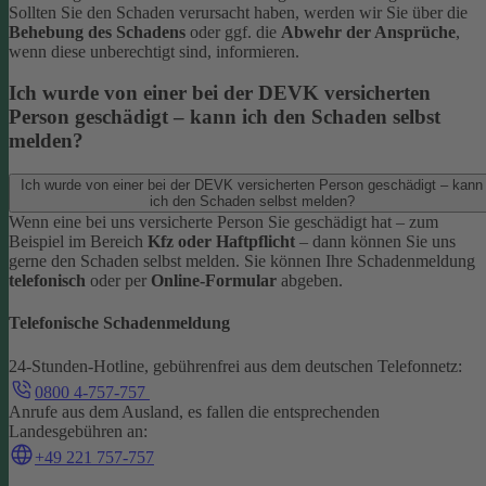
Sollten Sie den Schaden verursacht haben, werden wir Sie über die
Behebung des Schadens
oder ggf. die
Abwehr der Ansprüche
,
wenn diese unberechtigt sind, informieren.
Ich wurde von einer bei der DEVK versicherten
Person geschädigt – kann ich den Schaden selbst
melden?
Ich wurde von einer bei der DEVK versicherten Person geschädigt – kann
ich den Schaden selbst melden?
Wenn eine bei uns versicherte Person Sie geschädigt hat – zum
Beispiel im Bereich
Kfz oder Haftpflicht
– dann können Sie uns
gerne den Schaden selbst melden.
Sie können Ihre Schadenmeldung
telefonisch
oder per
Online-Formular
abgeben.
Telefonische Schadenmeldung
24-Stunden-Hotline, gebührenfrei aus dem deutschen Telefonnetz:
0800 4-757-757
Anrufe aus dem Ausland, es fallen die entsprechenden
Landesgebühren an:
+49 221 757-757