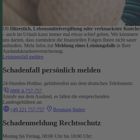
Ob
Hitzestich, Lebensmittelvergiftung oder verknackster Knöche
– auch im Urlaub kann immer mal etwas schief gehen. Wir kümmern
uns darum, dass zumindest die finanziellen Folgen Ihnen nicht sauer
aufstoßen.
Mehr Infos zur
Meldung eines Leistungsfalls
in Ihrer
Auslandskrankenversicherung:
Leistungsfall melden
Schadenfall persönlich melden
24-Stunden-Hotline, gebührenfrei aus dem deutschen Telefonnetz:
0800 4-757-757
Anrufe aus dem Ausland, es fallen die entsprechenden
Landesgebühren an:
+49 221 757-757
Beratung finden
Schadenmeldung Rechtsschutz
Montag bis Freitag, 08:00 Uhr bis 18:00 Uhr: