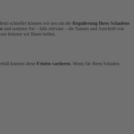
, desto schneller können wir uns um die
Regulierung Ihres Schadens
os
und notieren Sie – falls relevant – die Namen und Anschrift von
ser können wir Ihnen helfen.
enfall können diese
Fristen variieren
.
Wenn Sie Ihren Schaden