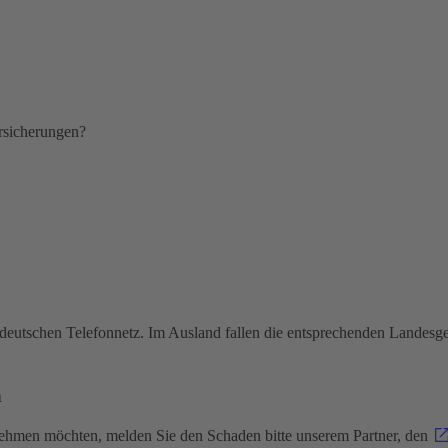
ersicherungen?
deutschen Telefonnetz. Im Ausland fallen die entsprechenden Landesg
n
nehmen möchten, melden Sie den Schaden bitte unserem Partner, den