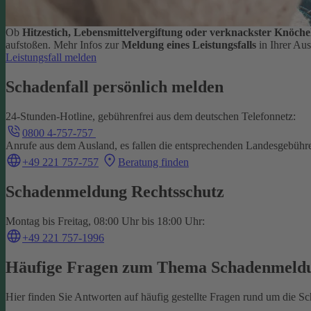
Ob
Hitzestich, Lebensmittelvergiftung oder verknackster Knöche
aufstoßen.
Mehr Infos zur
Meldung eines Leistungsfalls
in Ihrer Au
Leistungsfall melden
Schadenfall persönlich melden
24-Stunden-Hotline, gebührenfrei aus dem deutschen Telefonnetz:
0800 4-757-757
Anrufe aus dem Ausland, es fallen die entsprechenden Landesgebühr
+49 221 757-757
Beratung finden
Schadenmeldung Rechtsschutz
Montag bis Freitag, 08:00 Uhr bis 18:00 Uhr:
+49 221 757-1996
Häufige Fragen zum Thema Schadenmeld
Hier finden Sie Antworten auf häufig gestellte Fragen rund um die 