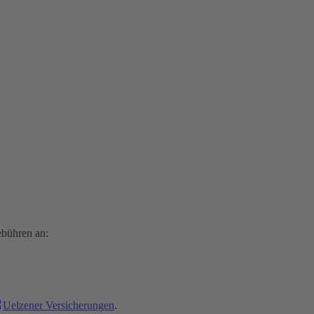
ebühren an:
Uelzener Versicherungen
.