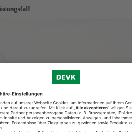
stungsfall