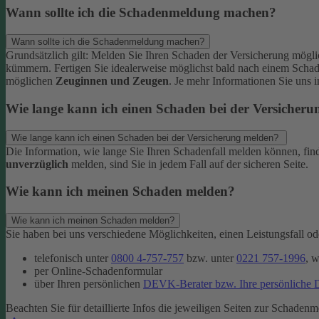
Wann sollte ich die Schadenmeldung machen?
Wann sollte ich die Schadenmeldung machen?
Grundsätzlich gilt: Melden Sie Ihren Schaden der Versicherung mögl
kümmern.
Fertigen Sie idealerweise möglichst bald nach einem Scha
möglichen
Zeuginnen und Zeugen
.
Je mehr Informationen Sie uns 
Wie lange kann ich einen Schaden bei der Versicher
Wie lange kann ich einen Schaden bei der Versicherung melden?
Die Information, wie lange Sie Ihren Schadenfall melden können, fin
unverzüglich
melden, sind Sie in jedem Fall auf der sicheren Seite.
Wie kann ich meinen Schaden melden?
Wie kann ich meinen Schaden melden?
Sie haben bei uns verschiedene Möglichkeiten, einen Leistungsfall 
telefonisch unter
0800 4-757-757
bzw. unter
0221 757-1996
, 
per Online-Schadenformular
über Ihren persönlichen
DEVK-Berater bzw. Ihre persönliche
Beachten Sie für detaillierte Infos die jeweiligen Seiten zur Schadenm