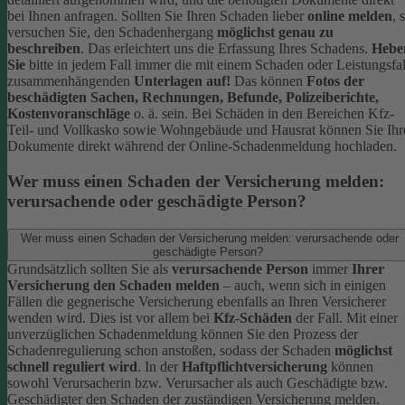
bei Ihnen anfragen.
Sollten Sie Ihren Schaden lieber
online melden
, 
versuchen Sie, den Schadenhergang
möglichst genau zu
beschreiben
. Das erleichtert uns die Erfassung Ihres Schadens.
Hebe
Sie
bitte in jedem Fall immer die mit einem Schaden oder Leistungsfal
zusammenhängenden
Unterlagen auf!
Das können
Fotos der
beschädigten Sachen, Rechnungen, Befunde, Polizeiberichte,
Kostenvoranschläge
o. ä. sein.
Bei Schäden in den Bereichen Kfz-
Teil- und Vollkasko sowie Wohngebäude und Hausrat können Sie Ihr
Dokumente direkt während der Online-Schadenmeldung hochladen.
Wer muss einen Schaden der Versicherung melden:
verursachende oder geschädigte Person?
Wer muss einen Schaden der Versicherung melden: verursachende oder
geschädigte Person?
Grundsätzlich sollten Sie als
verursachende Person
immer
Ihrer
Versicherung den Schaden melden
– auch, wenn sich in einigen
Fällen die gegnerische Versicherung ebenfalls an Ihren Versicherer
wenden wird. Dies ist vor allem bei
Kfz-Schäden
der Fall.
Mit einer
unverzüglichen Schadenmeldung können Sie den Prozess der
Schadenregulierung schon anstoßen, sodass der Schaden
möglichst
schnell reguliert wird
.
In der
Haftpflichtversicherung
können
sowohl Verursacherin bzw. Verursacher als auch Geschädigte bzw.
Geschädigter den Schaden der zuständigen Versicherung melden.