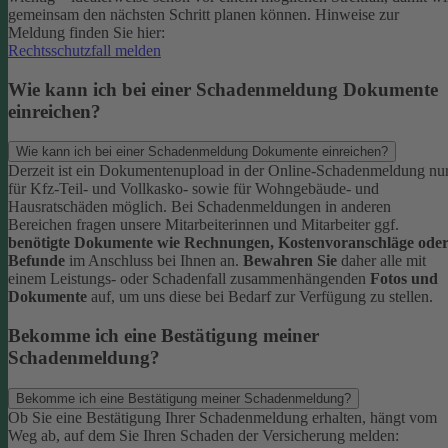
gemeinsam den nächsten Schritt planen können.
Hinweise zur
Meldung finden Sie hier:
Rechtsschutzfall melden
Wie kann ich bei einer Schadenmeldung Dokumente
einreichen?
Wie kann ich bei einer Schadenmeldung Dokumente einreichen?
Derzeit ist ein Dokumentenupload in der Online-Schadenmeldung nu
für Kfz-Teil- und Vollkasko- sowie für Wohngebäude- und
Hausratschäden möglich.
Bei Schadenmeldungen in anderen
Bereichen fragen unsere Mitarbeiterinnen und Mitarbeiter ggf.
benötigte Dokumente wie Rechnungen, Kostenvoranschläge ode
Befunde
im Anschluss bei Ihnen an.
Bewahren Sie
daher alle mit
einem Leistungs- oder Schadenfall zusammenhängenden
Fotos und
Dokumente
auf, um uns diese bei Bedarf zur Verfügung zu stellen.
Bekomme ich eine Bestätigung meiner
Schadenmeldung?
Bekomme ich eine Bestätigung meiner Schadenmeldung?
Ob Sie eine Bestätigung Ihrer Schadenmeldung erhalten, hängt vom
Weg ab, auf dem Sie Ihren Schaden der Versicherung melden: