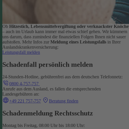
Ob
Hitzestich, Lebensmittelvergiftung oder verknackster Knöche
– auch im Urlaub kann immer mal etwas schief gehen. Wir kümmern
uns darum, dass zumindest die finanziellen Folgen Ihnen nicht sauer
aufstoßen.
Mehr Infos zur
Meldung eines Leistungsfalls
in Ihrer
Auslandskrankenversicherung:
Leistungsfall melden
Schadenfall persönlich melden
24-Stunden-Hotline, gebührenfrei aus dem deutschen Telefonnetz:
0800 4-757-757
Anrufe aus dem Ausland, es fallen die entsprechenden
Landesgebühren an:
+49 221 757-757
Beratung finden
Schadenmeldung Rechtsschutz
Montag bis Freitag, 08:00 Uhr bis 18:00 Uhr: