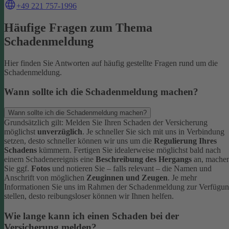
+49 221 757-1996
Häufige Fragen zum Thema
Schadenmeldung
Hier finden Sie Antworten auf häufig gestellte Fragen rund um die
Schadenmeldung.
Wann sollte ich die Schadenmeldung machen?
Wann sollte ich die Schadenmeldung machen?
Grundsätzlich gilt: Melden Sie Ihren Schaden der Versicherung
möglichst
unverzüglich
. Je schneller Sie sich mit uns in Verbindung
setzen, desto schneller können wir uns um die
Regulierung Ihres
Schadens
kümmern.
Fertigen Sie idealerweise möglichst bald nach
einem Schadenereignis eine
Beschreibung des Hergangs
an, mache
Sie ggf.
Fotos
und notieren Sie – falls relevant – die Namen und
Anschrift von möglichen
Zeuginnen und Zeugen
.
Je mehr
Informationen Sie uns im Rahmen der Schadenmeldung zur Verfügu
stellen, desto reibungsloser können wir Ihnen helfen.
Wie lange kann ich einen Schaden bei der
Versicherung melden?