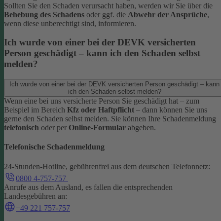
Sollten Sie den Schaden verursacht haben, werden wir Sie über die
Behebung des Schadens
oder ggf. die
Abwehr der Ansprüche
,
wenn diese unberechtigt sind, informieren.
Ich wurde von einer bei der DEVK versicherten
Person geschädigt – kann ich den Schaden selbst
melden?
Ich wurde von einer bei der DEVK versicherten Person geschädigt – kann
ich den Schaden selbst melden?
Wenn eine bei uns versicherte Person Sie geschädigt hat – zum
Beispiel im Bereich
Kfz oder Haftpflicht
– dann können Sie uns
gerne den Schaden selbst melden.
Sie können Ihre Schadenmeldung
telefonisch
oder per
Online-Formular
abgeben.
Telefonische Schadenmeldung
24-Stunden-Hotline, gebührenfrei aus dem deutschen Telefonnetz:
0800 4-757-757
Anrufe aus dem Ausland, es fallen die entsprechenden
Landesgebühren an:
+49 221 757-757