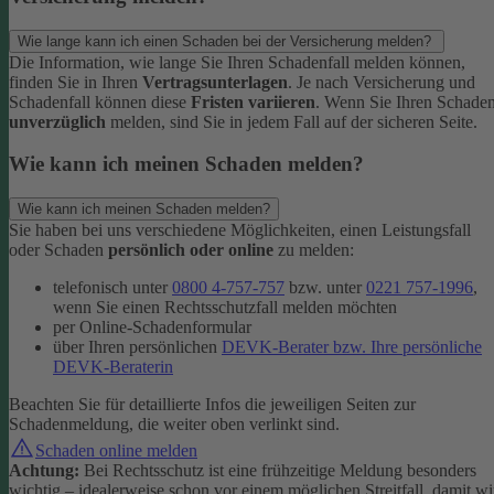
Wie lange kann ich einen Schaden bei der Versicherung melden?
Die Information, wie lange Sie Ihren Schadenfall melden können,
finden Sie in Ihren
Vertragsunterlagen
. Je nach Versicherung und
Schadenfall können diese
Fristen variieren
.
Wenn Sie Ihren Schade
unverzüglich
melden, sind Sie in jedem Fall auf der sicheren Seite.
Wie kann ich meinen Schaden melden?
Wie kann ich meinen Schaden melden?
Sie haben bei uns verschiedene Möglichkeiten, einen Leistungsfall
oder Schaden
persönlich oder online
zu melden:
telefonisch unter
0800 4-757-757
bzw. unter
0221 757-1996
,
wenn Sie einen Rechtsschutzfall melden möchten
per Online-Schadenformular
über Ihren persönlichen
DEVK-Berater bzw. Ihre persönliche
DEVK-Beraterin
Beachten Sie für detaillierte Infos die jeweiligen Seiten zur
Schadenmeldung, die weiter oben verlinkt sind.
Schaden online melden
Achtung:
Bei Rechtsschutz ist eine frühzeitige Meldung besonders
wichtig – idealerweise schon vor einem möglichen Streitfall, damit wi