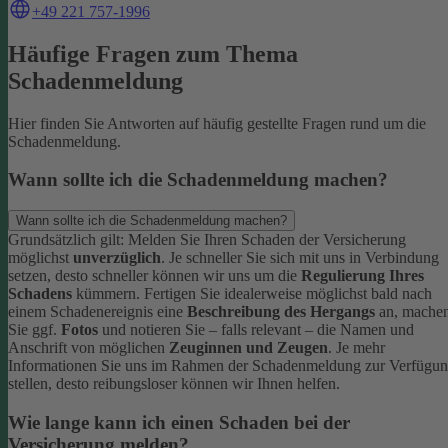
+49 221 757-1996
Häufige Fragen zum Thema
Schadenmeldung
Hier finden Sie Antworten auf häufig gestellte Fragen rund um die
Schadenmeldung.
Wann sollte ich die Schadenmeldung machen?
Wann sollte ich die Schadenmeldung machen?
Grundsätzlich gilt: Melden Sie Ihren Schaden der Versicherung
möglichst
unverzüglich
. Je schneller Sie sich mit uns in Verbindung
setzen, desto schneller können wir uns um die
Regulierung Ihres
Schadens
kümmern.
Fertigen Sie idealerweise möglichst bald nach
einem Schadenereignis eine
Beschreibung des Hergangs
an, mache
Sie ggf.
Fotos
und notieren Sie – falls relevant – die Namen und
Anschrift von möglichen
Zeuginnen und Zeugen
.
Je mehr
Informationen Sie uns im Rahmen der Schadenmeldung zur Verfügu
stellen, desto reibungsloser können wir Ihnen helfen.
Wie lange kann ich einen Schaden bei der
Versicherung melden?