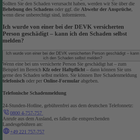
Sollten Sie den Schaden verursacht haben, werden wir Sie über die
Behebung des Schadens
oder ggf. die
Abwehr der Ansprüche
,
wenn diese unberechtigt sind, informieren.
Ich wurde von einer bei der DEVK versicherten
Person geschädigt – kann ich den Schaden selbst
melden?
Ich wurde von einer bei der DEVK versicherten Person geschädigt – kann
ich den Schaden selbst melden?
Wenn eine bei uns versicherte Person Sie geschädigt hat – zum
Beispiel im Bereich
Kfz oder Haftpflicht
– dann können Sie uns
gerne den Schaden selbst melden.
Sie können Ihre Schadenmeldung
telefonisch
oder per
Online-Formular
abgeben.
Telefonische Schadenmeldung
24-Stunden-Hotline, gebührenfrei aus dem deutschen Telefonnetz:
0800 4-757-757
Anrufe aus dem Ausland, es fallen die entsprechenden
Landesgebühren an:
+49 221 757-757