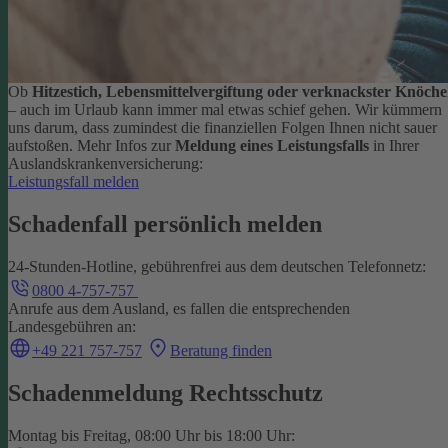
Ob
Hitzestich, Lebensmittelvergiftung oder verknackster Knöche
– auch im Urlaub kann immer mal etwas schief gehen. Wir kümmern
uns darum, dass zumindest die finanziellen Folgen Ihnen nicht sauer
aufstoßen.
Mehr Infos zur
Meldung eines Leistungsfalls
in Ihrer
Auslandskrankenversicherung:
Leistungsfall melden
Schadenfall persönlich melden
24-Stunden-Hotline, gebührenfrei aus dem deutschen Telefonnetz:
0800 4-757-757
Anrufe aus dem Ausland, es fallen die entsprechenden
Landesgebühren an:
+49 221 757-757
Beratung finden
Schadenmeldung Rechtsschutz
Montag bis Freitag, 08:00 Uhr bis 18:00 Uhr: