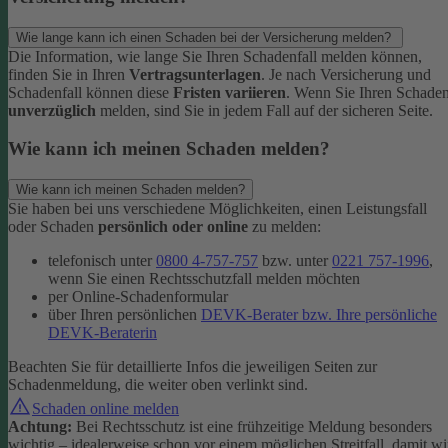
Wie lange kann ich einen Schaden bei der Versicherung melden?
Die Information, wie lange Sie Ihren Schadenfall melden können,
finden Sie in Ihren
Vertragsunterlagen
. Je nach Versicherung und
Schadenfall können diese
Fristen variieren
.
Wenn Sie Ihren Schade
unverzüglich
melden, sind Sie in jedem Fall auf der sicheren Seite.
Wie kann ich meinen Schaden melden?
Wie kann ich meinen Schaden melden?
Sie haben bei uns verschiedene Möglichkeiten, einen Leistungsfall
oder Schaden
persönlich oder online
zu melden:
telefonisch unter
0800 4-757-757
bzw. unter
0221 757-1996
,
wenn Sie einen Rechtsschutzfall melden möchten
per Online-Schadenformular
über Ihren persönlichen
DEVK-Berater bzw. Ihre persönliche
DEVK-Beraterin
Beachten Sie für detaillierte Infos die jeweiligen Seiten zur
Schadenmeldung, die weiter oben verlinkt sind.
Schaden online melden
Achtung:
Bei Rechtsschutz ist eine frühzeitige Meldung besonders
wichtig – idealerweise schon vor einem möglichen Streitfall, damit wi