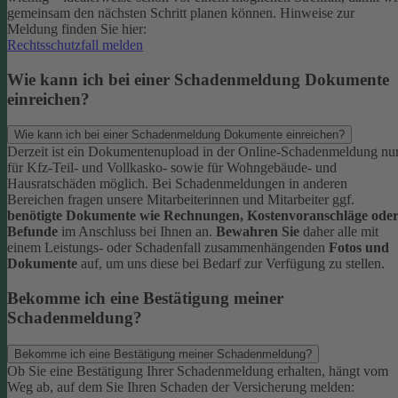
gemeinsam den nächsten Schritt planen können.
Hinweise zur
Meldung finden Sie hier:
Rechtsschutzfall melden
Wie kann ich bei einer Schadenmeldung Dokumente
einreichen?
Wie kann ich bei einer Schadenmeldung Dokumente einreichen?
Derzeit ist ein Dokumentenupload in der Online-Schadenmeldung nu
für Kfz-Teil- und Vollkasko- sowie für Wohngebäude- und
Hausratschäden möglich.
Bei Schadenmeldungen in anderen
Bereichen fragen unsere Mitarbeiterinnen und Mitarbeiter ggf.
benötigte Dokumente wie Rechnungen, Kostenvoranschläge ode
Befunde
im Anschluss bei Ihnen an.
Bewahren Sie
daher alle mit
einem Leistungs- oder Schadenfall zusammenhängenden
Fotos und
Dokumente
auf, um uns diese bei Bedarf zur Verfügung zu stellen.
Bekomme ich eine Bestätigung meiner
Schadenmeldung?
Bekomme ich eine Bestätigung meiner Schadenmeldung?
Ob Sie eine Bestätigung Ihrer Schadenmeldung erhalten, hängt vom
Weg ab, auf dem Sie Ihren Schaden der Versicherung melden: