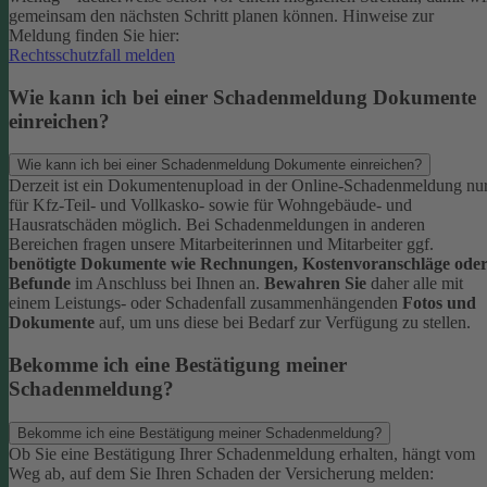
gemeinsam den nächsten Schritt planen können.
Hinweise zur
Meldung finden Sie hier:
Rechtsschutzfall melden
Wie kann ich bei einer Schadenmeldung Dokumente
einreichen?
Wie kann ich bei einer Schadenmeldung Dokumente einreichen?
Derzeit ist ein Dokumentenupload in der Online-Schadenmeldung nu
für Kfz-Teil- und Vollkasko- sowie für Wohngebäude- und
Hausratschäden möglich.
Bei Schadenmeldungen in anderen
Bereichen fragen unsere Mitarbeiterinnen und Mitarbeiter ggf.
benötigte Dokumente wie Rechnungen, Kostenvoranschläge ode
Befunde
im Anschluss bei Ihnen an.
Bewahren Sie
daher alle mit
einem Leistungs- oder Schadenfall zusammenhängenden
Fotos und
Dokumente
auf, um uns diese bei Bedarf zur Verfügung zu stellen.
Bekomme ich eine Bestätigung meiner
Schadenmeldung?
Bekomme ich eine Bestätigung meiner Schadenmeldung?
Ob Sie eine Bestätigung Ihrer Schadenmeldung erhalten, hängt vom
Weg ab, auf dem Sie Ihren Schaden der Versicherung melden: