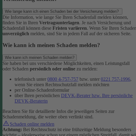
Wie lange kann ich einen Schaden bei der Versicherung melden?
Die Information, wie lange Sie Ihren Schadenfall melden können,
finden Sie in Ihren
Vertragsunterlagen
. Je nach Versicherung und
Schadenfall können diese
Fristen variieren
.
Wenn Sie Ihren Schade
unverzüglich
melden, sind Sie in jedem Fall auf der sicheren Seite.
Wie kann ich meinen Schaden melden?
Wie kann ich meinen Schaden melden?
Sie haben bei uns verschiedene Möglichkeiten, einen Leistungsfall
oder Schaden
persönlich oder online
zu melden:
telefonisch unter
0800 4-757-757
bzw. unter
0221 757-1996
,
wenn Sie einen Rechtsschutzfall melden möchten
per Online-Schadenformular
über Ihren persönlichen
DEVK-Berater bzw. Ihre persönliche
DEVK-Beraterin
Beachten Sie für detaillierte Infos die jeweiligen Seiten zur
Schadenmeldung, die weiter oben verlinkt sind.
Schaden online melden
Achtung:
Bei Rechtsschutz ist eine frühzeitige Meldung besonders
wichtig – idealerweise schon vor einem möglichen Streitfall, damit wi