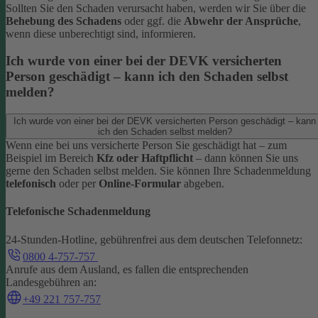
Sollten Sie den Schaden verursacht haben, werden wir Sie über die
Behebung des Schadens
oder ggf. die
Abwehr der Ansprüche
,
wenn diese unberechtigt sind, informieren.
Ich wurde von einer bei der DEVK versicherten
Person geschädigt – kann ich den Schaden selbst
melden?
Ich wurde von einer bei der DEVK versicherten Person geschädigt – kann
ich den Schaden selbst melden?
Wenn eine bei uns versicherte Person Sie geschädigt hat – zum
Beispiel im Bereich
Kfz oder Haftpflicht
– dann können Sie uns
gerne den Schaden selbst melden.
Sie können Ihre Schadenmeldung
telefonisch
oder per
Online-Formular
abgeben.
Telefonische Schadenmeldung
24-Stunden-Hotline, gebührenfrei aus dem deutschen Telefonnetz:
0800 4-757-757
Anrufe aus dem Ausland, es fallen die entsprechenden
Landesgebühren an:
+49 221 757-757