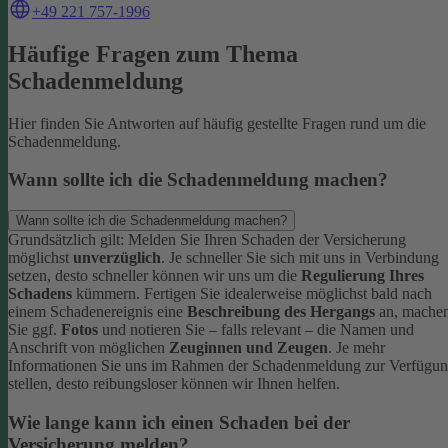
+49 221 757-1996
Häufige Fragen zum Thema
Schadenmeldung
Hier finden Sie Antworten auf häufig gestellte Fragen rund um die
Schadenmeldung.
Wann sollte ich die Schadenmeldung machen?
Wann sollte ich die Schadenmeldung machen?
Grundsätzlich gilt: Melden Sie Ihren Schaden der Versicherung
möglichst
unverzüglich
. Je schneller Sie sich mit uns in Verbindung
setzen, desto schneller können wir uns um die
Regulierung Ihres
Schadens
kümmern.
Fertigen Sie idealerweise möglichst bald nach
einem Schadenereignis eine
Beschreibung des Hergangs
an, mache
Sie ggf.
Fotos
und notieren Sie – falls relevant – die Namen und
Anschrift von möglichen
Zeuginnen und Zeugen
.
Je mehr
Informationen Sie uns im Rahmen der Schadenmeldung zur Verfügu
stellen, desto reibungsloser können wir Ihnen helfen.
Wie lange kann ich einen Schaden bei der
Versicherung melden?