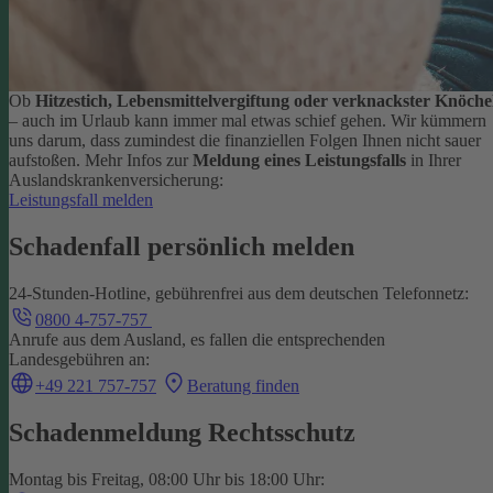
Ob
Hitzestich, Lebensmittelvergiftung oder verknackster Knöche
– auch im Urlaub kann immer mal etwas schief gehen. Wir kümmern
uns darum, dass zumindest die finanziellen Folgen Ihnen nicht sauer
aufstoßen.
Mehr Infos zur
Meldung eines Leistungsfalls
in Ihrer
Auslandskrankenversicherung:
Leistungsfall melden
Schadenfall persönlich melden
24-Stunden-Hotline, gebührenfrei aus dem deutschen Telefonnetz:
0800 4-757-757
Anrufe aus dem Ausland, es fallen die entsprechenden
Landesgebühren an:
+49 221 757-757
Beratung finden
Schadenmeldung Rechtsschutz
Montag bis Freitag, 08:00 Uhr bis 18:00 Uhr: