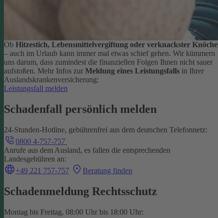
Ob
Hitzestich, Lebensmittelvergiftung oder verknackster Knöche
– auch im Urlaub kann immer mal etwas schief gehen. Wir kümmern
uns darum, dass zumindest die finanziellen Folgen Ihnen nicht sauer
aufstoßen.
Mehr Infos zur
Meldung eines Leistungsfalls
in Ihrer
Auslandskrankenversicherung:
Leistungsfall melden
Schadenfall persönlich melden
24-Stunden-Hotline, gebührenfrei aus dem deutschen Telefonnetz:
0800 4-757-757
Anrufe aus dem Ausland, es fallen die entsprechenden
Landesgebühren an:
+49 221 757-757
Beratung finden
Schadenmeldung Rechtsschutz
Montag bis Freitag, 08:00 Uhr bis 18:00 Uhr: