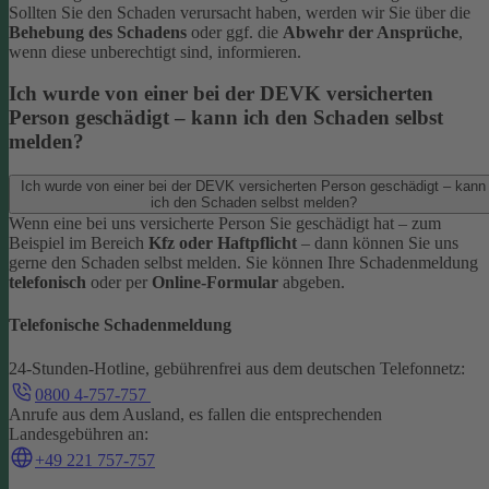
Sollten Sie den Schaden verursacht haben, werden wir Sie über die
Behebung des Schadens
oder ggf. die
Abwehr der Ansprüche
,
wenn diese unberechtigt sind, informieren.
Ich wurde von einer bei der DEVK versicherten
Person geschädigt – kann ich den Schaden selbst
melden?
Ich wurde von einer bei der DEVK versicherten Person geschädigt – kann
ich den Schaden selbst melden?
Wenn eine bei uns versicherte Person Sie geschädigt hat – zum
Beispiel im Bereich
Kfz oder Haftpflicht
– dann können Sie uns
gerne den Schaden selbst melden.
Sie können Ihre Schadenmeldung
telefonisch
oder per
Online-Formular
abgeben.
Telefonische Schadenmeldung
24-Stunden-Hotline, gebührenfrei aus dem deutschen Telefonnetz:
0800 4-757-757
Anrufe aus dem Ausland, es fallen die entsprechenden
Landesgebühren an:
+49 221 757-757