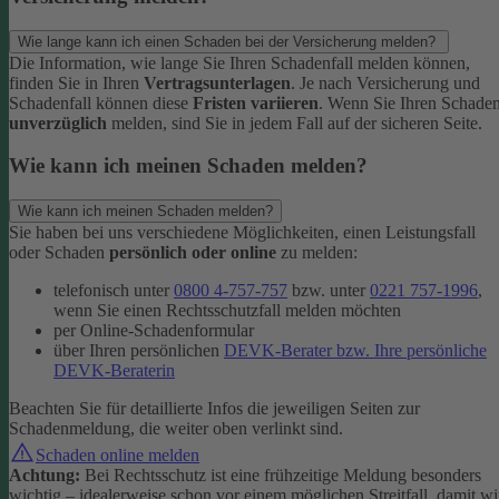
Wie lange kann ich einen Schaden bei der Versicherung melden?
Die Information, wie lange Sie Ihren Schadenfall melden können,
finden Sie in Ihren
Vertragsunterlagen
. Je nach Versicherung und
Schadenfall können diese
Fristen variieren
.
Wenn Sie Ihren Schade
unverzüglich
melden, sind Sie in jedem Fall auf der sicheren Seite.
Wie kann ich meinen Schaden melden?
Wie kann ich meinen Schaden melden?
Sie haben bei uns verschiedene Möglichkeiten, einen Leistungsfall
oder Schaden
persönlich oder online
zu melden:
telefonisch unter
0800 4-757-757
bzw. unter
0221 757-1996
,
wenn Sie einen Rechtsschutzfall melden möchten
per Online-Schadenformular
über Ihren persönlichen
DEVK-Berater bzw. Ihre persönliche
DEVK-Beraterin
Beachten Sie für detaillierte Infos die jeweiligen Seiten zur
Schadenmeldung, die weiter oben verlinkt sind.
Schaden online melden
Achtung:
Bei Rechtsschutz ist eine frühzeitige Meldung besonders
wichtig – idealerweise schon vor einem möglichen Streitfall, damit wi