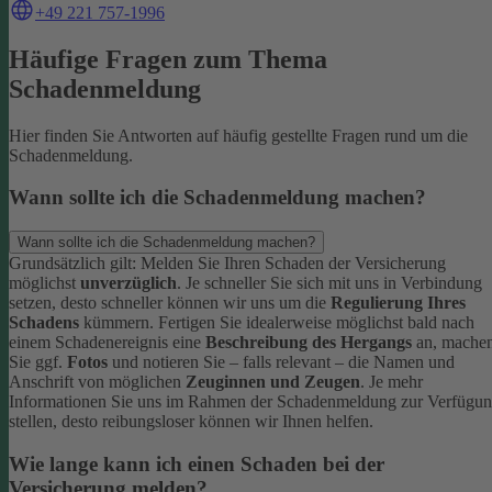
+49 221 757-1996
Häufige Fragen zum Thema
Schadenmeldung
Hier finden Sie Antworten auf häufig gestellte Fragen rund um die
Schadenmeldung.
Wann sollte ich die Schadenmeldung machen?
Wann sollte ich die Schadenmeldung machen?
Grundsätzlich gilt: Melden Sie Ihren Schaden der Versicherung
möglichst
unverzüglich
. Je schneller Sie sich mit uns in Verbindung
setzen, desto schneller können wir uns um die
Regulierung Ihres
Schadens
kümmern.
Fertigen Sie idealerweise möglichst bald nach
einem Schadenereignis eine
Beschreibung des Hergangs
an, mache
Sie ggf.
Fotos
und notieren Sie – falls relevant – die Namen und
Anschrift von möglichen
Zeuginnen und Zeugen
.
Je mehr
Informationen Sie uns im Rahmen der Schadenmeldung zur Verfügu
stellen, desto reibungsloser können wir Ihnen helfen.
Wie lange kann ich einen Schaden bei der
Versicherung melden?