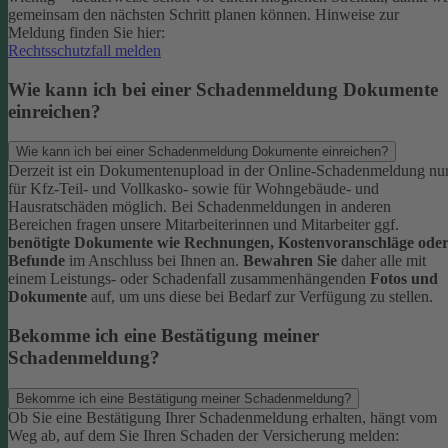
gemeinsam den nächsten Schritt planen können.
Hinweise zur
Meldung finden Sie hier:
Rechtsschutzfall melden
Wie kann ich bei einer Schadenmeldung Dokumente
einreichen?
Wie kann ich bei einer Schadenmeldung Dokumente einreichen?
Derzeit ist ein Dokumentenupload in der Online-Schadenmeldung nu
für Kfz-Teil- und Vollkasko- sowie für Wohngebäude- und
Hausratschäden möglich.
Bei Schadenmeldungen in anderen
Bereichen fragen unsere Mitarbeiterinnen und Mitarbeiter ggf.
benötigte Dokumente wie Rechnungen, Kostenvoranschläge ode
Befunde
im Anschluss bei Ihnen an.
Bewahren Sie
daher alle mit
einem Leistungs- oder Schadenfall zusammenhängenden
Fotos und
Dokumente
auf, um uns diese bei Bedarf zur Verfügung zu stellen.
Bekomme ich eine Bestätigung meiner
Schadenmeldung?
Bekomme ich eine Bestätigung meiner Schadenmeldung?
Ob Sie eine Bestätigung Ihrer Schadenmeldung erhalten, hängt vom
Weg ab, auf dem Sie Ihren Schaden der Versicherung melden: