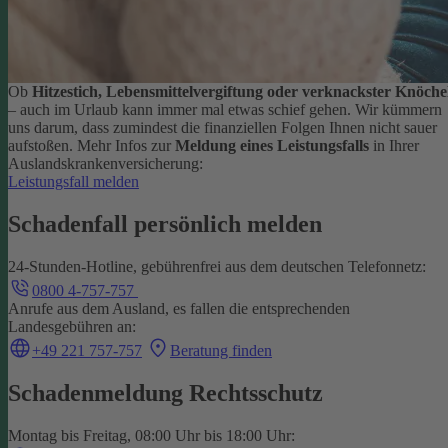
Ob
Hitzestich, Lebensmittelvergiftung oder verknackster Knöche
– auch im Urlaub kann immer mal etwas schief gehen. Wir kümmern
uns darum, dass zumindest die finanziellen Folgen Ihnen nicht sauer
aufstoßen.
Mehr Infos zur
Meldung eines Leistungsfalls
in Ihrer
Auslandskrankenversicherung:
Leistungsfall melden
Schadenfall persönlich melden
24-Stunden-Hotline, gebührenfrei aus dem deutschen Telefonnetz:
0800 4-757-757
Anrufe aus dem Ausland, es fallen die entsprechenden
Landesgebühren an:
+49 221 757-757
Beratung finden
Schadenmeldung Rechtsschutz
Montag bis Freitag, 08:00 Uhr bis 18:00 Uhr: