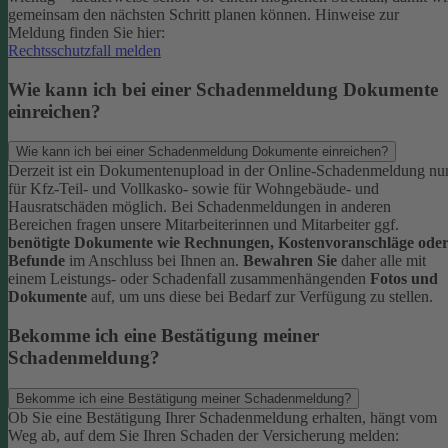
gemeinsam den nächsten Schritt planen können.
Hinweise zur
Meldung finden Sie hier:
Rechtsschutzfall melden
Wie kann ich bei einer Schadenmeldung Dokumente
einreichen?
Wie kann ich bei einer Schadenmeldung Dokumente einreichen?
Derzeit ist ein Dokumentenupload in der Online-Schadenmeldung nu
für Kfz-Teil- und Vollkasko- sowie für Wohngebäude- und
Hausratschäden möglich.
Bei Schadenmeldungen in anderen
Bereichen fragen unsere Mitarbeiterinnen und Mitarbeiter ggf.
benötigte Dokumente wie Rechnungen, Kostenvoranschläge ode
Befunde
im Anschluss bei Ihnen an.
Bewahren Sie
daher alle mit
einem Leistungs- oder Schadenfall zusammenhängenden
Fotos und
Dokumente
auf, um uns diese bei Bedarf zur Verfügung zu stellen.
Bekomme ich eine Bestätigung meiner
Schadenmeldung?
Bekomme ich eine Bestätigung meiner Schadenmeldung?
Ob Sie eine Bestätigung Ihrer Schadenmeldung erhalten, hängt vom
Weg ab, auf dem Sie Ihren Schaden der Versicherung melden: