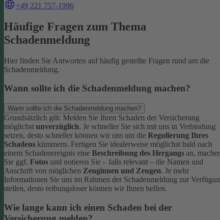
+49 221 757-1996
Häufige Fragen zum Thema
Schadenmeldung
Hier finden Sie Antworten auf häufig gestellte Fragen rund um die
Schadenmeldung.
Wann sollte ich die Schadenmeldung machen?
Wann sollte ich die Schadenmeldung machen?
Grundsätzlich gilt: Melden Sie Ihren Schaden der Versicherung
möglichst
unverzüglich
. Je schneller Sie sich mit uns in Verbindung
setzen, desto schneller können wir uns um die
Regulierung Ihres
Schadens
kümmern.
Fertigen Sie idealerweise möglichst bald nach
einem Schadenereignis eine
Beschreibung des Hergangs
an, mache
Sie ggf.
Fotos
und notieren Sie – falls relevant – die Namen und
Anschrift von möglichen
Zeuginnen und Zeugen
.
Je mehr
Informationen Sie uns im Rahmen der Schadenmeldung zur Verfügu
stellen, desto reibungsloser können wir Ihnen helfen.
Wie lange kann ich einen Schaden bei der
Versicherung melden?