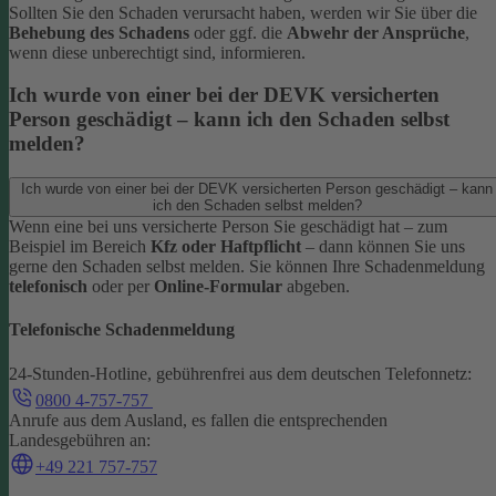
Sollten Sie den Schaden verursacht haben, werden wir Sie über die
Behebung des Schadens
oder ggf. die
Abwehr der Ansprüche
,
wenn diese unberechtigt sind, informieren.
Ich wurde von einer bei der DEVK versicherten
Person geschädigt – kann ich den Schaden selbst
melden?
Ich wurde von einer bei der DEVK versicherten Person geschädigt – kann
ich den Schaden selbst melden?
Wenn eine bei uns versicherte Person Sie geschädigt hat – zum
Beispiel im Bereich
Kfz oder Haftpflicht
– dann können Sie uns
gerne den Schaden selbst melden.
Sie können Ihre Schadenmeldung
telefonisch
oder per
Online-Formular
abgeben.
Telefonische Schadenmeldung
24-Stunden-Hotline, gebührenfrei aus dem deutschen Telefonnetz:
0800 4-757-757
Anrufe aus dem Ausland, es fallen die entsprechenden
Landesgebühren an:
+49 221 757-757