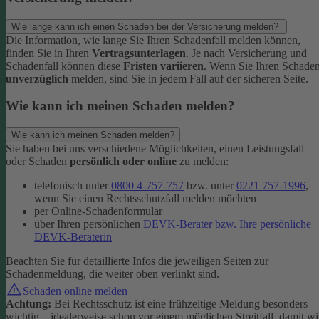
Wie lange kann ich einen Schaden bei der Versicherung melden?
Die Information, wie lange Sie Ihren Schadenfall melden können,
finden Sie in Ihren
Vertragsunterlagen
. Je nach Versicherung und
Schadenfall können diese
Fristen variieren
.
Wenn Sie Ihren Schade
unverzüglich
melden, sind Sie in jedem Fall auf der sicheren Seite.
Wie kann ich meinen Schaden melden?
Wie kann ich meinen Schaden melden?
Sie haben bei uns verschiedene Möglichkeiten, einen Leistungsfall
oder Schaden
persönlich oder online
zu melden:
telefonisch unter
0800 4-757-757
bzw. unter
0221 757-1996
,
wenn Sie einen Rechtsschutzfall melden möchten
per Online-Schadenformular
über Ihren persönlichen
DEVK-Berater bzw. Ihre persönliche
DEVK-Beraterin
Beachten Sie für detaillierte Infos die jeweiligen Seiten zur
Schadenmeldung, die weiter oben verlinkt sind.
Schaden online melden
Achtung:
Bei Rechtsschutz ist eine frühzeitige Meldung besonders
wichtig – idealerweise schon vor einem möglichen Streitfall, damit wi