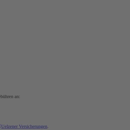
ebühren an:
Uelzener Versicherungen
.