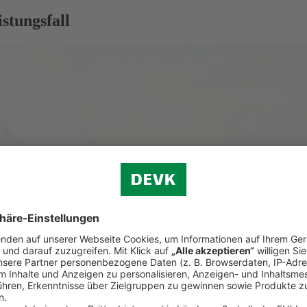
stungsfall