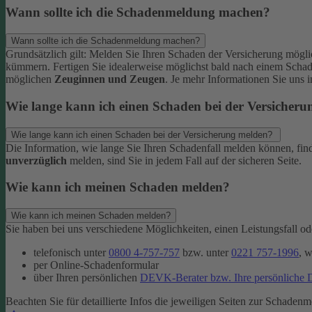
Wann sollte ich die Schadenmeldung machen?
Wann sollte ich die Schadenmeldung machen?
Grundsätzlich gilt: Melden Sie Ihren Schaden der Versicherung mögl
kümmern.
Fertigen Sie idealerweise möglichst bald nach einem Scha
möglichen
Zeuginnen und Zeugen
.
Je mehr Informationen Sie uns 
Wie lange kann ich einen Schaden bei der Versicher
Wie lange kann ich einen Schaden bei der Versicherung melden?
Die Information, wie lange Sie Ihren Schadenfall melden können, fin
unverzüglich
melden, sind Sie in jedem Fall auf der sicheren Seite.
Wie kann ich meinen Schaden melden?
Wie kann ich meinen Schaden melden?
Sie haben bei uns verschiedene Möglichkeiten, einen Leistungsfall 
telefonisch unter
0800 4-757-757
bzw. unter
0221 757-1996
, 
per Online-Schadenformular
über Ihren persönlichen
DEVK-Berater bzw. Ihre persönliche
Beachten Sie für detaillierte Infos die jeweiligen Seiten zur Schadenm