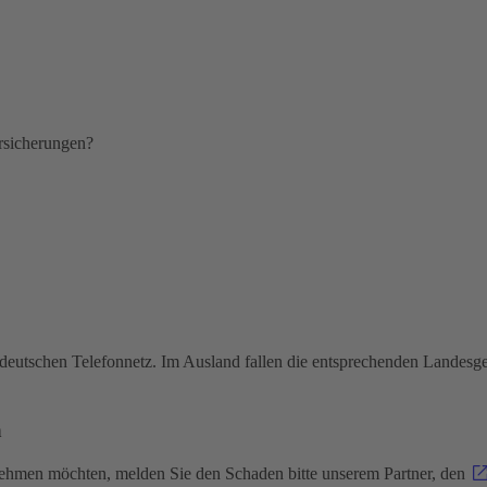
ersicherungen?
deutschen Telefonnetz. Im Ausland fallen die entsprechenden Landesg
n
nehmen möchten, melden Sie den Schaden bitte unserem Partner, den