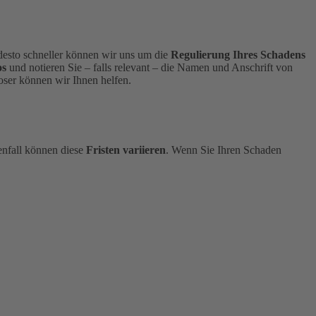
, desto schneller können wir uns um die
Regulierung Ihres Schadens
os
und notieren Sie – falls relevant – die Namen und Anschrift von
ser können wir Ihnen helfen.
enfall können diese
Fristen variieren
.
Wenn Sie Ihren Schaden