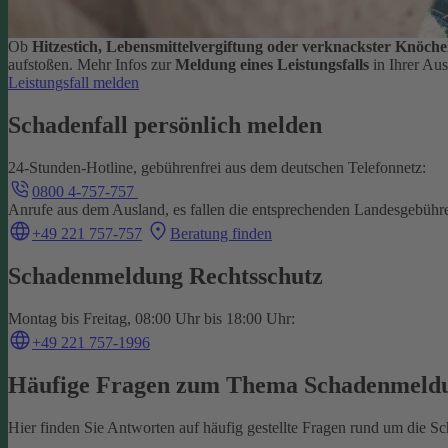
Ob
Hitzestich, Lebensmittelvergiftung oder verknackster Knöche
aufstoßen.
Mehr Infos zur
Meldung eines Leistungsfalls
in Ihrer Au
Leistungsfall melden
Schadenfall persönlich melden
24-Stunden-Hotline, gebührenfrei aus dem deutschen Telefonnetz:
0800 4-757-757
Anrufe aus dem Ausland, es fallen die entsprechenden Landesgebühr
+49 221 757-757
Beratung finden
Schadenmeldung Rechtsschutz
Montag bis Freitag, 08:00 Uhr bis 18:00 Uhr:
+49 221 757-1996
Häufige Fragen zum Thema Schadenmeld
Hier finden Sie Antworten auf häufig gestellte Fragen rund um die 