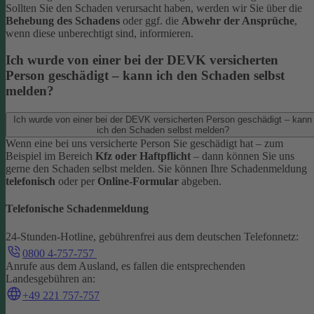
Sollten Sie den Schaden verursacht haben, werden wir Sie über die
Behebung des Schadens
oder ggf. die
Abwehr der Ansprüche
,
wenn diese unberechtigt sind, informieren.
Ich wurde von einer bei der DEVK versicherten
Person geschädigt – kann ich den Schaden selbst
melden?
Ich wurde von einer bei der DEVK versicherten Person geschädigt – kann
ich den Schaden selbst melden?
Wenn eine bei uns versicherte Person Sie geschädigt hat – zum
Beispiel im Bereich
Kfz oder Haftpflicht
– dann können Sie uns
gerne den Schaden selbst melden.
Sie können Ihre Schadenmeldung
telefonisch
oder per
Online-Formular
abgeben.
Telefonische Schadenmeldung
24-Stunden-Hotline, gebührenfrei aus dem deutschen Telefonnetz:
0800 4-757-757
Anrufe aus dem Ausland, es fallen die entsprechenden
Landesgebühren an:
+49 221 757-757