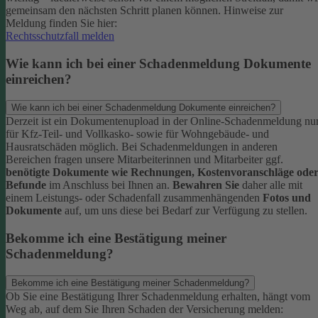
gemeinsam den nächsten Schritt planen können.
Hinweise zur
Meldung finden Sie hier:
Rechtsschutzfall melden
Wie kann ich bei einer Schadenmeldung Dokumente
einreichen?
Wie kann ich bei einer Schadenmeldung Dokumente einreichen?
Derzeit ist ein Dokumentenupload in der Online-Schadenmeldung nu
für Kfz-Teil- und Vollkasko- sowie für Wohngebäude- und
Hausratschäden möglich.
Bei Schadenmeldungen in anderen
Bereichen fragen unsere Mitarbeiterinnen und Mitarbeiter ggf.
benötigte Dokumente wie Rechnungen, Kostenvoranschläge ode
Befunde
im Anschluss bei Ihnen an.
Bewahren Sie
daher alle mit
einem Leistungs- oder Schadenfall zusammenhängenden
Fotos und
Dokumente
auf, um uns diese bei Bedarf zur Verfügung zu stellen.
Bekomme ich eine Bestätigung meiner
Schadenmeldung?
Bekomme ich eine Bestätigung meiner Schadenmeldung?
Ob Sie eine Bestätigung Ihrer Schadenmeldung erhalten, hängt vom
Weg ab, auf dem Sie Ihren Schaden der Versicherung melden: