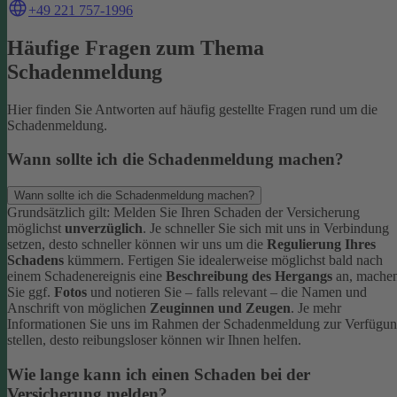
+49 221 757-1996
Häufige Fragen zum Thema
Schadenmeldung
Hier finden Sie Antworten auf häufig gestellte Fragen rund um die
Schadenmeldung.
Wann sollte ich die Schadenmeldung machen?
Wann sollte ich die Schadenmeldung machen?
Grundsätzlich gilt: Melden Sie Ihren Schaden der Versicherung
möglichst
unverzüglich
. Je schneller Sie sich mit uns in Verbindung
setzen, desto schneller können wir uns um die
Regulierung Ihres
Schadens
kümmern.
Fertigen Sie idealerweise möglichst bald nach
einem Schadenereignis eine
Beschreibung des Hergangs
an, mache
Sie ggf.
Fotos
und notieren Sie – falls relevant – die Namen und
Anschrift von möglichen
Zeuginnen und Zeugen
.
Je mehr
Informationen Sie uns im Rahmen der Schadenmeldung zur Verfügu
stellen, desto reibungsloser können wir Ihnen helfen.
Wie lange kann ich einen Schaden bei der
Versicherung melden?