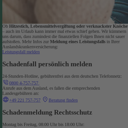
Ob
Hitzestich, Lebensmittelvergiftung oder verknackster Knöche
– auch im Urlaub kann immer mal etwas schief gehen. Wir kümmern
uns darum, dass zumindest die finanziellen Folgen Ihnen nicht sauer
aufstoßen.
Mehr Infos zur
Meldung eines Leistungsfalls
in Ihrer
Auslandskrankenversicherung:
Leistungsfall melden
Schadenfall persönlich melden
24-Stunden-Hotline, gebührenfrei aus dem deutschen Telefonnetz:
0800 4-757-757
Anrufe aus dem Ausland, es fallen die entsprechenden
Landesgebühren an:
+49 221 757-757
Beratung finden
Schadenmeldung Rechtsschutz
Montag bis Freitag, 08:00 Uhr bis 18:00 Uhr: