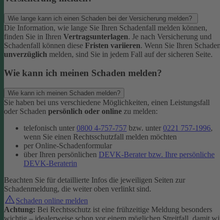
Wie lange kann ich einen Schaden bei der Versicherung melden?
Die Information, wie lange Sie Ihren Schadenfall melden können,
finden Sie in Ihren
Vertragsunterlagen
. Je nach Versicherung und
Schadenfall können diese
Fristen variieren
.
Wenn Sie Ihren Schade
unverzüglich
melden, sind Sie in jedem Fall auf der sicheren Seite.
Wie kann ich meinen Schaden melden?
Wie kann ich meinen Schaden melden?
Sie haben bei uns verschiedene Möglichkeiten, einen Leistungsfall
oder Schaden
persönlich oder online
zu melden:
telefonisch unter
0800 4-757-757
bzw. unter
0221 757-1996
,
wenn Sie einen Rechtsschutzfall melden möchten
per Online-Schadenformular
über Ihren persönlichen
DEVK-Berater bzw. Ihre persönliche
DEVK-Beraterin
Beachten Sie für detaillierte Infos die jeweiligen Seiten zur
Schadenmeldung, die weiter oben verlinkt sind.
Schaden online melden
Achtung:
Bei Rechtsschutz ist eine frühzeitige Meldung besonders
wichtig – idealerweise schon vor einem möglichen Streitfall, damit wi