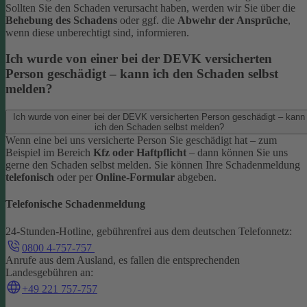
Sollten Sie den Schaden verursacht haben, werden wir Sie über die
Behebung des Schadens
oder ggf. die
Abwehr der Ansprüche
,
wenn diese unberechtigt sind, informieren.
Ich wurde von einer bei der DEVK versicherten
Person geschädigt – kann ich den Schaden selbst
melden?
Ich wurde von einer bei der DEVK versicherten Person geschädigt – kann
ich den Schaden selbst melden?
Wenn eine bei uns versicherte Person Sie geschädigt hat – zum
Beispiel im Bereich
Kfz oder Haftpflicht
– dann können Sie uns
gerne den Schaden selbst melden.
Sie können Ihre Schadenmeldung
telefonisch
oder per
Online-Formular
abgeben.
Telefonische Schadenmeldung
24-Stunden-Hotline, gebührenfrei aus dem deutschen Telefonnetz:
0800 4-757-757
Anrufe aus dem Ausland, es fallen die entsprechenden
Landesgebühren an:
+49 221 757-757