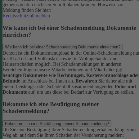
gemeinsam den nächsten Schritt planen können.
Hinweise zur
Meldung finden Sie hier:
Rechtsschutzfall melden
Wie kann ich bei einer Schadenmeldung Dokumente
einreichen?
Wie kann ich bei einer Schadenmeldung Dokumente einreichen?
Derzeit ist ein Dokumentenupload in der Online-Schadenmeldung nu
für Kfz-Teil- und Vollkasko- sowie für Wohngebäude- und
Hausratschäden möglich.
Bei Schadenmeldungen in anderen
Bereichen fragen unsere Mitarbeiterinnen und Mitarbeiter ggf.
benötigte Dokumente wie Rechnungen, Kostenvoranschläge ode
Befunde
im Anschluss bei Ihnen an.
Bewahren Sie
daher alle mit
einem Leistungs- oder Schadenfall zusammenhängenden
Fotos und
Dokumente
auf, um uns diese bei Bedarf zur Verfügung zu stellen.
Bekomme ich eine Bestätigung meiner
Schadenmeldung?
Bekomme ich eine Bestätigung meiner Schadenmeldung?
Ob Sie eine Bestätigung Ihrer Schadenmeldung erhalten, hängt vom
Weg ab, auf dem Sie Ihren Schaden der Versicherung melden: