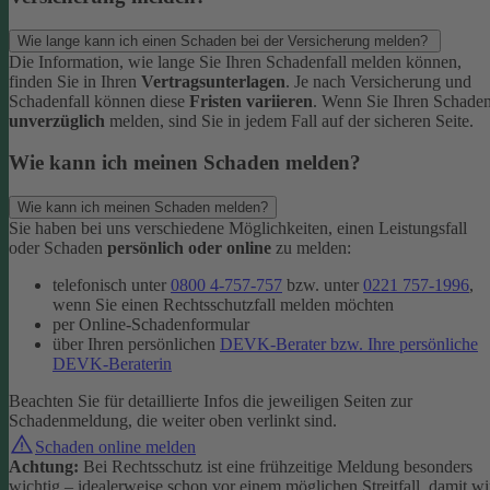
Wie lange kann ich einen Schaden bei der Versicherung melden?
Die Information, wie lange Sie Ihren Schadenfall melden können,
finden Sie in Ihren
Vertragsunterlagen
. Je nach Versicherung und
Schadenfall können diese
Fristen variieren
.
Wenn Sie Ihren Schade
unverzüglich
melden, sind Sie in jedem Fall auf der sicheren Seite.
Wie kann ich meinen Schaden melden?
Wie kann ich meinen Schaden melden?
Sie haben bei uns verschiedene Möglichkeiten, einen Leistungsfall
oder Schaden
persönlich oder online
zu melden:
telefonisch unter
0800 4-757-757
bzw. unter
0221 757-1996
,
wenn Sie einen Rechtsschutzfall melden möchten
per Online-Schadenformular
über Ihren persönlichen
DEVK-Berater bzw. Ihre persönliche
DEVK-Beraterin
Beachten Sie für detaillierte Infos die jeweiligen Seiten zur
Schadenmeldung, die weiter oben verlinkt sind.
Schaden online melden
Achtung:
Bei Rechtsschutz ist eine frühzeitige Meldung besonders
wichtig – idealerweise schon vor einem möglichen Streitfall, damit wi