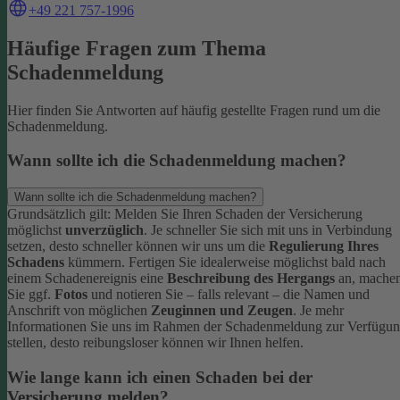
+49 221 757-1996
Häufige Fragen zum Thema
Schadenmeldung
Hier finden Sie Antworten auf häufig gestellte Fragen rund um die
Schadenmeldung.
Wann sollte ich die Schadenmeldung machen?
Wann sollte ich die Schadenmeldung machen?
Grundsätzlich gilt: Melden Sie Ihren Schaden der Versicherung
möglichst
unverzüglich
. Je schneller Sie sich mit uns in Verbindung
setzen, desto schneller können wir uns um die
Regulierung Ihres
Schadens
kümmern.
Fertigen Sie idealerweise möglichst bald nach
einem Schadenereignis eine
Beschreibung des Hergangs
an, mache
Sie ggf.
Fotos
und notieren Sie – falls relevant – die Namen und
Anschrift von möglichen
Zeuginnen und Zeugen
.
Je mehr
Informationen Sie uns im Rahmen der Schadenmeldung zur Verfügu
stellen, desto reibungsloser können wir Ihnen helfen.
Wie lange kann ich einen Schaden bei der
Versicherung melden?