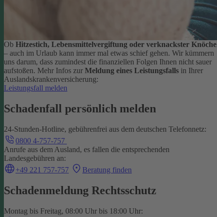
Ob
Hitzestich, Lebensmittelvergiftung oder verknackster Knöche
– auch im Urlaub kann immer mal etwas schief gehen. Wir kümmern
uns darum, dass zumindest die finanziellen Folgen Ihnen nicht sauer
aufstoßen.
Mehr Infos zur
Meldung eines Leistungsfalls
in Ihrer
Auslandskrankenversicherung:
Leistungsfall melden
Schadenfall persönlich melden
24-Stunden-Hotline, gebührenfrei aus dem deutschen Telefonnetz:
0800 4-757-757
Anrufe aus dem Ausland, es fallen die entsprechenden
Landesgebühren an:
+49 221 757-757
Beratung finden
Schadenmeldung Rechtsschutz
Montag bis Freitag, 08:00 Uhr bis 18:00 Uhr: