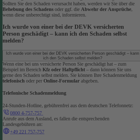
Sollten Sie den Schaden verursacht haben, werden wir Sie über die
Behebung des Schadens
oder ggf. die
Abwehr der Ansprüche
,
wenn diese unberechtigt sind, informieren.
Ich wurde von einer bei der DEVK versicherten
Person geschädigt – kann ich den Schaden selbst
melden?
Ich wurde von einer bei der DEVK versicherten Person geschädigt – kann
ich den Schaden selbst melden?
Wenn eine bei uns versicherte Person Sie geschädigt hat – zum
Beispiel im Bereich
Kfz oder Haftpflicht
– dann können Sie uns
gerne den Schaden selbst melden.
Sie können Ihre Schadenmeldung
telefonisch
oder per
Online-Formular
abgeben.
Telefonische Schadenmeldung
24-Stunden-Hotline, gebührenfrei aus dem deutschen Telefonnetz:
0800 4-757-757
Anrufe aus dem Ausland, es fallen die entsprechenden
Landesgebühren an:
+49 221 757-757