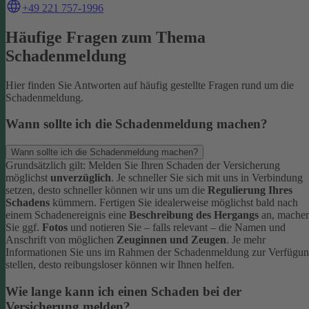
+49 221 757-1996
Häufige Fragen zum Thema
Schadenmeldung
Hier finden Sie Antworten auf häufig gestellte Fragen rund um die
Schadenmeldung.
Wann sollte ich die Schadenmeldung machen?
Wann sollte ich die Schadenmeldung machen?
Grundsätzlich gilt: Melden Sie Ihren Schaden der Versicherung
möglichst
unverzüglich
. Je schneller Sie sich mit uns in Verbindung
setzen, desto schneller können wir uns um die
Regulierung Ihres
Schadens
kümmern.
Fertigen Sie idealerweise möglichst bald nach
einem Schadenereignis eine
Beschreibung des Hergangs
an, mache
Sie ggf.
Fotos
und notieren Sie – falls relevant – die Namen und
Anschrift von möglichen
Zeuginnen und Zeugen
.
Je mehr
Informationen Sie uns im Rahmen der Schadenmeldung zur Verfügu
stellen, desto reibungsloser können wir Ihnen helfen.
Wie lange kann ich einen Schaden bei der
Versicherung melden?