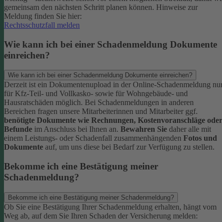
gemeinsam den nächsten Schritt planen können.
Hinweise zur
Meldung finden Sie hier:
Rechtsschutzfall melden
Wie kann ich bei einer Schadenmeldung Dokumente
einreichen?
Wie kann ich bei einer Schadenmeldung Dokumente einreichen?
Derzeit ist ein Dokumentenupload in der Online-Schadenmeldung nu
für Kfz-Teil- und Vollkasko- sowie für Wohngebäude- und
Hausratschäden möglich.
Bei Schadenmeldungen in anderen
Bereichen fragen unsere Mitarbeiterinnen und Mitarbeiter ggf.
benötigte Dokumente wie Rechnungen, Kostenvoranschläge ode
Befunde
im Anschluss bei Ihnen an.
Bewahren Sie
daher alle mit
einem Leistungs- oder Schadenfall zusammenhängenden
Fotos und
Dokumente
auf, um uns diese bei Bedarf zur Verfügung zu stellen.
Bekomme ich eine Bestätigung meiner
Schadenmeldung?
Bekomme ich eine Bestätigung meiner Schadenmeldung?
Ob Sie eine Bestätigung Ihrer Schadenmeldung erhalten, hängt vom
Weg ab, auf dem Sie Ihren Schaden der Versicherung melden: