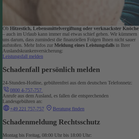
Ob
Hitzestich, Lebensmittelvergiftung oder verknackster Knöche
– auch im Urlaub kann immer mal etwas schief gehen. Wir kümmern
uns darum, dass zumindest die finanziellen Folgen Ihnen nicht sauer
aufstoßen.
Mehr Infos zur
Meldung eines Leistungsfalls
in Ihrer
Auslandskrankenversicherung:
Leistungsfall melden
Schadenfall persönlich melden
24-Stunden-Hotline, gebührenfrei aus dem deutschen Telefonnetz:
0800 4-757-757
Anrufe aus dem Ausland, es fallen die entsprechenden
Landesgebühren an:
+49 221 757-757
Beratung finden
Schadenmeldung Rechtsschutz
Montag bis Freitag, 08:00 Uhr bis 18:00 Uhr: