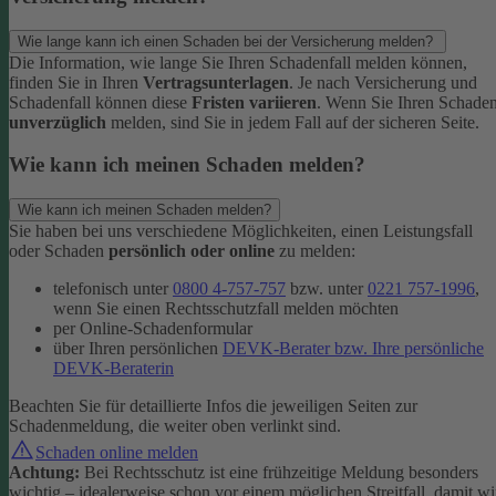
Wie lange kann ich einen Schaden bei der Versicherung melden?
Die Information, wie lange Sie Ihren Schadenfall melden können,
finden Sie in Ihren
Vertragsunterlagen
. Je nach Versicherung und
Schadenfall können diese
Fristen variieren
.
Wenn Sie Ihren Schade
unverzüglich
melden, sind Sie in jedem Fall auf der sicheren Seite.
Wie kann ich meinen Schaden melden?
Wie kann ich meinen Schaden melden?
Sie haben bei uns verschiedene Möglichkeiten, einen Leistungsfall
oder Schaden
persönlich oder online
zu melden:
telefonisch unter
0800 4-757-757
bzw. unter
0221 757-1996
,
wenn Sie einen Rechtsschutzfall melden möchten
per Online-Schadenformular
über Ihren persönlichen
DEVK-Berater bzw. Ihre persönliche
DEVK-Beraterin
Beachten Sie für detaillierte Infos die jeweiligen Seiten zur
Schadenmeldung, die weiter oben verlinkt sind.
Schaden online melden
Achtung:
Bei Rechtsschutz ist eine frühzeitige Meldung besonders
wichtig – idealerweise schon vor einem möglichen Streitfall, damit wi