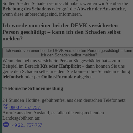
Sollten Sie den Schaden verursacht haben, werden wir Sie über die
Behebung des Schadens
oder ggf. die
Abwehr der Ansprüche
,
wenn diese unberechtigt sind, informieren.
Ich wurde von einer bei der DEVK versicherten
Person geschädigt – kann ich den Schaden selbst
melden?
Ich wurde von einer bei der DEVK versicherten Person geschädigt – kann
ich den Schaden selbst melden?
Wenn eine bei uns versicherte Person Sie geschädigt hat – zum
Beispiel im Bereich
Kfz oder Haftpflicht
– dann können Sie uns
gerne den Schaden selbst melden.
Sie können Ihre Schadenmeldung
telefonisch
oder per
Online-Formular
abgeben.
Telefonische Schadenmeldung
24-Stunden-Hotline, gebührenfrei aus dem deutschen Telefonnetz:
0800 4-757-757
Anrufe aus dem Ausland, es fallen die entsprechenden
Landesgebühren an:
+49 221 757-757