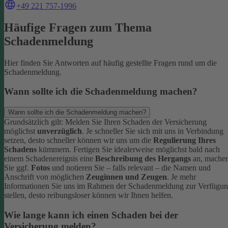
+49 221 757-1996
Häufige Fragen zum Thema
Schadenmeldung
Hier finden Sie Antworten auf häufig gestellte Fragen rund um die
Schadenmeldung.
Wann sollte ich die Schadenmeldung machen?
Wann sollte ich die Schadenmeldung machen?
Grundsätzlich gilt: Melden Sie Ihren Schaden der Versicherung
möglichst
unverzüglich
. Je schneller Sie sich mit uns in Verbindung
setzen, desto schneller können wir uns um die
Regulierung Ihres
Schadens
kümmern.
Fertigen Sie idealerweise möglichst bald nach
einem Schadenereignis eine
Beschreibung des Hergangs
an, mache
Sie ggf.
Fotos
und notieren Sie – falls relevant – die Namen und
Anschrift von möglichen
Zeuginnen und Zeugen
.
Je mehr
Informationen Sie uns im Rahmen der Schadenmeldung zur Verfügu
stellen, desto reibungsloser können wir Ihnen helfen.
Wie lange kann ich einen Schaden bei der
Versicherung melden?