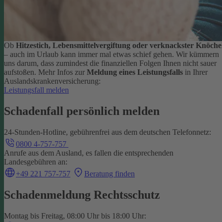
Ob
Hitzestich, Lebensmittelvergiftung oder verknackster Knöche
– auch im Urlaub kann immer mal etwas schief gehen. Wir kümmern
uns darum, dass zumindest die finanziellen Folgen Ihnen nicht sauer
aufstoßen.
Mehr Infos zur
Meldung eines Leistungsfalls
in Ihrer
Auslandskrankenversicherung:
Leistungsfall melden
Schadenfall persönlich melden
24-Stunden-Hotline, gebührenfrei aus dem deutschen Telefonnetz:
0800 4-757-757
Anrufe aus dem Ausland, es fallen die entsprechenden
Landesgebühren an:
+49 221 757-757
Beratung finden
Schadenmeldung Rechtsschutz
Montag bis Freitag, 08:00 Uhr bis 18:00 Uhr: