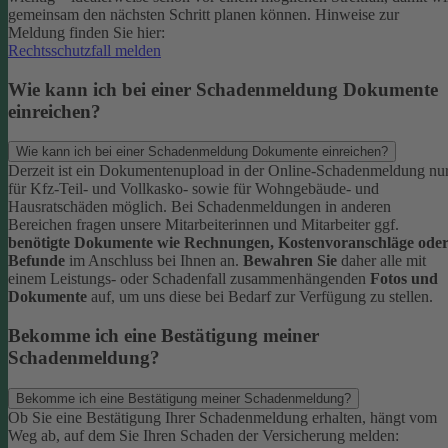
gemeinsam den nächsten Schritt planen können.
Hinweise zur
Meldung finden Sie hier:
Rechtsschutzfall melden
Wie kann ich bei einer Schadenmeldung Dokumente
einreichen?
Wie kann ich bei einer Schadenmeldung Dokumente einreichen?
Derzeit ist ein Dokumentenupload in der Online-Schadenmeldung nu
für Kfz-Teil- und Vollkasko- sowie für Wohngebäude- und
Hausratschäden möglich.
Bei Schadenmeldungen in anderen
Bereichen fragen unsere Mitarbeiterinnen und Mitarbeiter ggf.
benötigte Dokumente wie Rechnungen, Kostenvoranschläge ode
Befunde
im Anschluss bei Ihnen an.
Bewahren Sie
daher alle mit
einem Leistungs- oder Schadenfall zusammenhängenden
Fotos und
Dokumente
auf, um uns diese bei Bedarf zur Verfügung zu stellen.
Bekomme ich eine Bestätigung meiner
Schadenmeldung?
Bekomme ich eine Bestätigung meiner Schadenmeldung?
Ob Sie eine Bestätigung Ihrer Schadenmeldung erhalten, hängt vom
Weg ab, auf dem Sie Ihren Schaden der Versicherung melden: