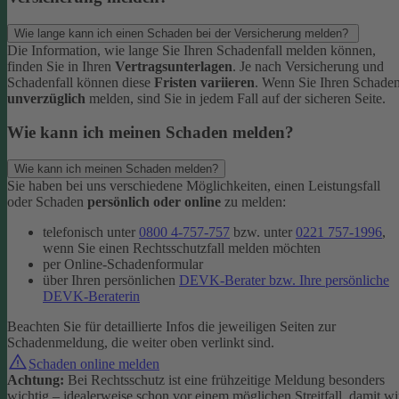
Wie lange kann ich einen Schaden bei der Versicherung melden?
Die Information, wie lange Sie Ihren Schadenfall melden können,
finden Sie in Ihren
Vertragsunterlagen
. Je nach Versicherung und
Schadenfall können diese
Fristen variieren
.
Wenn Sie Ihren Schade
unverzüglich
melden, sind Sie in jedem Fall auf der sicheren Seite.
Wie kann ich meinen Schaden melden?
Wie kann ich meinen Schaden melden?
Sie haben bei uns verschiedene Möglichkeiten, einen Leistungsfall
oder Schaden
persönlich oder online
zu melden:
telefonisch unter
0800 4-757-757
bzw. unter
0221 757-1996
,
wenn Sie einen Rechtsschutzfall melden möchten
per Online-Schadenformular
über Ihren persönlichen
DEVK-Berater bzw. Ihre persönliche
DEVK-Beraterin
Beachten Sie für detaillierte Infos die jeweiligen Seiten zur
Schadenmeldung, die weiter oben verlinkt sind.
Schaden online melden
Achtung:
Bei Rechtsschutz ist eine frühzeitige Meldung besonders
wichtig – idealerweise schon vor einem möglichen Streitfall, damit wi