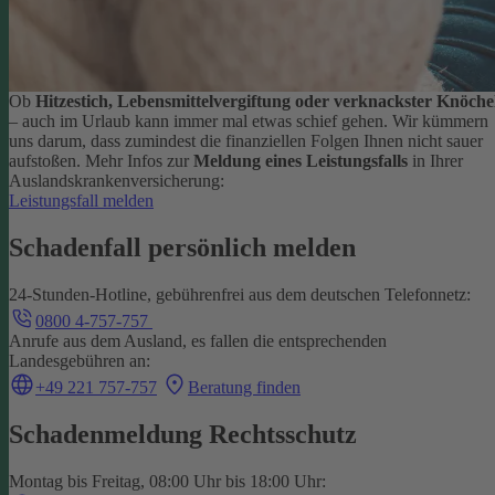
Ob
Hitzestich, Lebensmittelvergiftung oder verknackster Knöche
– auch im Urlaub kann immer mal etwas schief gehen. Wir kümmern
uns darum, dass zumindest die finanziellen Folgen Ihnen nicht sauer
aufstoßen.
Mehr Infos zur
Meldung eines Leistungsfalls
in Ihrer
Auslandskrankenversicherung:
Leistungsfall melden
Schadenfall persönlich melden
24-Stunden-Hotline, gebührenfrei aus dem deutschen Telefonnetz:
0800 4-757-757
Anrufe aus dem Ausland, es fallen die entsprechenden
Landesgebühren an:
+49 221 757-757
Beratung finden
Schadenmeldung Rechtsschutz
Montag bis Freitag, 08:00 Uhr bis 18:00 Uhr: