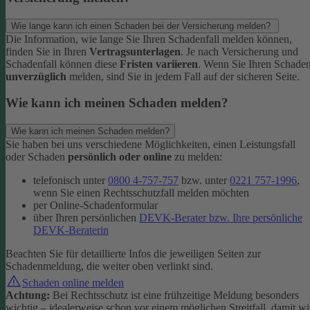
Wie lange kann ich einen Schaden bei der Versicherung melden?
Die Information, wie lange Sie Ihren Schadenfall melden können,
finden Sie in Ihren
Vertragsunterlagen
. Je nach Versicherung und
Schadenfall können diese
Fristen variieren
.
Wenn Sie Ihren Schade
unverzüglich
melden, sind Sie in jedem Fall auf der sicheren Seite.
Wie kann ich meinen Schaden melden?
Wie kann ich meinen Schaden melden?
Sie haben bei uns verschiedene Möglichkeiten, einen Leistungsfall
oder Schaden
persönlich oder online
zu melden:
telefonisch unter
0800 4-757-757
bzw. unter
0221 757-1996
,
wenn Sie einen Rechtsschutzfall melden möchten
per Online-Schadenformular
über Ihren persönlichen
DEVK-Berater bzw. Ihre persönliche
DEVK-Beraterin
Beachten Sie für detaillierte Infos die jeweiligen Seiten zur
Schadenmeldung, die weiter oben verlinkt sind.
Schaden online melden
Achtung:
Bei Rechtsschutz ist eine frühzeitige Meldung besonders
wichtig – idealerweise schon vor einem möglichen Streitfall, damit wi