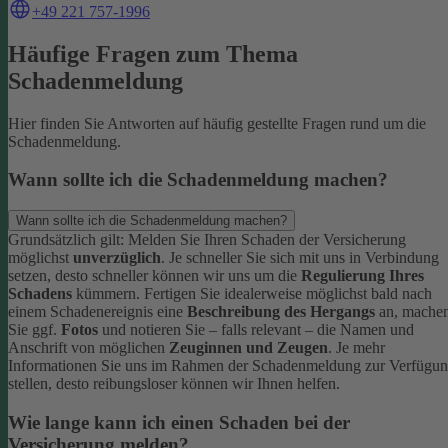
+49 221 757-1996
Häufige Fragen zum Thema
Schadenmeldung
Hier finden Sie Antworten auf häufig gestellte Fragen rund um die
Schadenmeldung.
Wann sollte ich die Schadenmeldung machen?
Wann sollte ich die Schadenmeldung machen?
Grundsätzlich gilt: Melden Sie Ihren Schaden der Versicherung
möglichst
unverzüglich
. Je schneller Sie sich mit uns in Verbindung
setzen, desto schneller können wir uns um die
Regulierung Ihres
Schadens
kümmern.
Fertigen Sie idealerweise möglichst bald nach
einem Schadenereignis eine
Beschreibung des Hergangs
an, mache
Sie ggf.
Fotos
und notieren Sie – falls relevant – die Namen und
Anschrift von möglichen
Zeuginnen und Zeugen
.
Je mehr
Informationen Sie uns im Rahmen der Schadenmeldung zur Verfügu
stellen, desto reibungsloser können wir Ihnen helfen.
Wie lange kann ich einen Schaden bei der
Versicherung melden?