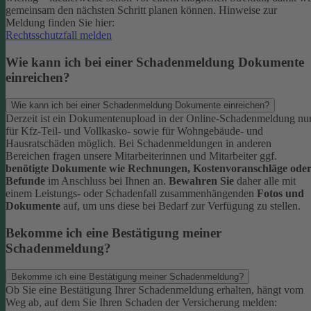
gemeinsam den nächsten Schritt planen können.
Hinweise zur
Meldung finden Sie hier:
Rechtsschutzfall melden
Wie kann ich bei einer Schadenmeldung Dokumente
einreichen?
Wie kann ich bei einer Schadenmeldung Dokumente einreichen?
Derzeit ist ein Dokumentenupload in der Online-Schadenmeldung nu
für Kfz-Teil- und Vollkasko- sowie für Wohngebäude- und
Hausratschäden möglich.
Bei Schadenmeldungen in anderen
Bereichen fragen unsere Mitarbeiterinnen und Mitarbeiter ggf.
benötigte Dokumente wie Rechnungen, Kostenvoranschläge ode
Befunde
im Anschluss bei Ihnen an.
Bewahren Sie
daher alle mit
einem Leistungs- oder Schadenfall zusammenhängenden
Fotos und
Dokumente
auf, um uns diese bei Bedarf zur Verfügung zu stellen.
Bekomme ich eine Bestätigung meiner
Schadenmeldung?
Bekomme ich eine Bestätigung meiner Schadenmeldung?
Ob Sie eine Bestätigung Ihrer Schadenmeldung erhalten, hängt vom
Weg ab, auf dem Sie Ihren Schaden der Versicherung melden: