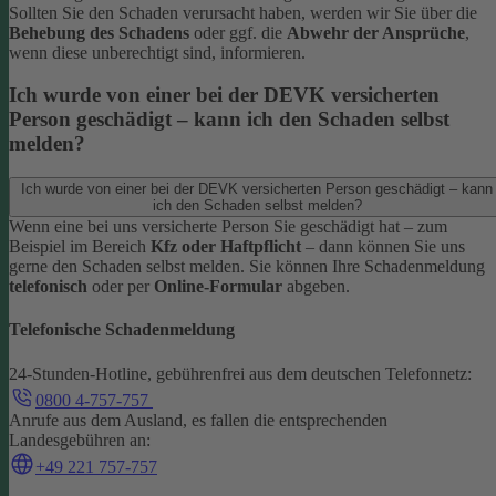
Sollten Sie den Schaden verursacht haben, werden wir Sie über die
Behebung des Schadens
oder ggf. die
Abwehr der Ansprüche
,
wenn diese unberechtigt sind, informieren.
Ich wurde von einer bei der DEVK versicherten
Person geschädigt – kann ich den Schaden selbst
melden?
Ich wurde von einer bei der DEVK versicherten Person geschädigt – kann
ich den Schaden selbst melden?
Wenn eine bei uns versicherte Person Sie geschädigt hat – zum
Beispiel im Bereich
Kfz oder Haftpflicht
– dann können Sie uns
gerne den Schaden selbst melden.
Sie können Ihre Schadenmeldung
telefonisch
oder per
Online-Formular
abgeben.
Telefonische Schadenmeldung
24-Stunden-Hotline, gebührenfrei aus dem deutschen Telefonnetz:
0800 4-757-757
Anrufe aus dem Ausland, es fallen die entsprechenden
Landesgebühren an:
+49 221 757-757