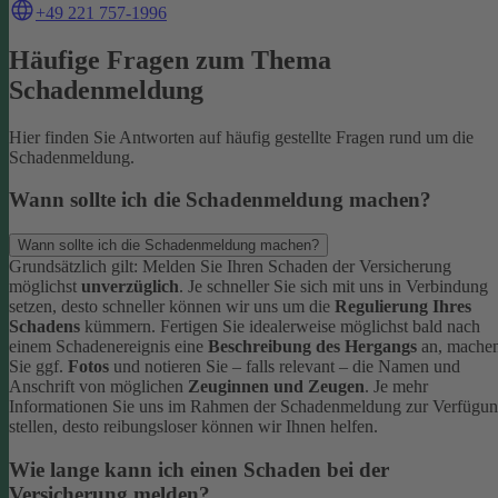
+49 221 757-1996
Häufige Fragen zum Thema
Schadenmeldung
Hier finden Sie Antworten auf häufig gestellte Fragen rund um die
Schadenmeldung.
Wann sollte ich die Schadenmeldung machen?
Wann sollte ich die Schadenmeldung machen?
Grundsätzlich gilt: Melden Sie Ihren Schaden der Versicherung
möglichst
unverzüglich
. Je schneller Sie sich mit uns in Verbindung
setzen, desto schneller können wir uns um die
Regulierung Ihres
Schadens
kümmern.
Fertigen Sie idealerweise möglichst bald nach
einem Schadenereignis eine
Beschreibung des Hergangs
an, mache
Sie ggf.
Fotos
und notieren Sie – falls relevant – die Namen und
Anschrift von möglichen
Zeuginnen und Zeugen
.
Je mehr
Informationen Sie uns im Rahmen der Schadenmeldung zur Verfügu
stellen, desto reibungsloser können wir Ihnen helfen.
Wie lange kann ich einen Schaden bei der
Versicherung melden?