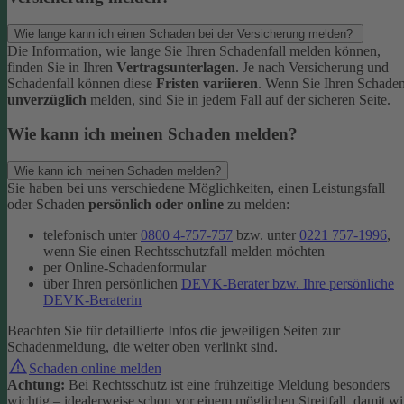
Wie lange kann ich einen Schaden bei der Versicherung melden?
Die Information, wie lange Sie Ihren Schadenfall melden können,
finden Sie in Ihren
Vertragsunterlagen
. Je nach Versicherung und
Schadenfall können diese
Fristen variieren
.
Wenn Sie Ihren Schade
unverzüglich
melden, sind Sie in jedem Fall auf der sicheren Seite.
Wie kann ich meinen Schaden melden?
Wie kann ich meinen Schaden melden?
Sie haben bei uns verschiedene Möglichkeiten, einen Leistungsfall
oder Schaden
persönlich oder online
zu melden:
telefonisch unter
0800 4-757-757
bzw. unter
0221 757-1996
,
wenn Sie einen Rechtsschutzfall melden möchten
per Online-Schadenformular
über Ihren persönlichen
DEVK-Berater bzw. Ihre persönliche
DEVK-Beraterin
Beachten Sie für detaillierte Infos die jeweiligen Seiten zur
Schadenmeldung, die weiter oben verlinkt sind.
Schaden online melden
Achtung:
Bei Rechtsschutz ist eine frühzeitige Meldung besonders
wichtig – idealerweise schon vor einem möglichen Streitfall, damit wi