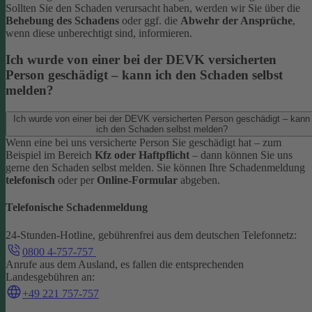
Sollten Sie den Schaden verursacht haben, werden wir Sie über die
Behebung des Schadens
oder ggf. die
Abwehr der Ansprüche
,
wenn diese unberechtigt sind, informieren.
Ich wurde von einer bei der DEVK versicherten
Person geschädigt – kann ich den Schaden selbst
melden?
Ich wurde von einer bei der DEVK versicherten Person geschädigt – kann
ich den Schaden selbst melden?
Wenn eine bei uns versicherte Person Sie geschädigt hat – zum
Beispiel im Bereich
Kfz oder Haftpflicht
– dann können Sie uns
gerne den Schaden selbst melden.
Sie können Ihre Schadenmeldung
telefonisch
oder per
Online-Formular
abgeben.
Telefonische Schadenmeldung
24-Stunden-Hotline, gebührenfrei aus dem deutschen Telefonnetz:
0800 4-757-757
Anrufe aus dem Ausland, es fallen die entsprechenden
Landesgebühren an:
+49 221 757-757