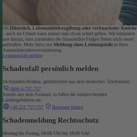
Ob
Hitzestich, Lebensmittelvergiftung oder verknackster Knöche
– auch im Urlaub kann immer mal etwas schief gehen. Wir kümmern
uns darum, dass zumindest die finanziellen Folgen Ihnen nicht sauer
aufstoßen.
Mehr Infos zur
Meldung eines Leistungsfalls
in Ihrer
Auslandskrankenversicherung:
Leistungsfall melden
Schadenfall persönlich melden
24-Stunden-Hotline, gebührenfrei aus dem deutschen Telefonnetz:
0800 4-757-757
Anrufe aus dem Ausland, es fallen die entsprechenden
Landesgebühren an:
+49 221 757-757
Beratung finden
Schadenmeldung Rechtsschutz
Montag bis Freitag, 08:00 Uhr bis 18:00 Uhr: