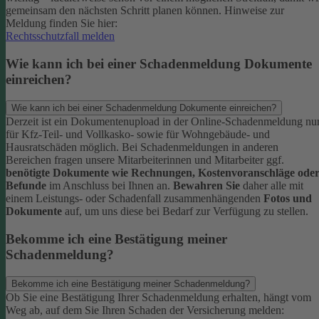
gemeinsam den nächsten Schritt planen können.
Hinweise zur
Meldung finden Sie hier:
Rechtsschutzfall melden
Wie kann ich bei einer Schadenmeldung Dokumente
einreichen?
Wie kann ich bei einer Schadenmeldung Dokumente einreichen?
Derzeit ist ein Dokumentenupload in der Online-Schadenmeldung nu
für Kfz-Teil- und Vollkasko- sowie für Wohngebäude- und
Hausratschäden möglich.
Bei Schadenmeldungen in anderen
Bereichen fragen unsere Mitarbeiterinnen und Mitarbeiter ggf.
benötigte Dokumente wie Rechnungen, Kostenvoranschläge ode
Befunde
im Anschluss bei Ihnen an.
Bewahren Sie
daher alle mit
einem Leistungs- oder Schadenfall zusammenhängenden
Fotos und
Dokumente
auf, um uns diese bei Bedarf zur Verfügung zu stellen.
Bekomme ich eine Bestätigung meiner
Schadenmeldung?
Bekomme ich eine Bestätigung meiner Schadenmeldung?
Ob Sie eine Bestätigung Ihrer Schadenmeldung erhalten, hängt vom
Weg ab, auf dem Sie Ihren Schaden der Versicherung melden: