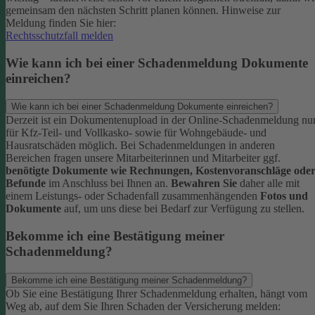
gemeinsam den nächsten Schritt planen können.
Hinweise zur
Meldung finden Sie hier:
Rechtsschutzfall melden
Wie kann ich bei einer Schadenmeldung Dokumente
einreichen?
Wie kann ich bei einer Schadenmeldung Dokumente einreichen?
Derzeit ist ein Dokumentenupload in der Online-Schadenmeldung nu
für Kfz-Teil- und Vollkasko- sowie für Wohngebäude- und
Hausratschäden möglich.
Bei Schadenmeldungen in anderen
Bereichen fragen unsere Mitarbeiterinnen und Mitarbeiter ggf.
benötigte Dokumente wie Rechnungen, Kostenvoranschläge ode
Befunde
im Anschluss bei Ihnen an.
Bewahren Sie
daher alle mit
einem Leistungs- oder Schadenfall zusammenhängenden
Fotos und
Dokumente
auf, um uns diese bei Bedarf zur Verfügung zu stellen.
Bekomme ich eine Bestätigung meiner
Schadenmeldung?
Bekomme ich eine Bestätigung meiner Schadenmeldung?
Ob Sie eine Bestätigung Ihrer Schadenmeldung erhalten, hängt vom
Weg ab, auf dem Sie Ihren Schaden der Versicherung melden: