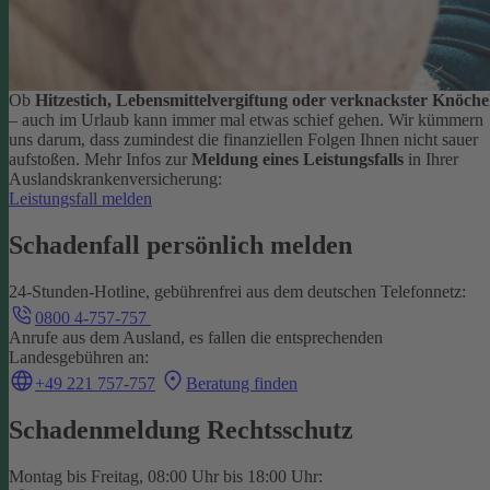
Ob
Hitzestich, Lebensmittelvergiftung oder verknackster Knöche
– auch im Urlaub kann immer mal etwas schief gehen. Wir kümmern
uns darum, dass zumindest die finanziellen Folgen Ihnen nicht sauer
aufstoßen.
Mehr Infos zur
Meldung eines Leistungsfalls
in Ihrer
Auslandskrankenversicherung:
Leistungsfall melden
Schadenfall persönlich melden
24-Stunden-Hotline, gebührenfrei aus dem deutschen Telefonnetz:
0800 4-757-757
Anrufe aus dem Ausland, es fallen die entsprechenden
Landesgebühren an:
+49 221 757-757
Beratung finden
Schadenmeldung Rechtsschutz
Montag bis Freitag, 08:00 Uhr bis 18:00 Uhr: