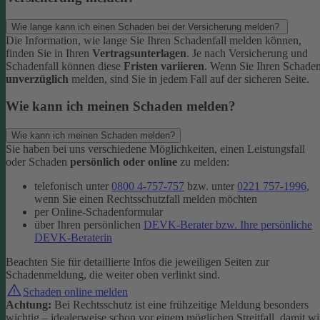
Wie lange kann ich einen Schaden bei der Versicherung melden?
Die Information, wie lange Sie Ihren Schadenfall melden können,
finden Sie in Ihren
Vertragsunterlagen
. Je nach Versicherung und
Schadenfall können diese
Fristen variieren
.
Wenn Sie Ihren Schade
unverzüglich
melden, sind Sie in jedem Fall auf der sicheren Seite.
Wie kann ich meinen Schaden melden?
Wie kann ich meinen Schaden melden?
Sie haben bei uns verschiedene Möglichkeiten, einen Leistungsfall
oder Schaden
persönlich oder online
zu melden:
telefonisch unter
0800 4-757-757
bzw. unter
0221 757-1996
,
wenn Sie einen Rechtsschutzfall melden möchten
per Online-Schadenformular
über Ihren persönlichen
DEVK-Berater bzw. Ihre persönliche
DEVK-Beraterin
Beachten Sie für detaillierte Infos die jeweiligen Seiten zur
Schadenmeldung, die weiter oben verlinkt sind.
Schaden online melden
Achtung:
Bei Rechtsschutz ist eine frühzeitige Meldung besonders
wichtig – idealerweise schon vor einem möglichen Streitfall, damit wi