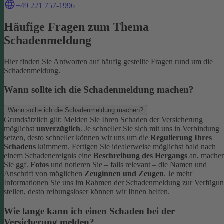
+49 221 757-1996
Häufige Fragen zum Thema
Schadenmeldung
Hier finden Sie Antworten auf häufig gestellte Fragen rund um die
Schadenmeldung.
Wann sollte ich die Schadenmeldung machen?
Wann sollte ich die Schadenmeldung machen?
Grundsätzlich gilt: Melden Sie Ihren Schaden der Versicherung
möglichst
unverzüglich
. Je schneller Sie sich mit uns in Verbindung
setzen, desto schneller können wir uns um die
Regulierung Ihres
Schadens
kümmern.
Fertigen Sie idealerweise möglichst bald nach
einem Schadenereignis eine
Beschreibung des Hergangs
an, mache
Sie ggf.
Fotos
und notieren Sie – falls relevant – die Namen und
Anschrift von möglichen
Zeuginnen und Zeugen
.
Je mehr
Informationen Sie uns im Rahmen der Schadenmeldung zur Verfügu
stellen, desto reibungsloser können wir Ihnen helfen.
Wie lange kann ich einen Schaden bei der
Versicherung melden?