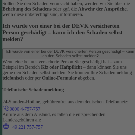
Sollten Sie den Schaden verursacht haben, werden wir Sie über die
Behebung des Schadens
oder ggf. die
Abwehr der Ansprüche
,
wenn diese unberechtigt sind, informieren.
Ich wurde von einer bei der DEVK versicherten
Person geschädigt – kann ich den Schaden selbst
melden?
Ich wurde von einer bei der DEVK versicherten Person geschädigt – kann
ich den Schaden selbst melden?
Wenn eine bei uns versicherte Person Sie geschädigt hat – zum
Beispiel im Bereich
Kfz oder Haftpflicht
– dann können Sie uns
gerne den Schaden selbst melden.
Sie können Ihre Schadenmeldung
telefonisch
oder per
Online-Formular
abgeben.
Telefonische Schadenmeldung
24-Stunden-Hotline, gebührenfrei aus dem deutschen Telefonnetz:
0800 4-757-757
Anrufe aus dem Ausland, es fallen die entsprechenden
Landesgebühren an:
+49 221 757-757