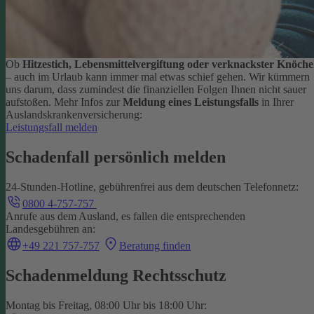
Ob
Hitzestich, Lebensmittelvergiftung oder verknackster Knöche
– auch im Urlaub kann immer mal etwas schief gehen. Wir kümmern
uns darum, dass zumindest die finanziellen Folgen Ihnen nicht sauer
aufstoßen.
Mehr Infos zur
Meldung eines Leistungsfalls
in Ihrer
Auslandskrankenversicherung:
Leistungsfall melden
Schadenfall persönlich melden
24-Stunden-Hotline, gebührenfrei aus dem deutschen Telefonnetz:
0800 4-757-757
Anrufe aus dem Ausland, es fallen die entsprechenden
Landesgebühren an:
+49 221 757-757
Beratung finden
Schadenmeldung Rechtsschutz
Montag bis Freitag, 08:00 Uhr bis 18:00 Uhr: