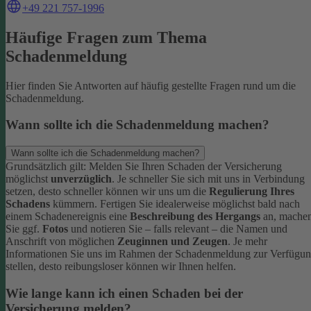
+49 221 757-1996
Häufige Fragen zum Thema
Schadenmeldung
Hier finden Sie Antworten auf häufig gestellte Fragen rund um die
Schadenmeldung.
Wann sollte ich die Schadenmeldung machen?
Wann sollte ich die Schadenmeldung machen?
Grundsätzlich gilt: Melden Sie Ihren Schaden der Versicherung
möglichst
unverzüglich
. Je schneller Sie sich mit uns in Verbindung
setzen, desto schneller können wir uns um die
Regulierung Ihres
Schadens
kümmern.
Fertigen Sie idealerweise möglichst bald nach
einem Schadenereignis eine
Beschreibung des Hergangs
an, mache
Sie ggf.
Fotos
und notieren Sie – falls relevant – die Namen und
Anschrift von möglichen
Zeuginnen und Zeugen
.
Je mehr
Informationen Sie uns im Rahmen der Schadenmeldung zur Verfügu
stellen, desto reibungsloser können wir Ihnen helfen.
Wie lange kann ich einen Schaden bei der
Versicherung melden?