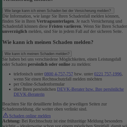
Wie lange kann ich einen Schaden bei der Versicherung melden?
Die Information, wie lange Sie Ihren Schadenfall melden können,
finden Sie in Ihren
Vertragsunterlagen
. Je nach Versicherung und
Schadenfall können diese
Fristen variieren
.
Wenn Sie Ihren Schade
unverzüglich
melden, sind Sie in jedem Fall auf der sicheren Seite.
Wie kann ich meinen Schaden melden?
Wie kann ich meinen Schaden melden?
Sie haben bei uns verschiedene Möglichkeiten, einen Leistungsfall
oder Schaden
persönlich oder online
zu melden:
telefonisch unter
0800 4-757-757
bzw. unter
0221 757-1996
,
wenn Sie einen Rechtsschutzfall melden möchten
per Online-Schadenformular
über Ihren persönlichen
DEVK-Berater bzw. Ihre persönliche
DEVK-Beraterin
Beachten Sie für detaillierte Infos die jeweiligen Seiten zur
Schadenmeldung, die weiter oben verlinkt sind.
Schaden online melden
Achtung:
Bei Rechtsschutz ist eine frühzeitige Meldung besonders
wichtig – idealerweise schon vor einem möglichen Streitfall, damit wi