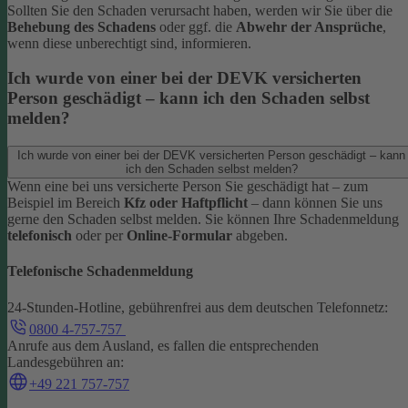
Sollten Sie den Schaden verursacht haben, werden wir Sie über die
Behebung des Schadens
oder ggf. die
Abwehr der Ansprüche
,
wenn diese unberechtigt sind, informieren.
Ich wurde von einer bei der DEVK versicherten
Person geschädigt – kann ich den Schaden selbst
melden?
Ich wurde von einer bei der DEVK versicherten Person geschädigt – kann
ich den Schaden selbst melden?
Wenn eine bei uns versicherte Person Sie geschädigt hat – zum
Beispiel im Bereich
Kfz oder Haftpflicht
– dann können Sie uns
gerne den Schaden selbst melden.
Sie können Ihre Schadenmeldung
telefonisch
oder per
Online-Formular
abgeben.
Telefonische Schadenmeldung
24-Stunden-Hotline, gebührenfrei aus dem deutschen Telefonnetz:
0800 4-757-757
Anrufe aus dem Ausland, es fallen die entsprechenden
Landesgebühren an:
+49 221 757-757