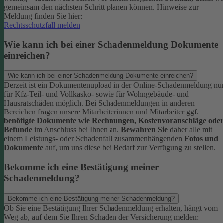
gemeinsam den nächsten Schritt planen können.
Hinweise zur
Meldung finden Sie hier:
Rechtsschutzfall melden
Wie kann ich bei einer Schadenmeldung Dokumente
einreichen?
Wie kann ich bei einer Schadenmeldung Dokumente einreichen?
Derzeit ist ein Dokumentenupload in der Online-Schadenmeldung nu
für Kfz-Teil- und Vollkasko- sowie für Wohngebäude- und
Hausratschäden möglich.
Bei Schadenmeldungen in anderen
Bereichen fragen unsere Mitarbeiterinnen und Mitarbeiter ggf.
benötigte Dokumente wie Rechnungen, Kostenvoranschläge ode
Befunde
im Anschluss bei Ihnen an.
Bewahren Sie
daher alle mit
einem Leistungs- oder Schadenfall zusammenhängenden
Fotos und
Dokumente
auf, um uns diese bei Bedarf zur Verfügung zu stellen.
Bekomme ich eine Bestätigung meiner
Schadenmeldung?
Bekomme ich eine Bestätigung meiner Schadenmeldung?
Ob Sie eine Bestätigung Ihrer Schadenmeldung erhalten, hängt vom
Weg ab, auf dem Sie Ihren Schaden der Versicherung melden: