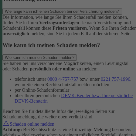
Wie lange kann ich einen Schaden bei der Versicherung melden?
Die Information, wie lange Sie Ihren Schadenfall melden können,
finden Sie in Ihren
Vertragsunterlagen
. Je nach Versicherung und
Schadenfall können diese
Fristen variieren
.
Wenn Sie Ihren Schade
unverzüglich
melden, sind Sie in jedem Fall auf der sicheren Seite.
Wie kann ich meinen Schaden melden?
Wie kann ich meinen Schaden melden?
Sie haben bei uns verschiedene Möglichkeiten, einen Leistungsfall
oder Schaden
persönlich oder online
zu melden:
telefonisch unter
0800 4-757-757
bzw. unter
0221 757-1996
,
wenn Sie einen Rechtsschutzfall melden möchten
per Online-Schadenformular
über Ihren persönlichen
DEVK-Berater bzw. Ihre persönliche
DEVK-Beraterin
Beachten Sie für detaillierte Infos die jeweiligen Seiten zur
Schadenmeldung, die weiter oben verlinkt sind.
Schaden online melden
Achtung:
Bei Rechtsschutz ist eine frühzeitige Meldung besonders
wichtig – idealerweise schon vor einem möglichen Streitfall, damit wi