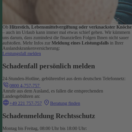
Ob
Hitzestich, Lebensmittelvergiftung oder verknackster Knöche
– auch im Urlaub kann immer mal etwas schief gehen. Wir kümmern
uns darum, dass zumindest die finanziellen Folgen Ihnen nicht sauer
aufstoßen.
Mehr Infos zur
Meldung eines Leistungsfalls
in Ihrer
Auslandskrankenversicherung:
Leistungsfall melden
Schadenfall persönlich melden
24-Stunden-Hotline, gebührenfrei aus dem deutschen Telefonnetz:
0800 4-757-757
Anrufe aus dem Ausland, es fallen die entsprechenden
Landesgebühren an:
+49 221 757-757
Beratung finden
Schadenmeldung Rechtsschutz
Montag bis Freitag, 08:00 Uhr bis 18:00 Uhr: