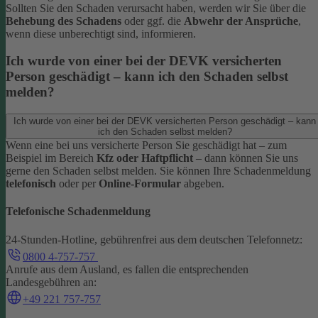
Sollten Sie den Schaden verursacht haben, werden wir Sie über die
Behebung des Schadens
oder ggf. die
Abwehr der Ansprüche
,
wenn diese unberechtigt sind, informieren.
Ich wurde von einer bei der DEVK versicherten
Person geschädigt – kann ich den Schaden selbst
melden?
Ich wurde von einer bei der DEVK versicherten Person geschädigt – kann
ich den Schaden selbst melden?
Wenn eine bei uns versicherte Person Sie geschädigt hat – zum
Beispiel im Bereich
Kfz oder Haftpflicht
– dann können Sie uns
gerne den Schaden selbst melden.
Sie können Ihre Schadenmeldung
telefonisch
oder per
Online-Formular
abgeben.
Telefonische Schadenmeldung
24-Stunden-Hotline, gebührenfrei aus dem deutschen Telefonnetz:
0800 4-757-757
Anrufe aus dem Ausland, es fallen die entsprechenden
Landesgebühren an:
+49 221 757-757