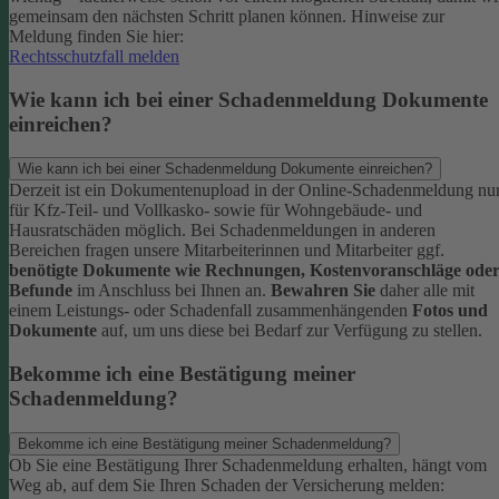
gemeinsam den nächsten Schritt planen können.
Hinweise zur
Meldung finden Sie hier:
Rechtsschutzfall melden
Wie kann ich bei einer Schadenmeldung Dokumente
einreichen?
Wie kann ich bei einer Schadenmeldung Dokumente einreichen?
Derzeit ist ein Dokumentenupload in der Online-Schadenmeldung nu
für Kfz-Teil- und Vollkasko- sowie für Wohngebäude- und
Hausratschäden möglich.
Bei Schadenmeldungen in anderen
Bereichen fragen unsere Mitarbeiterinnen und Mitarbeiter ggf.
benötigte Dokumente wie Rechnungen, Kostenvoranschläge ode
Befunde
im Anschluss bei Ihnen an.
Bewahren Sie
daher alle mit
einem Leistungs- oder Schadenfall zusammenhängenden
Fotos und
Dokumente
auf, um uns diese bei Bedarf zur Verfügung zu stellen.
Bekomme ich eine Bestätigung meiner
Schadenmeldung?
Bekomme ich eine Bestätigung meiner Schadenmeldung?
Ob Sie eine Bestätigung Ihrer Schadenmeldung erhalten, hängt vom
Weg ab, auf dem Sie Ihren Schaden der Versicherung melden: