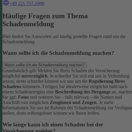
+49 221 757-1996
Häufige Fragen zum Thema
Schadenmeldung
Hier finden Sie Antworten auf häufig gestellte Fragen rund um die
Schadenmeldung.
Wann sollte ich die Schadenmeldung machen?
Wann sollte ich die Schadenmeldung machen?
Grundsätzlich gilt: Melden Sie Ihren Schaden der Versicherung
möglichst
unverzüglich
. Je schneller Sie sich mit uns in Verbindung
setzen, desto schneller können wir uns um die
Regulierung Ihres
Schadens
kümmern.
Fertigen Sie idealerweise möglichst bald nach
einem Schadenereignis eine
Beschreibung des Hergangs
an, mache
Sie ggf.
Fotos
und notieren Sie – falls relevant – die Namen und
Anschrift von möglichen
Zeuginnen und Zeugen
.
Je mehr
Informationen Sie uns im Rahmen der Schadenmeldung zur Verfügu
stellen, desto reibungsloser können wir Ihnen helfen.
Wie lange kann ich einen Schaden bei der
Versicherung melden?