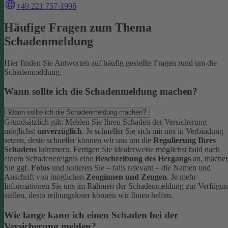
+49 221 757-1996
Häufige Fragen zum Thema
Schadenmeldung
Hier finden Sie Antworten auf häufig gestellte Fragen rund um die
Schadenmeldung.
Wann sollte ich die Schadenmeldung machen?
Wann sollte ich die Schadenmeldung machen?
Grundsätzlich gilt: Melden Sie Ihren Schaden der Versicherung
möglichst
unverzüglich
. Je schneller Sie sich mit uns in Verbindung
setzen, desto schneller können wir uns um die
Regulierung Ihres
Schadens
kümmern.
Fertigen Sie idealerweise möglichst bald nach
einem Schadenereignis eine
Beschreibung des Hergangs
an, mache
Sie ggf.
Fotos
und notieren Sie – falls relevant – die Namen und
Anschrift von möglichen
Zeuginnen und Zeugen
.
Je mehr
Informationen Sie uns im Rahmen der Schadenmeldung zur Verfügu
stellen, desto reibungsloser können wir Ihnen helfen.
Wie lange kann ich einen Schaden bei der
Versicherung melden?