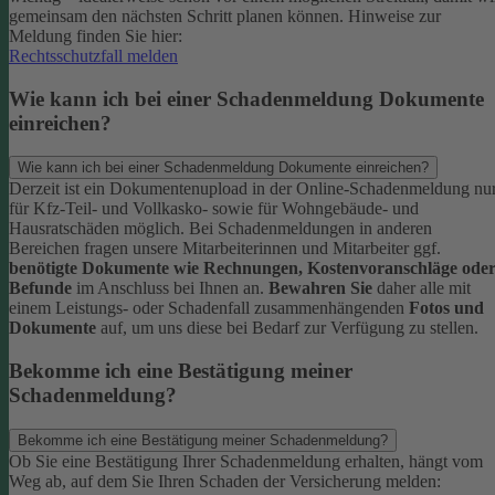
gemeinsam den nächsten Schritt planen können.
Hinweise zur
Meldung finden Sie hier:
Rechtsschutzfall melden
Wie kann ich bei einer Schadenmeldung Dokumente
einreichen?
Wie kann ich bei einer Schadenmeldung Dokumente einreichen?
Derzeit ist ein Dokumentenupload in der Online-Schadenmeldung nu
für Kfz-Teil- und Vollkasko- sowie für Wohngebäude- und
Hausratschäden möglich.
Bei Schadenmeldungen in anderen
Bereichen fragen unsere Mitarbeiterinnen und Mitarbeiter ggf.
benötigte Dokumente wie Rechnungen, Kostenvoranschläge ode
Befunde
im Anschluss bei Ihnen an.
Bewahren Sie
daher alle mit
einem Leistungs- oder Schadenfall zusammenhängenden
Fotos und
Dokumente
auf, um uns diese bei Bedarf zur Verfügung zu stellen.
Bekomme ich eine Bestätigung meiner
Schadenmeldung?
Bekomme ich eine Bestätigung meiner Schadenmeldung?
Ob Sie eine Bestätigung Ihrer Schadenmeldung erhalten, hängt vom
Weg ab, auf dem Sie Ihren Schaden der Versicherung melden: