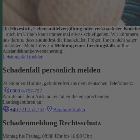
Ob
Hitzestich, Lebensmittelvergiftung oder verknackster Knöche
– auch im Urlaub kann immer mal etwas schief gehen. Wir kümmern
uns darum, dass zumindest die finanziellen Folgen Ihnen nicht sauer
aufstoßen.
Mehr Infos zur
Meldung eines Leistungsfalls
in Ihrer
Auslandskrankenversicherung:
Leistungsfall melden
Schadenfall persönlich melden
24-Stunden-Hotline, gebührenfrei aus dem deutschen Telefonnetz:
0800 4-757-757
Anrufe aus dem Ausland, es fallen die entsprechenden
Landesgebühren an:
+49 221 757-757
Beratung finden
Schadenmeldung Rechtsschutz
Montag bis Freitag, 08:00 Uhr bis 18:00 Uhr: