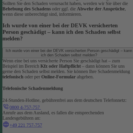
Sollten Sie den Schaden verursacht haben, werden wir Sie über die
Behebung des Schadens
oder ggf. die
Abwehr der Ansprüche
,
wenn diese unberechtigt sind, informieren.
Ich wurde von einer bei der DEVK versicherten
Person geschädigt – kann ich den Schaden selbst
melden?
Ich wurde von einer bei der DEVK versicherten Person geschädigt – kann
ich den Schaden selbst melden?
Wenn eine bei uns versicherte Person Sie geschädigt hat – zum
Beispiel im Bereich
Kfz oder Haftpflicht
– dann können Sie uns
gerne den Schaden selbst melden.
Sie können Ihre Schadenmeldung
telefonisch
oder per
Online-Formular
abgeben.
Telefonische Schadenmeldung
24-Stunden-Hotline, gebührenfrei aus dem deutschen Telefonnetz:
0800 4-757-757
Anrufe aus dem Ausland, es fallen die entsprechenden
Landesgebühren an:
+49 221 757-757