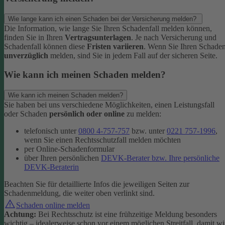
Wie lange kann ich einen Schaden bei der Versicherung melden?
Die Information, wie lange Sie Ihren Schadenfall melden können,
finden Sie in Ihren
Vertragsunterlagen
. Je nach Versicherung und
Schadenfall können diese
Fristen variieren
.
Wenn Sie Ihren Schade
unverzüglich
melden, sind Sie in jedem Fall auf der sicheren Seite.
Wie kann ich meinen Schaden melden?
Wie kann ich meinen Schaden melden?
Sie haben bei uns verschiedene Möglichkeiten, einen Leistungsfall
oder Schaden
persönlich oder online
zu melden:
telefonisch unter
0800 4-757-757
bzw. unter
0221 757-1996
,
wenn Sie einen Rechtsschutzfall melden möchten
per Online-Schadenformular
über Ihren persönlichen
DEVK-Berater bzw. Ihre persönliche
DEVK-Beraterin
Beachten Sie für detaillierte Infos die jeweiligen Seiten zur
Schadenmeldung, die weiter oben verlinkt sind.
Schaden online melden
Achtung:
Bei Rechtsschutz ist eine frühzeitige Meldung besonders
wichtig – idealerweise schon vor einem möglichen Streitfall, damit wi