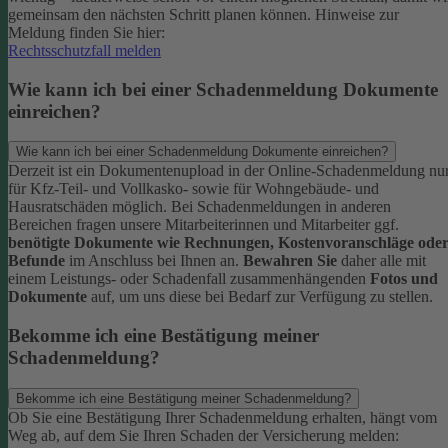
gemeinsam den nächsten Schritt planen können.
Hinweise zur
Meldung finden Sie hier:
Rechtsschutzfall melden
Wie kann ich bei einer Schadenmeldung Dokumente
einreichen?
Wie kann ich bei einer Schadenmeldung Dokumente einreichen?
Derzeit ist ein Dokumentenupload in der Online-Schadenmeldung nu
für Kfz-Teil- und Vollkasko- sowie für Wohngebäude- und
Hausratschäden möglich.
Bei Schadenmeldungen in anderen
Bereichen fragen unsere Mitarbeiterinnen und Mitarbeiter ggf.
benötigte Dokumente wie Rechnungen, Kostenvoranschläge ode
Befunde
im Anschluss bei Ihnen an.
Bewahren Sie
daher alle mit
einem Leistungs- oder Schadenfall zusammenhängenden
Fotos und
Dokumente
auf, um uns diese bei Bedarf zur Verfügung zu stellen.
Bekomme ich eine Bestätigung meiner
Schadenmeldung?
Bekomme ich eine Bestätigung meiner Schadenmeldung?
Ob Sie eine Bestätigung Ihrer Schadenmeldung erhalten, hängt vom
Weg ab, auf dem Sie Ihren Schaden der Versicherung melden: