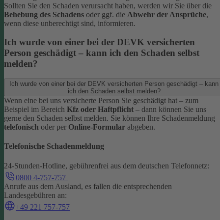
Sollten Sie den Schaden verursacht haben, werden wir Sie über die
Behebung des Schadens
oder ggf. die
Abwehr der Ansprüche
,
wenn diese unberechtigt sind, informieren.
Ich wurde von einer bei der DEVK versicherten
Person geschädigt – kann ich den Schaden selbst
melden?
Ich wurde von einer bei der DEVK versicherten Person geschädigt – kann
ich den Schaden selbst melden?
Wenn eine bei uns versicherte Person Sie geschädigt hat – zum
Beispiel im Bereich
Kfz oder Haftpflicht
– dann können Sie uns
gerne den Schaden selbst melden.
Sie können Ihre Schadenmeldung
telefonisch
oder per
Online-Formular
abgeben.
Telefonische Schadenmeldung
24-Stunden-Hotline, gebührenfrei aus dem deutschen Telefonnetz:
0800 4-757-757
Anrufe aus dem Ausland, es fallen die entsprechenden
Landesgebühren an:
+49 221 757-757