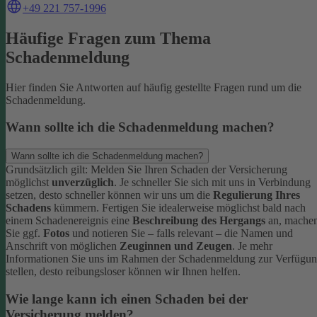
+49 221 757-1996
Häufige Fragen zum Thema
Schadenmeldung
Hier finden Sie Antworten auf häufig gestellte Fragen rund um die
Schadenmeldung.
Wann sollte ich die Schadenmeldung machen?
Wann sollte ich die Schadenmeldung machen?
Grundsätzlich gilt: Melden Sie Ihren Schaden der Versicherung
möglichst
unverzüglich
. Je schneller Sie sich mit uns in Verbindung
setzen, desto schneller können wir uns um die
Regulierung Ihres
Schadens
kümmern.
Fertigen Sie idealerweise möglichst bald nach
einem Schadenereignis eine
Beschreibung des Hergangs
an, mache
Sie ggf.
Fotos
und notieren Sie – falls relevant – die Namen und
Anschrift von möglichen
Zeuginnen und Zeugen
.
Je mehr
Informationen Sie uns im Rahmen der Schadenmeldung zur Verfügu
stellen, desto reibungsloser können wir Ihnen helfen.
Wie lange kann ich einen Schaden bei der
Versicherung melden?