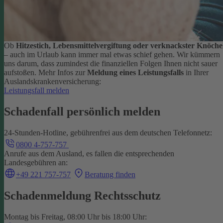
Ob
Hitzestich, Lebensmittelvergiftung oder verknackster Knöche
– auch im Urlaub kann immer mal etwas schief gehen. Wir kümmern
uns darum, dass zumindest die finanziellen Folgen Ihnen nicht sauer
aufstoßen.
Mehr Infos zur
Meldung eines Leistungsfalls
in Ihrer
Auslandskrankenversicherung:
Leistungsfall melden
Schadenfall persönlich melden
24-Stunden-Hotline, gebührenfrei aus dem deutschen Telefonnetz:
0800 4-757-757
Anrufe aus dem Ausland, es fallen die entsprechenden
Landesgebühren an:
+49 221 757-757
Beratung finden
Schadenmeldung Rechtsschutz
Montag bis Freitag, 08:00 Uhr bis 18:00 Uhr: