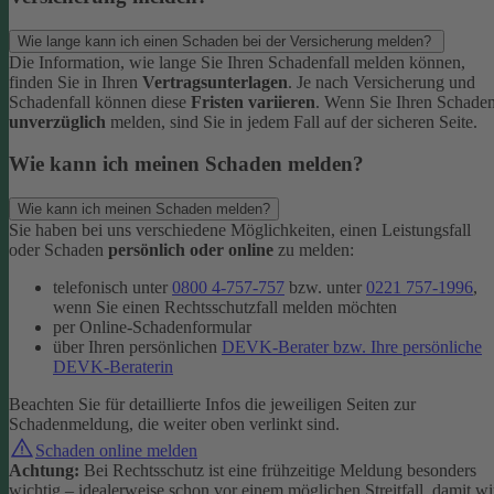
Wie lange kann ich einen Schaden bei der Versicherung melden?
Die Information, wie lange Sie Ihren Schadenfall melden können,
finden Sie in Ihren
Vertragsunterlagen
. Je nach Versicherung und
Schadenfall können diese
Fristen variieren
.
Wenn Sie Ihren Schade
unverzüglich
melden, sind Sie in jedem Fall auf der sicheren Seite.
Wie kann ich meinen Schaden melden?
Wie kann ich meinen Schaden melden?
Sie haben bei uns verschiedene Möglichkeiten, einen Leistungsfall
oder Schaden
persönlich oder online
zu melden:
telefonisch unter
0800 4-757-757
bzw. unter
0221 757-1996
,
wenn Sie einen Rechtsschutzfall melden möchten
per Online-Schadenformular
über Ihren persönlichen
DEVK-Berater bzw. Ihre persönliche
DEVK-Beraterin
Beachten Sie für detaillierte Infos die jeweiligen Seiten zur
Schadenmeldung, die weiter oben verlinkt sind.
Schaden online melden
Achtung:
Bei Rechtsschutz ist eine frühzeitige Meldung besonders
wichtig – idealerweise schon vor einem möglichen Streitfall, damit wi