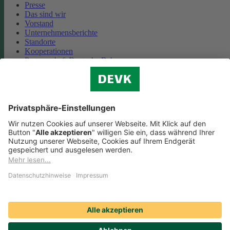
Presse
Das sind wir
Vorstand
Unternehmensberichte
Standorte
Kooperationen
Partnerschaft Deutsche Bahn
Nachhaltigkeit
Cookie-Einstellungen
Datenschutz
Impressum
Streitbeilegung
Nutzungshinweise
EU-Transparenzverordnung
Compliance
Barrierefreiheit
Social Media Icons sowie Verlinkungen, die mit
gekennzeichnet