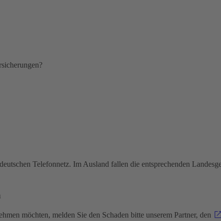
ersicherungen?
deutschen Telefonnetz. Im Ausland fallen die entsprechenden Landesg
n
nehmen möchten, melden Sie den Schaden bitte unserem Partner, den