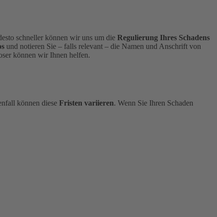
, desto schneller können wir uns um die
Regulierung Ihres Schadens
os
und notieren Sie – falls relevant – die Namen und Anschrift von
ser können wir Ihnen helfen.
enfall können diese
Fristen variieren
.
Wenn Sie Ihren Schaden