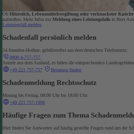
Ob
Hitzestich, Lebensmittelvergiftung oder verknackster Knöche
aufstoßen.
Mehr Infos zur
Meldung eines Leistungsfalls
in Ihrer Au
Leistungsfall melden
Schadenfall persönlich melden
24-Stunden-Hotline, gebührenfrei aus dem deutschen Telefonnetz:
0800 4-757-757
Anrufe aus dem Ausland, es fallen die entsprechenden Landesgebühr
+49 221 757-757
Beratung finden
Schadenmeldung Rechtsschutz
Montag bis Freitag, 08:00 Uhr bis 18:00 Uhr:
+49 221 757-1996
Häufige Fragen zum Thema Schadenmeld
Hier finden Sie Antworten auf häufig gestellte Fragen rund um die 