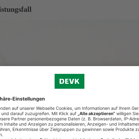
stungsfall