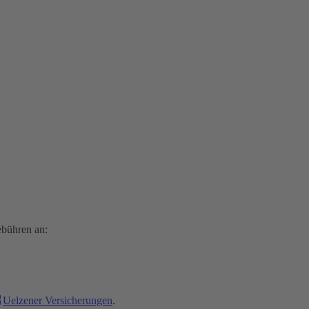
ebühren an:
Uelzener Versicherungen
.