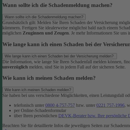
Wann sollte ich die Schadenmeldung machen?
Wann sollte ich die Schadenmeldung machen?
Grundsätzlich gilt: Melden Sie Ihren Schaden der Versicherung mögl
kümmern.
Fertigen Sie idealerweise möglichst bald nach einem Scha
möglichen
Zeuginnen und Zeugen
.
Je mehr Informationen Sie uns 
Wie lange kann ich einen Schaden bei der Versicher
Wie lange kann ich einen Schaden bei der Versicherung melden?
Die Information, wie lange Sie Ihren Schadenfall melden können, fin
unverzüglich
melden, sind Sie in jedem Fall auf der sicheren Seite.
Wie kann ich meinen Schaden melden?
Wie kann ich meinen Schaden melden?
Sie haben bei uns verschiedene Möglichkeiten, einen Leistungsfall 
telefonisch unter
0800 4-757-757
bzw. unter
0221 757-1996
, 
per Online-Schadenformular
über Ihren persönlichen
DEVK-Berater bzw. Ihre persönliche
Beachten Sie für detaillierte Infos die jeweiligen Seiten zur Schadenm