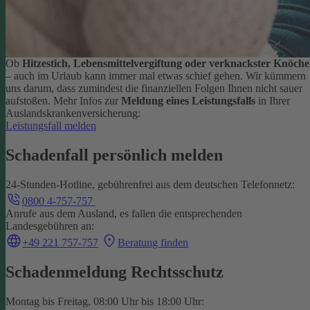
Ob
Hitzestich, Lebensmittelvergiftung oder verknackster Knöche
– auch im Urlaub kann immer mal etwas schief gehen. Wir kümmern
uns darum, dass zumindest die finanziellen Folgen Ihnen nicht sauer
aufstoßen.
Mehr Infos zur
Meldung eines Leistungsfalls
in Ihrer
Auslandskrankenversicherung:
Leistungsfall melden
Schadenfall persönlich melden
24-Stunden-Hotline, gebührenfrei aus dem deutschen Telefonnetz:
0800 4-757-757
Anrufe aus dem Ausland, es fallen die entsprechenden
Landesgebühren an:
+49 221 757-757
Beratung finden
Schadenmeldung Rechtsschutz
Montag bis Freitag, 08:00 Uhr bis 18:00 Uhr: