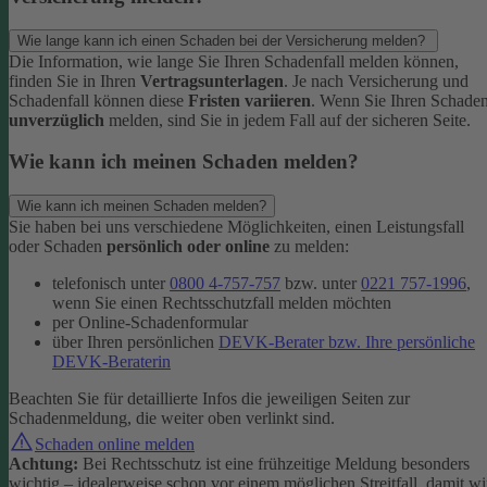
Wie lange kann ich einen Schaden bei der Versicherung melden?
Die Information, wie lange Sie Ihren Schadenfall melden können,
finden Sie in Ihren
Vertragsunterlagen
. Je nach Versicherung und
Schadenfall können diese
Fristen variieren
.
Wenn Sie Ihren Schade
unverzüglich
melden, sind Sie in jedem Fall auf der sicheren Seite.
Wie kann ich meinen Schaden melden?
Wie kann ich meinen Schaden melden?
Sie haben bei uns verschiedene Möglichkeiten, einen Leistungsfall
oder Schaden
persönlich oder online
zu melden:
telefonisch unter
0800 4-757-757
bzw. unter
0221 757-1996
,
wenn Sie einen Rechtsschutzfall melden möchten
per Online-Schadenformular
über Ihren persönlichen
DEVK-Berater bzw. Ihre persönliche
DEVK-Beraterin
Beachten Sie für detaillierte Infos die jeweiligen Seiten zur
Schadenmeldung, die weiter oben verlinkt sind.
Schaden online melden
Achtung:
Bei Rechtsschutz ist eine frühzeitige Meldung besonders
wichtig – idealerweise schon vor einem möglichen Streitfall, damit wi