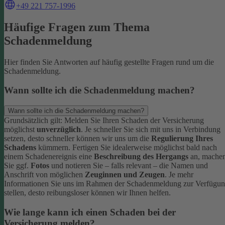
+49 221 757-1996
Häufige Fragen zum Thema
Schadenmeldung
Hier finden Sie Antworten auf häufig gestellte Fragen rund um die
Schadenmeldung.
Wann sollte ich die Schadenmeldung machen?
Wann sollte ich die Schadenmeldung machen?
Grundsätzlich gilt: Melden Sie Ihren Schaden der Versicherung
möglichst
unverzüglich
. Je schneller Sie sich mit uns in Verbindung
setzen, desto schneller können wir uns um die
Regulierung Ihres
Schadens
kümmern.
Fertigen Sie idealerweise möglichst bald nach
einem Schadenereignis eine
Beschreibung des Hergangs
an, mache
Sie ggf.
Fotos
und notieren Sie – falls relevant – die Namen und
Anschrift von möglichen
Zeuginnen und Zeugen
.
Je mehr
Informationen Sie uns im Rahmen der Schadenmeldung zur Verfügu
stellen, desto reibungsloser können wir Ihnen helfen.
Wie lange kann ich einen Schaden bei der
Versicherung melden?