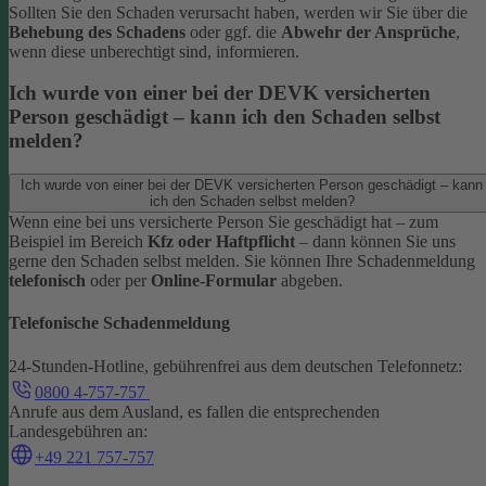
Sollten Sie den Schaden verursacht haben, werden wir Sie über die
Behebung des Schadens
oder ggf. die
Abwehr der Ansprüche
,
wenn diese unberechtigt sind, informieren.
Ich wurde von einer bei der DEVK versicherten
Person geschädigt – kann ich den Schaden selbst
melden?
Ich wurde von einer bei der DEVK versicherten Person geschädigt – kann
ich den Schaden selbst melden?
Wenn eine bei uns versicherte Person Sie geschädigt hat – zum
Beispiel im Bereich
Kfz oder Haftpflicht
– dann können Sie uns
gerne den Schaden selbst melden.
Sie können Ihre Schadenmeldung
telefonisch
oder per
Online-Formular
abgeben.
Telefonische Schadenmeldung
24-Stunden-Hotline, gebührenfrei aus dem deutschen Telefonnetz:
0800 4-757-757
Anrufe aus dem Ausland, es fallen die entsprechenden
Landesgebühren an:
+49 221 757-757