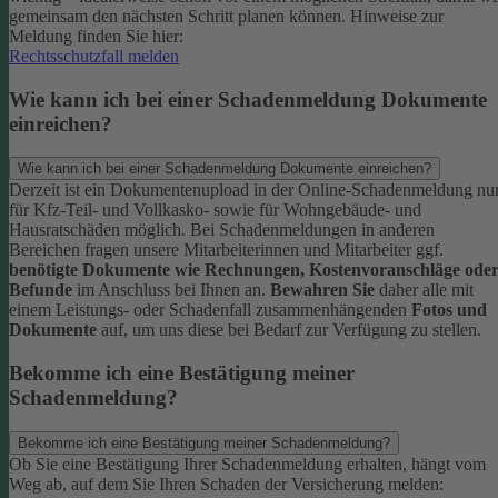
gemeinsam den nächsten Schritt planen können.
Hinweise zur
Meldung finden Sie hier:
Rechtsschutzfall melden
Wie kann ich bei einer Schadenmeldung Dokumente
einreichen?
Wie kann ich bei einer Schadenmeldung Dokumente einreichen?
Derzeit ist ein Dokumentenupload in der Online-Schadenmeldung nu
für Kfz-Teil- und Vollkasko- sowie für Wohngebäude- und
Hausratschäden möglich.
Bei Schadenmeldungen in anderen
Bereichen fragen unsere Mitarbeiterinnen und Mitarbeiter ggf.
benötigte Dokumente wie Rechnungen, Kostenvoranschläge ode
Befunde
im Anschluss bei Ihnen an.
Bewahren Sie
daher alle mit
einem Leistungs- oder Schadenfall zusammenhängenden
Fotos und
Dokumente
auf, um uns diese bei Bedarf zur Verfügung zu stellen.
Bekomme ich eine Bestätigung meiner
Schadenmeldung?
Bekomme ich eine Bestätigung meiner Schadenmeldung?
Ob Sie eine Bestätigung Ihrer Schadenmeldung erhalten, hängt vom
Weg ab, auf dem Sie Ihren Schaden der Versicherung melden: