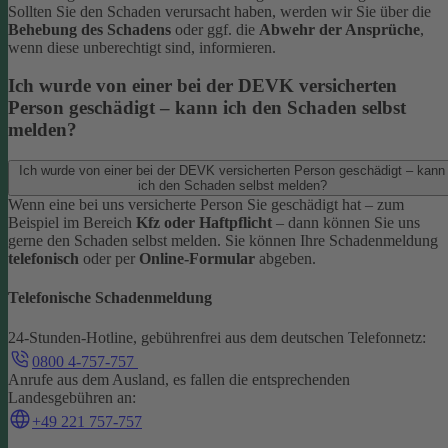
Sollten Sie den Schaden verursacht haben, werden wir Sie über die
Behebung des Schadens
oder ggf. die
Abwehr der Ansprüche
,
wenn diese unberechtigt sind, informieren.
Ich wurde von einer bei der DEVK versicherten
Person geschädigt – kann ich den Schaden selbst
melden?
Ich wurde von einer bei der DEVK versicherten Person geschädigt – kann
ich den Schaden selbst melden?
Wenn eine bei uns versicherte Person Sie geschädigt hat – zum
Beispiel im Bereich
Kfz oder Haftpflicht
– dann können Sie uns
gerne den Schaden selbst melden.
Sie können Ihre Schadenmeldung
telefonisch
oder per
Online-Formular
abgeben.
Telefonische Schadenmeldung
24-Stunden-Hotline, gebührenfrei aus dem deutschen Telefonnetz:
0800 4-757-757
Anrufe aus dem Ausland, es fallen die entsprechenden
Landesgebühren an:
+49 221 757-757