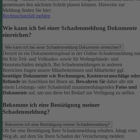
gemeinsam den nächsten Schritt planen können.
Hinweise zur
Meldung finden Sie hier:
Rechtsschutzfall melden
Wie kann ich bei einer Schadenmeldung Dokumente
einreichen?
Wie kann ich bei einer Schadenmeldung Dokumente einreichen?
Derzeit ist ein Dokumentenupload in der Online-Schadenmeldung nu
für Kfz-Teil- und Vollkasko- sowie für Wohngebäude- und
Hausratschäden möglich.
Bei Schadenmeldungen in anderen
Bereichen fragen unsere Mitarbeiterinnen und Mitarbeiter ggf.
benötigte Dokumente wie Rechnungen, Kostenvoranschläge ode
Befunde
im Anschluss bei Ihnen an.
Bewahren Sie
daher alle mit
einem Leistungs- oder Schadenfall zusammenhängenden
Fotos und
Dokumente
auf, um uns diese bei Bedarf zur Verfügung zu stellen.
Bekomme ich eine Bestätigung meiner
Schadenmeldung?
Bekomme ich eine Bestätigung meiner Schadenmeldung?
Ob Sie eine Bestätigung Ihrer Schadenmeldung erhalten, hängt vom
Weg ab, auf dem Sie Ihren Schaden der Versicherung melden: