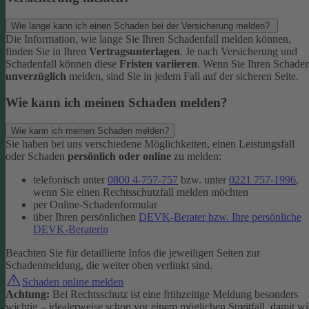
Wie lange kann ich einen Schaden bei der Versicherung melden?
Die Information, wie lange Sie Ihren Schadenfall melden können,
finden Sie in Ihren
Vertragsunterlagen
. Je nach Versicherung und
Schadenfall können diese
Fristen variieren
.
Wenn Sie Ihren Schade
unverzüglich
melden, sind Sie in jedem Fall auf der sicheren Seite.
Wie kann ich meinen Schaden melden?
Wie kann ich meinen Schaden melden?
Sie haben bei uns verschiedene Möglichkeiten, einen Leistungsfall
oder Schaden
persönlich oder online
zu melden:
telefonisch unter
0800 4-757-757
bzw. unter
0221 757-1996
,
wenn Sie einen Rechtsschutzfall melden möchten
per Online-Schadenformular
über Ihren persönlichen
DEVK-Berater bzw. Ihre persönliche
DEVK-Beraterin
Beachten Sie für detaillierte Infos die jeweiligen Seiten zur
Schadenmeldung, die weiter oben verlinkt sind.
Schaden online melden
Achtung:
Bei Rechtsschutz ist eine frühzeitige Meldung besonders
wichtig – idealerweise schon vor einem möglichen Streitfall, damit wi