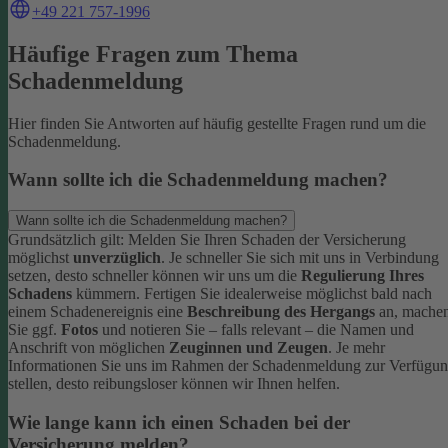
+49 221 757-1996
Häufige Fragen zum Thema
Schadenmeldung
Hier finden Sie Antworten auf häufig gestellte Fragen rund um die
Schadenmeldung.
Wann sollte ich die Schadenmeldung machen?
Wann sollte ich die Schadenmeldung machen?
Grundsätzlich gilt: Melden Sie Ihren Schaden der Versicherung
möglichst
unverzüglich
. Je schneller Sie sich mit uns in Verbindung
setzen, desto schneller können wir uns um die
Regulierung Ihres
Schadens
kümmern.
Fertigen Sie idealerweise möglichst bald nach
einem Schadenereignis eine
Beschreibung des Hergangs
an, mache
Sie ggf.
Fotos
und notieren Sie – falls relevant – die Namen und
Anschrift von möglichen
Zeuginnen und Zeugen
.
Je mehr
Informationen Sie uns im Rahmen der Schadenmeldung zur Verfügu
stellen, desto reibungsloser können wir Ihnen helfen.
Wie lange kann ich einen Schaden bei der
Versicherung melden?