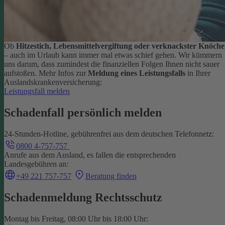
Ob
Hitzestich, Lebensmittelvergiftung oder verknackster Knöche
– auch im Urlaub kann immer mal etwas schief gehen. Wir kümmern
uns darum, dass zumindest die finanziellen Folgen Ihnen nicht sauer
aufstoßen.
Mehr Infos zur
Meldung eines Leistungsfalls
in Ihrer
Auslandskrankenversicherung:
Leistungsfall melden
Schadenfall persönlich melden
24-Stunden-Hotline, gebührenfrei aus dem deutschen Telefonnetz:
0800 4-757-757
Anrufe aus dem Ausland, es fallen die entsprechenden
Landesgebühren an:
+49 221 757-757
Beratung finden
Schadenmeldung Rechtsschutz
Montag bis Freitag, 08:00 Uhr bis 18:00 Uhr: