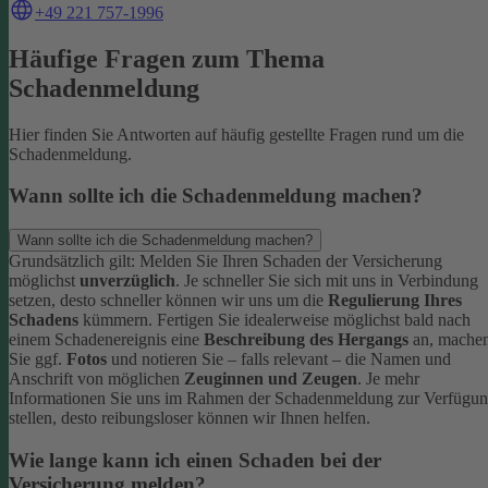
+49 221 757-1996
Häufige Fragen zum Thema
Schadenmeldung
Hier finden Sie Antworten auf häufig gestellte Fragen rund um die
Schadenmeldung.
Wann sollte ich die Schadenmeldung machen?
Wann sollte ich die Schadenmeldung machen?
Grundsätzlich gilt: Melden Sie Ihren Schaden der Versicherung
möglichst
unverzüglich
. Je schneller Sie sich mit uns in Verbindung
setzen, desto schneller können wir uns um die
Regulierung Ihres
Schadens
kümmern.
Fertigen Sie idealerweise möglichst bald nach
einem Schadenereignis eine
Beschreibung des Hergangs
an, mache
Sie ggf.
Fotos
und notieren Sie – falls relevant – die Namen und
Anschrift von möglichen
Zeuginnen und Zeugen
.
Je mehr
Informationen Sie uns im Rahmen der Schadenmeldung zur Verfügu
stellen, desto reibungsloser können wir Ihnen helfen.
Wie lange kann ich einen Schaden bei der
Versicherung melden?