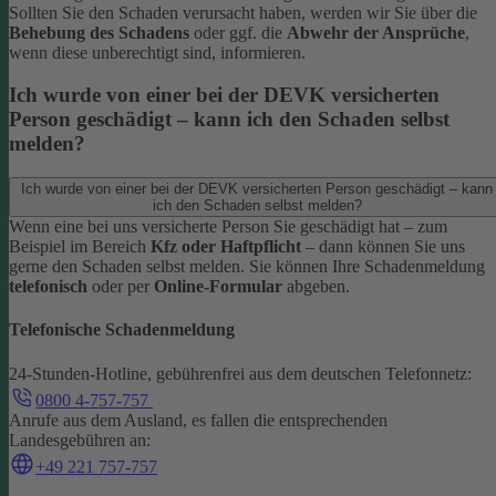
Sollten Sie den Schaden verursacht haben, werden wir Sie über die
Behebung des Schadens
oder ggf. die
Abwehr der Ansprüche
,
wenn diese unberechtigt sind, informieren.
Ich wurde von einer bei der DEVK versicherten
Person geschädigt – kann ich den Schaden selbst
melden?
Ich wurde von einer bei der DEVK versicherten Person geschädigt – kann
ich den Schaden selbst melden?
Wenn eine bei uns versicherte Person Sie geschädigt hat – zum
Beispiel im Bereich
Kfz oder Haftpflicht
– dann können Sie uns
gerne den Schaden selbst melden.
Sie können Ihre Schadenmeldung
telefonisch
oder per
Online-Formular
abgeben.
Telefonische Schadenmeldung
24-Stunden-Hotline, gebührenfrei aus dem deutschen Telefonnetz:
0800 4-757-757
Anrufe aus dem Ausland, es fallen die entsprechenden
Landesgebühren an:
+49 221 757-757