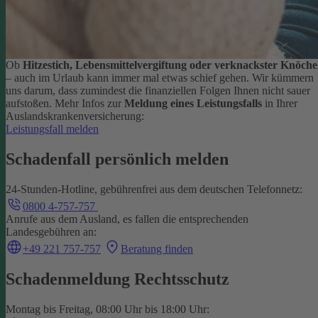
Ob
Hitzestich, Lebensmittelvergiftung oder verknackster Knöche
– auch im Urlaub kann immer mal etwas schief gehen. Wir kümmern
uns darum, dass zumindest die finanziellen Folgen Ihnen nicht sauer
aufstoßen.
Mehr Infos zur
Meldung eines Leistungsfalls
in Ihrer
Auslandskrankenversicherung:
Leistungsfall melden
Schadenfall persönlich melden
24-Stunden-Hotline, gebührenfrei aus dem deutschen Telefonnetz:
0800 4-757-757
Anrufe aus dem Ausland, es fallen die entsprechenden
Landesgebühren an:
+49 221 757-757
Beratung finden
Schadenmeldung Rechtsschutz
Montag bis Freitag, 08:00 Uhr bis 18:00 Uhr: