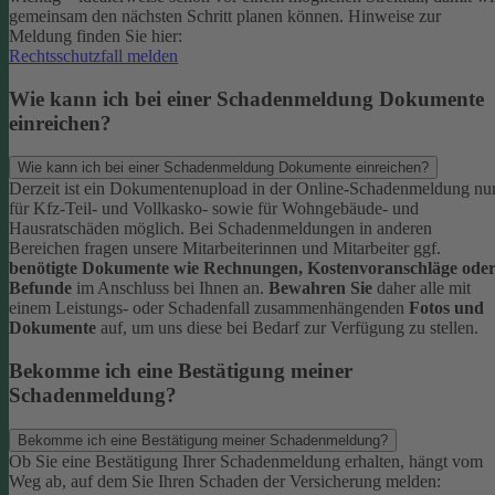
gemeinsam den nächsten Schritt planen können.
Hinweise zur
Meldung finden Sie hier:
Rechtsschutzfall melden
Wie kann ich bei einer Schadenmeldung Dokumente
einreichen?
Wie kann ich bei einer Schadenmeldung Dokumente einreichen?
Derzeit ist ein Dokumentenupload in der Online-Schadenmeldung nu
für Kfz-Teil- und Vollkasko- sowie für Wohngebäude- und
Hausratschäden möglich.
Bei Schadenmeldungen in anderen
Bereichen fragen unsere Mitarbeiterinnen und Mitarbeiter ggf.
benötigte Dokumente wie Rechnungen, Kostenvoranschläge ode
Befunde
im Anschluss bei Ihnen an.
Bewahren Sie
daher alle mit
einem Leistungs- oder Schadenfall zusammenhängenden
Fotos und
Dokumente
auf, um uns diese bei Bedarf zur Verfügung zu stellen.
Bekomme ich eine Bestätigung meiner
Schadenmeldung?
Bekomme ich eine Bestätigung meiner Schadenmeldung?
Ob Sie eine Bestätigung Ihrer Schadenmeldung erhalten, hängt vom
Weg ab, auf dem Sie Ihren Schaden der Versicherung melden: