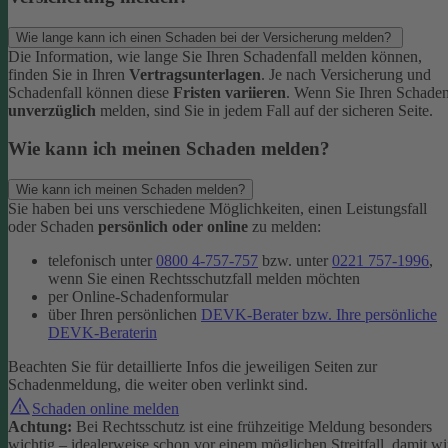
Wie lange kann ich einen Schaden bei der Versicherung melden?
Die Information, wie lange Sie Ihren Schadenfall melden können,
finden Sie in Ihren
Vertragsunterlagen
. Je nach Versicherung und
Schadenfall können diese
Fristen variieren
.
Wenn Sie Ihren Schade
unverzüglich
melden, sind Sie in jedem Fall auf der sicheren Seite.
Wie kann ich meinen Schaden melden?
Wie kann ich meinen Schaden melden?
Sie haben bei uns verschiedene Möglichkeiten, einen Leistungsfall
oder Schaden
persönlich oder online
zu melden:
telefonisch unter
0800 4-757-757
bzw. unter
0221 757-1996
,
wenn Sie einen Rechtsschutzfall melden möchten
per Online-Schadenformular
über Ihren persönlichen
DEVK-Berater bzw. Ihre persönliche
DEVK-Beraterin
Beachten Sie für detaillierte Infos die jeweiligen Seiten zur
Schadenmeldung, die weiter oben verlinkt sind.
Schaden online melden
Achtung:
Bei Rechtsschutz ist eine frühzeitige Meldung besonders
wichtig – idealerweise schon vor einem möglichen Streitfall, damit wi