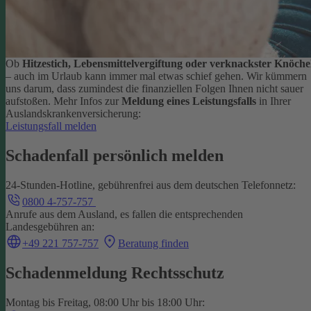
Ob
Hitzestich, Lebensmittelvergiftung oder verknackster Knöche
– auch im Urlaub kann immer mal etwas schief gehen. Wir kümmern
uns darum, dass zumindest die finanziellen Folgen Ihnen nicht sauer
aufstoßen.
Mehr Infos zur
Meldung eines Leistungsfalls
in Ihrer
Auslandskrankenversicherung:
Leistungsfall melden
Schadenfall persönlich melden
24-Stunden-Hotline, gebührenfrei aus dem deutschen Telefonnetz:
0800 4-757-757
Anrufe aus dem Ausland, es fallen die entsprechenden
Landesgebühren an:
+49 221 757-757
Beratung finden
Schadenmeldung Rechtsschutz
Montag bis Freitag, 08:00 Uhr bis 18:00 Uhr: