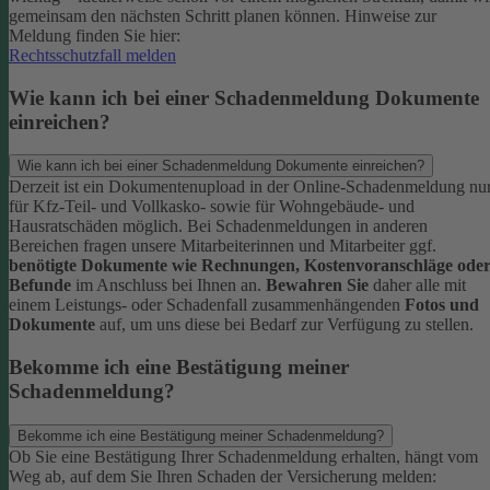
gemeinsam den nächsten Schritt planen können.
Hinweise zur
Meldung finden Sie hier:
Rechtsschutzfall melden
Wie kann ich bei einer Schadenmeldung Dokumente
einreichen?
Wie kann ich bei einer Schadenmeldung Dokumente einreichen?
Derzeit ist ein Dokumentenupload in der Online-Schadenmeldung nu
für Kfz-Teil- und Vollkasko- sowie für Wohngebäude- und
Hausratschäden möglich.
Bei Schadenmeldungen in anderen
Bereichen fragen unsere Mitarbeiterinnen und Mitarbeiter ggf.
benötigte Dokumente wie Rechnungen, Kostenvoranschläge ode
Befunde
im Anschluss bei Ihnen an.
Bewahren Sie
daher alle mit
einem Leistungs- oder Schadenfall zusammenhängenden
Fotos und
Dokumente
auf, um uns diese bei Bedarf zur Verfügung zu stellen.
Bekomme ich eine Bestätigung meiner
Schadenmeldung?
Bekomme ich eine Bestätigung meiner Schadenmeldung?
Ob Sie eine Bestätigung Ihrer Schadenmeldung erhalten, hängt vom
Weg ab, auf dem Sie Ihren Schaden der Versicherung melden: