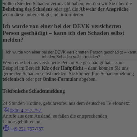
Sollten Sie den Schaden verursacht haben, werden wir Sie über die
Behebung des Schadens
oder ggf. die
Abwehr der Ansprüche
,
wenn diese unberechtigt sind, informieren.
Ich wurde von einer bei der DEVK versicherten
Person geschädigt – kann ich den Schaden selbst
melden?
Ich wurde von einer bei der DEVK versicherten Person geschädigt – kann
ich den Schaden selbst melden?
Wenn eine bei uns versicherte Person Sie geschädigt hat – zum
Beispiel im Bereich
Kfz oder Haftpflicht
– dann können Sie uns
gerne den Schaden selbst melden.
Sie können Ihre Schadenmeldung
telefonisch
oder per
Online-Formular
abgeben.
Telefonische Schadenmeldung
24-Stunden-Hotline, gebührenfrei aus dem deutschen Telefonnetz:
0800 4-757-757
Anrufe aus dem Ausland, es fallen die entsprechenden
Landesgebühren an:
+49 221 757-757