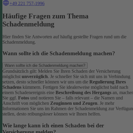
+49 221 757-1996
Häufige Fragen zum Thema
Schadenmeldung
Hier finden Sie Antworten auf häufig gestellte Fragen rund um die
Schadenmeldung.
Wann sollte ich die Schadenmeldung machen?
Wann sollte ich die Schadenmeldung machen?
Grundsätzlich gilt: Melden Sie Ihren Schaden der Versicherung
möglichst
unverzüglich
. Je schneller Sie sich mit uns in Verbindung
setzen, desto schneller können wir uns um die
Regulierung Ihres
Schadens
kümmern.
Fertigen Sie idealerweise möglichst bald nach
einem Schadenereignis eine
Beschreibung des Hergangs
an, mache
Sie ggf.
Fotos
und notieren Sie – falls relevant – die Namen und
Anschrift von möglichen
Zeuginnen und Zeugen
.
Je mehr
Informationen Sie uns im Rahmen der Schadenmeldung zur Verfügu
stellen, desto reibungsloser können wir Ihnen helfen.
Wie lange kann ich einen Schaden bei der
Versicherung melden?