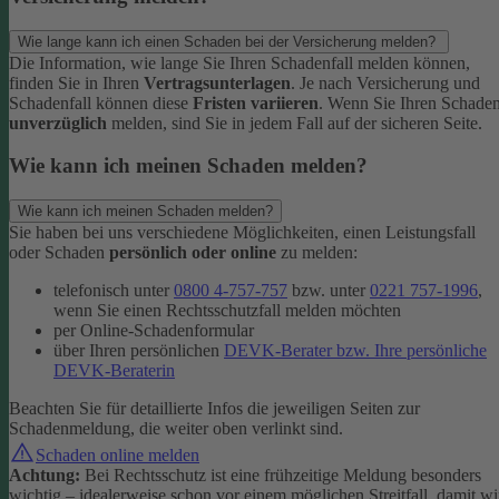
Wie lange kann ich einen Schaden bei der Versicherung melden?
Die Information, wie lange Sie Ihren Schadenfall melden können,
finden Sie in Ihren
Vertragsunterlagen
. Je nach Versicherung und
Schadenfall können diese
Fristen variieren
.
Wenn Sie Ihren Schade
unverzüglich
melden, sind Sie in jedem Fall auf der sicheren Seite.
Wie kann ich meinen Schaden melden?
Wie kann ich meinen Schaden melden?
Sie haben bei uns verschiedene Möglichkeiten, einen Leistungsfall
oder Schaden
persönlich oder online
zu melden:
telefonisch unter
0800 4-757-757
bzw. unter
0221 757-1996
,
wenn Sie einen Rechtsschutzfall melden möchten
per Online-Schadenformular
über Ihren persönlichen
DEVK-Berater bzw. Ihre persönliche
DEVK-Beraterin
Beachten Sie für detaillierte Infos die jeweiligen Seiten zur
Schadenmeldung, die weiter oben verlinkt sind.
Schaden online melden
Achtung:
Bei Rechtsschutz ist eine frühzeitige Meldung besonders
wichtig – idealerweise schon vor einem möglichen Streitfall, damit wi