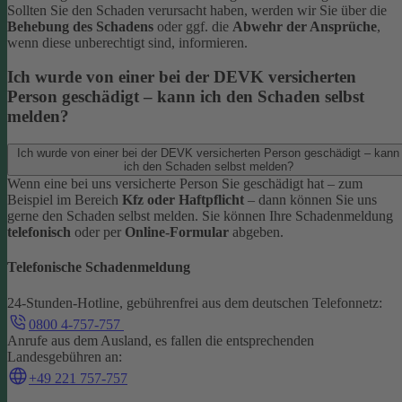
Sollten Sie den Schaden verursacht haben, werden wir Sie über die
Behebung des Schadens
oder ggf. die
Abwehr der Ansprüche
,
wenn diese unberechtigt sind, informieren.
Ich wurde von einer bei der DEVK versicherten
Person geschädigt – kann ich den Schaden selbst
melden?
Ich wurde von einer bei der DEVK versicherten Person geschädigt – kann
ich den Schaden selbst melden?
Wenn eine bei uns versicherte Person Sie geschädigt hat – zum
Beispiel im Bereich
Kfz oder Haftpflicht
– dann können Sie uns
gerne den Schaden selbst melden.
Sie können Ihre Schadenmeldung
telefonisch
oder per
Online-Formular
abgeben.
Telefonische Schadenmeldung
24-Stunden-Hotline, gebührenfrei aus dem deutschen Telefonnetz:
0800 4-757-757
Anrufe aus dem Ausland, es fallen die entsprechenden
Landesgebühren an:
+49 221 757-757