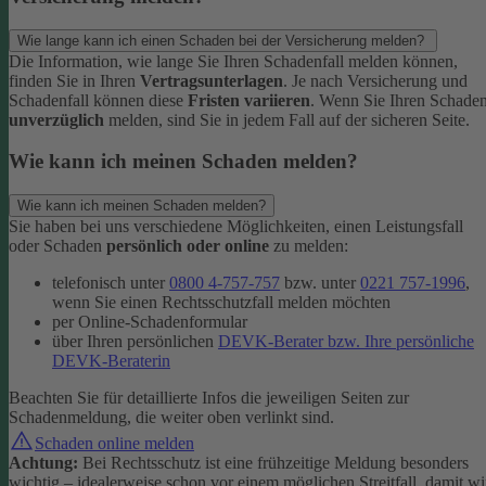
Wie lange kann ich einen Schaden bei der Versicherung melden?
Die Information, wie lange Sie Ihren Schadenfall melden können,
finden Sie in Ihren
Vertragsunterlagen
. Je nach Versicherung und
Schadenfall können diese
Fristen variieren
.
Wenn Sie Ihren Schade
unverzüglich
melden, sind Sie in jedem Fall auf der sicheren Seite.
Wie kann ich meinen Schaden melden?
Wie kann ich meinen Schaden melden?
Sie haben bei uns verschiedene Möglichkeiten, einen Leistungsfall
oder Schaden
persönlich oder online
zu melden:
telefonisch unter
0800 4-757-757
bzw. unter
0221 757-1996
,
wenn Sie einen Rechtsschutzfall melden möchten
per Online-Schadenformular
über Ihren persönlichen
DEVK-Berater bzw. Ihre persönliche
DEVK-Beraterin
Beachten Sie für detaillierte Infos die jeweiligen Seiten zur
Schadenmeldung, die weiter oben verlinkt sind.
Schaden online melden
Achtung:
Bei Rechtsschutz ist eine frühzeitige Meldung besonders
wichtig – idealerweise schon vor einem möglichen Streitfall, damit wi