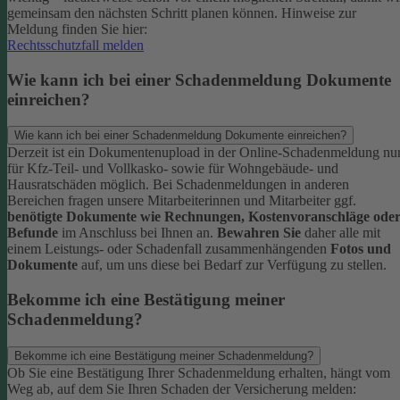
gemeinsam den nächsten Schritt planen können.
Hinweise zur
Meldung finden Sie hier:
Rechtsschutzfall melden
Wie kann ich bei einer Schadenmeldung Dokumente
einreichen?
Wie kann ich bei einer Schadenmeldung Dokumente einreichen?
Derzeit ist ein Dokumentenupload in der Online-Schadenmeldung nu
für Kfz-Teil- und Vollkasko- sowie für Wohngebäude- und
Hausratschäden möglich.
Bei Schadenmeldungen in anderen
Bereichen fragen unsere Mitarbeiterinnen und Mitarbeiter ggf.
benötigte Dokumente wie Rechnungen, Kostenvoranschläge ode
Befunde
im Anschluss bei Ihnen an.
Bewahren Sie
daher alle mit
einem Leistungs- oder Schadenfall zusammenhängenden
Fotos und
Dokumente
auf, um uns diese bei Bedarf zur Verfügung zu stellen.
Bekomme ich eine Bestätigung meiner
Schadenmeldung?
Bekomme ich eine Bestätigung meiner Schadenmeldung?
Ob Sie eine Bestätigung Ihrer Schadenmeldung erhalten, hängt vom
Weg ab, auf dem Sie Ihren Schaden der Versicherung melden: