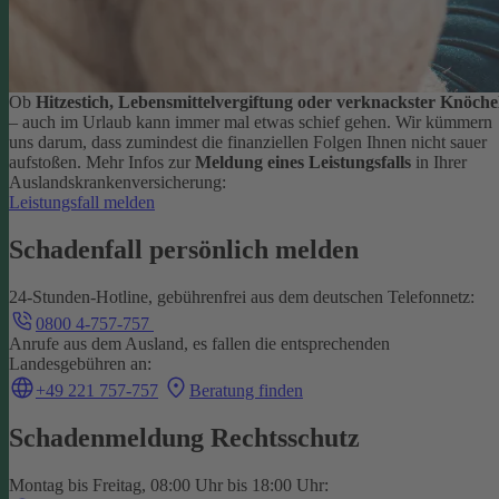
Ob
Hitzestich, Lebensmittelvergiftung oder verknackster Knöche
– auch im Urlaub kann immer mal etwas schief gehen. Wir kümmern
uns darum, dass zumindest die finanziellen Folgen Ihnen nicht sauer
aufstoßen.
Mehr Infos zur
Meldung eines Leistungsfalls
in Ihrer
Auslandskrankenversicherung:
Leistungsfall melden
Schadenfall persönlich melden
24-Stunden-Hotline, gebührenfrei aus dem deutschen Telefonnetz:
0800 4-757-757
Anrufe aus dem Ausland, es fallen die entsprechenden
Landesgebühren an:
+49 221 757-757
Beratung finden
Schadenmeldung Rechtsschutz
Montag bis Freitag, 08:00 Uhr bis 18:00 Uhr: