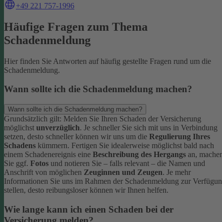
+49 221 757-1996
Häufige Fragen zum Thema
Schadenmeldung
Hier finden Sie Antworten auf häufig gestellte Fragen rund um die
Schadenmeldung.
Wann sollte ich die Schadenmeldung machen?
Wann sollte ich die Schadenmeldung machen?
Grundsätzlich gilt: Melden Sie Ihren Schaden der Versicherung
möglichst
unverzüglich
. Je schneller Sie sich mit uns in Verbindung
setzen, desto schneller können wir uns um die
Regulierung Ihres
Schadens
kümmern.
Fertigen Sie idealerweise möglichst bald nach
einem Schadenereignis eine
Beschreibung des Hergangs
an, mache
Sie ggf.
Fotos
und notieren Sie – falls relevant – die Namen und
Anschrift von möglichen
Zeuginnen und Zeugen
.
Je mehr
Informationen Sie uns im Rahmen der Schadenmeldung zur Verfügu
stellen, desto reibungsloser können wir Ihnen helfen.
Wie lange kann ich einen Schaden bei der
Versicherung melden?