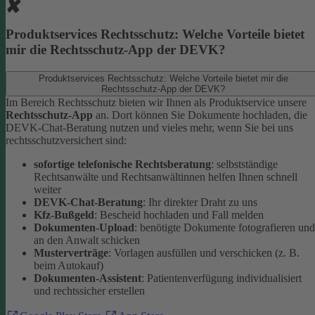
Produktservices Rechtsschutz: Welche Vorteile bietet
mir die Rechtsschutz-App der DEVK?
Produktservices Rechtsschutz: Welche Vorteile bietet mir die
Rechtsschutz-App der DEVK?
Im Bereich Rechtsschutz bieten wir Ihnen als Produktservice unsere
Rechtsschutz-App
an. Dort können Sie Dokumente hochladen, die
DEVK-Chat-Beratung nutzen und vieles mehr, wenn Sie bei uns
rechtsschutzversichert sind:
sofortige telefonische Rechtsberatung
: selbstständige
Rechtsanwälte und Rechtsanwältinnen helfen Ihnen schnell
weiter
DEVK-Chat-Beratung
: Ihr direkter Draht zu uns
Kfz-Bußgeld
: Bescheid hochladen und Fall melden
Dokumenten-Upload
: benötigte Dokumente fotografieren und
an den Anwalt schicken
Musterverträge
: Vorlagen ausfüllen und verschicken (z. B.
beim Autokauf)
Dokumenten-Assistent
: Patientenverfügung individualisiert
und rechtssicher erstellen