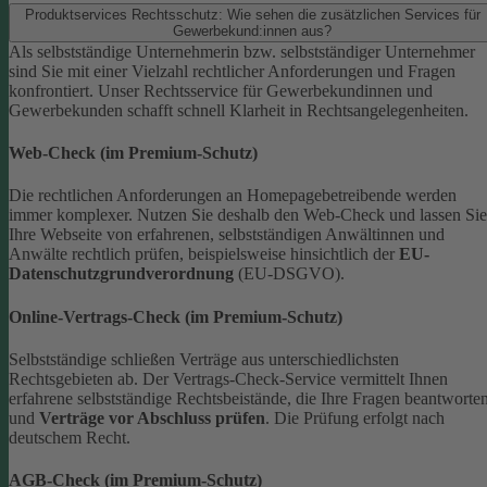
Produktservices Rechtsschutz: Wie sehen die zusätzlichen Services für
Gewerbekund:innen aus?
Als selbstständige Unternehmerin bzw. selbstständiger Unternehmer
sind Sie mit einer Vielzahl rechtlicher Anforderungen und Fragen
konfrontiert. Unser Rechtsservice für Gewerbekundinnen und
Gewerbekunden schafft schnell Klarheit in Rechtsangelegenheiten.
Web-Check (im Premium-Schutz)
Die rechtlichen Anforderungen an Homepagebetreibende werden
immer komplexer. Nutzen Sie deshalb den Web-Check und lassen Sie
Ihre Webseite von erfahrenen, selbstständigen Anwältinnen und
Anwälte rechtlich prüfen, beispielsweise hinsichtlich der
EU-
Datenschutzgrundverordnung
(EU-DSGVO).
Online-Vertrags-Check (im Premium-Schutz)
Selbstständige schließen Verträge aus unterschiedlichsten
Rechtsgebieten ab. Der Vertrags-Check-Service vermittelt Ihnen
erfahrene selbstständige Rechtsbeistände, die Ihre Fragen beantworte
und
Verträge vor Abschluss prüfen
. Die Prüfung erfolgt nach
deutschem Recht.
AGB-Check (im Premium-Schutz)