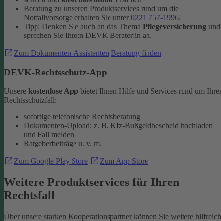
Beratung zu unseren Produktservices rund um die
Notfallvorsorge erhalten Sie unter
0221 757-1996
.
Tipp: Denken Sie auch an das Thema
Pflegeversicherung
und
sprechen Sie Ihre:n DEVK Berater:in an.
Zum Dokumenten-Assistenten
Beratung finden
DEVK-Rechtsschutz-App
Unsere
kostenlose App
bietet Ihnen Hilfe und Services rund um Ihre
Rechtsschutzfall:
sofortige telefonische Rechtsberatung
Dokumenten-Upload: z. B. Kfz-Bußgeldbescheid hochladen
und Fall melden
Ratgeberbeiträge u. v. m.
Zum Google Play Store
Zum App Store
Weitere Produktservices für Ihren
Rechtsfall
Über unsere starken Kooperationspartner können Sie weitere hilfreic