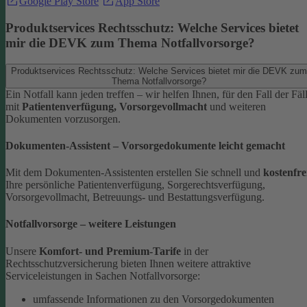
Google Play Store
App Store
Produktservices Rechtsschutz: Welche Services bietet
mir die DEVK zum Thema Notfallvorsorge?
Produktservices Rechtsschutz: Welche Services bietet mir die DEVK zum
Thema Notfallvorsorge?
Ein Notfall kann jeden treffen – wir helfen Ihnen, für den Fall der Fäl
mit
Patientenverfügung, Vorsorgevollmacht
und weiteren
Dokumenten vorzusorgen.
Dokumenten-Assistent – Vorsorgedokumente leicht gemacht
Mit dem Dokumenten-Assistenten erstellen Sie schnell und
kostenfre
Ihre persönliche Patientenverfügung, Sorgerechtsverfügung,
Vorsorgevollmacht, Betreuungs- und Bestattungsverfügung.
Notfallvorsorge – weitere Leistungen
Unsere
Komfort- und Premium-Tarife
in der
Rechtsschutzversicherung bieten Ihnen weitere attraktive
Serviceleistungen in Sachen Notfallvorsorge:
umfassende Informationen zu den Vorsorgedokumenten