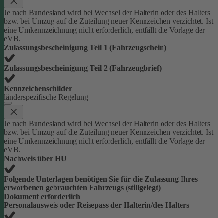
Je nach Bundesland wird bei Wechsel der Halterin oder des Halters
bzw. bei Umzug auf die Zuteilung neuer Kennzeichen verzichtet. Ist
eine Umkennzeichnung nicht erforderlich, entfällt die Vorlage der
eVB.
Zulassungsbescheinigung Teil 1 (Fahrzeugschein)
Zulassungsbescheinigung Teil 2 (Fahrzeugbrief)
Kennzeichenschilder
länderspezifische Regelung
Je nach Bundesland wird bei Wechsel der Halterin oder des Halters
bzw. bei Umzug auf die Zuteilung neuer Kennzeichen verzichtet. Ist
eine Umkennzeichnung nicht erforderlich, entfällt die Vorlage der
eVB.
Nachweis über HU
Folgende Unterlagen benötigen Sie für die Zulassung Ihres
erworbenen gebrauchten Fahrzeugs (stillgelegt)
Dokument erforderlich
Personalausweis oder Reisepass der Halterin/des Halters