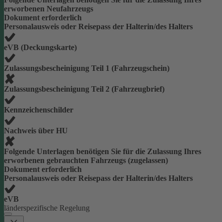
erworbenen Neufahrzeugs
Dokument erforderlich
Personalausweis oder Reisepass der Halterin/des Halters
eVB (Deckungskarte)
Zulassungsbescheinigung Teil 1 (Fahrzeugschein)
Zulassungsbescheinigung Teil 2 (Fahrzeugbrief)
Kennzeichenschilder
Nachweis über HU
Folgende Unterlagen benötigen Sie für die Zulassung Ihres
erworbenen gebrauchten Fahrzeugs (zugelassen)
Dokument erforderlich
Personalausweis oder Reisepass der Halterin/des Halters
eVB
länderspezifische Regelung