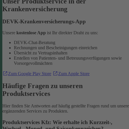
Unser Produktservice in der
Krankenversicherung
DEVK-Krankenversicherungs-App
Unsere
kostenlose App
ist Ihr direkter Draht zu uns:
DEVK-Chat-Beratung
Rechnungen und Bescheinigungen einreichen
Übersicht zu Vertragsinhalten
Erstellen von Patienten- und Betreuungsverfügungen sowie
Vorsorgevollmächten
Zum Google Play Store
Zum Apple Store
Häufige Fragen zu unseren
Produktservices
Hier finden Sie Antworten auf häufig gestellte Fragen rund um unsere
ergänzenden Services zu Produkten.
Produktservices Kfz: Wie erhalte ich Kurzzeit-,
Wechsel-, Moped- und Saisonkennzeichen?