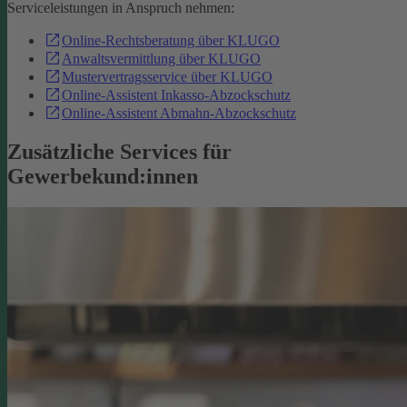
Serviceleistungen in Anspruch nehmen:
Online-Rechtsberatung über KLUGO
Anwaltsvermittlung über KLUGO
Mustervertragsservice über KLUGO
Online-Assistent Inkasso-Abzockschutz
Online-Assistent Abmahn-Abzockschutz
Zusätzliche Services für
Gewerbekund:innen