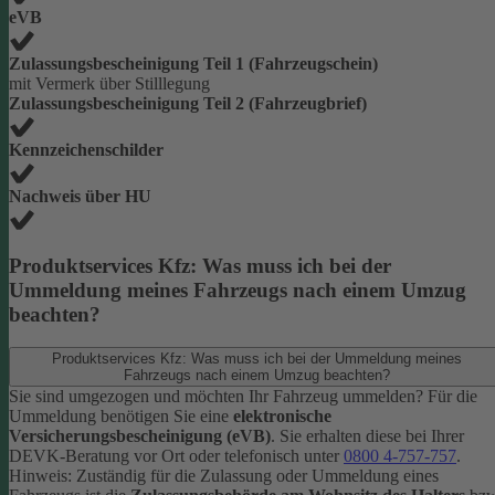
eVB
Zulassungsbescheinigung Teil 1 (Fahrzeugschein)
mit Vermerk über Stilllegung
Zulassungsbescheinigung Teil 2 (Fahrzeugbrief)
Kennzeichenschilder
Nachweis über HU
Produktservices Kfz: Was muss ich bei der
Ummeldung meines Fahrzeugs nach einem Umzug
beachten?
Produktservices Kfz: Was muss ich bei der Ummeldung meines
Fahrzeugs nach einem Umzug beachten?
Sie sind umgezogen und möchten Ihr Fahrzeug ummelden? Für die
Ummeldung benötigen Sie eine
elektronische
Versicherungsbescheinigung (eVB)
. Sie erhalten diese bei Ihrer
DEVK-Beratung vor Ort oder telefonisch unter
0800 4-757-757
.
Hinweis: Zuständig für die Zulassung oder Ummeldung eines