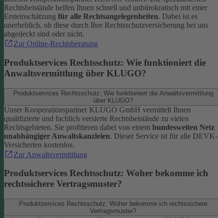
Rechtsbeistände helfen Ihnen schnell und unbürokratisch mit einer
Ersteinschätzung
für alle Rechtsangelegenheiten
. Dabei ist es
unerheblich, ob diese durch Ihre Rechtsschutzversicherung bei uns
abgedeckt sind oder nicht.
Zur Online-Rechtsberatung
Produktservices Rechtsschutz: Wie funktioniert die
Anwaltsvermittlung über KLUGO?
Produktservices Rechtsschutz: Wie funktioniert die Anwaltsvermittlung
über KLUGO?
Unser Kooperationspartner KLUGO GmbH vermittelt Ihnen
qualifizierte und fachlich versierte Rechtsbeistände zu vielen
Rechtsgebieten.
Sie profitieren dabei von einem
bundesweiten Netz
unabhängiger Anwaltskanzleien
. Dieser Service ist für alle DEVK-
Versicherten kostenlos.
Zur Anwaltsvermittlung
Produktservices Rechtsschutz: Woher bekomme ich
rechtssichere Vertragsmuster?
Produktservices Rechtsschutz: Woher bekomme ich rechtssichere
Vertragsmuster?