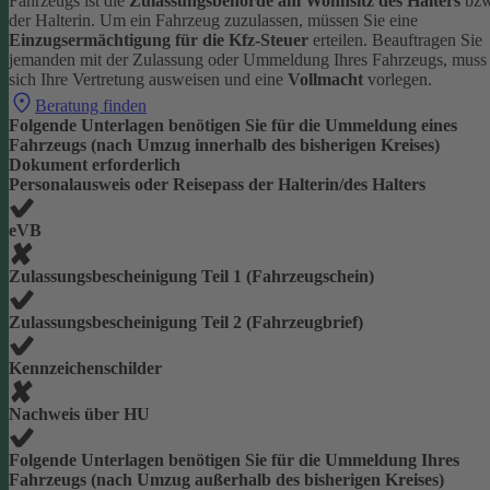
Fahrzeugs ist die
Zulassungsbehörde am Wohnsitz des Halters
bzw
der Halterin.
Um ein Fahrzeug zuzulassen, müssen Sie eine
Einzugsermächtigung für die Kfz-Steuer
erteilen.
Beauftragen Sie
jemanden mit der Zulassung oder Ummeldung Ihres Fahrzeugs, muss
sich Ihre Vertretung ausweisen und eine
Vollmacht
vorlegen.
Beratung finden
Folgende Unterlagen benötigen Sie für die Ummeldung eines
Fahrzeugs (nach Umzug innerhalb des bisherigen Kreises)
Dokument erforderlich
Personalausweis oder Reisepass der Halterin/des Halters
eVB
Zulassungsbescheinigung Teil 1 (Fahrzeugschein)
Zulassungsbescheinigung Teil 2 (Fahrzeugbrief)
Kennzeichenschilder
Nachweis über HU
Folgende Unterlagen benötigen Sie für die Ummeldung Ihres
Fahrzeugs (nach Umzug außerhalb des bisherigen Kreises)