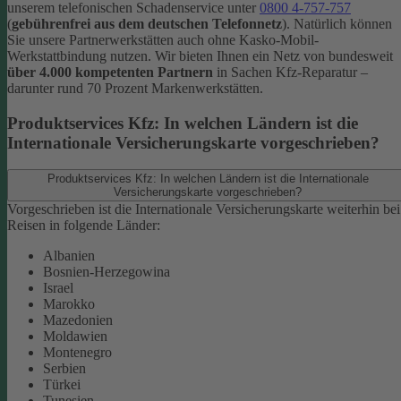
unserem telefonischen Schadenservice unter
0800 4-757-757
(
gebührenfrei aus dem deutschen Telefonnetz
).
Natürlich können
Sie unsere Partnerwerkstätten auch ohne Kasko-Mobil-
Werkstattbindung nutzen. Wir bieten Ihnen ein Netz von bundesweit
über 4.000 kompetenten Partnern
in Sachen Kfz-Reparatur –
darunter rund 70 Prozent Markenwerkstätten.
Produktservices Kfz: In welchen Ländern ist die
Internationale Versicherungskarte vorgeschrieben?
Produktservices Kfz: In welchen Ländern ist die Internationale
Versicherungskarte vorgeschrieben?
Vorgeschrieben ist die Internationale Versicherungskarte weiterhin bei
Reisen in folgende Länder:
Albanien
Bosnien-Herzegowina
Israel
Marokko
Mazedonien
Moldawien
Montenegro
Serbien
Türkei
Tunesien