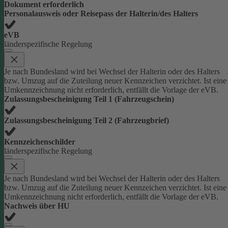
Dokument erforderlich
Personalausweis oder Reisepass der Halterin/des Halters
eVB
länderspezifische Regelung
Je nach Bundesland wird bei Wechsel der Halterin oder des Halters
bzw. Umzug auf die Zuteilung neuer Kennzeichen verzichtet. Ist eine
Umkennzeichnung nicht erforderlich, entfällt die Vorlage der eVB.
Zulassungsbescheinigung Teil 1 (Fahrzeugschein)
Zulassungsbescheinigung Teil 2 (Fahrzeugbrief)
Kennzeichenschilder
länderspezifische Regelung
Je nach Bundesland wird bei Wechsel der Halterin oder des Halters
bzw. Umzug auf die Zuteilung neuer Kennzeichen verzichtet. Ist eine
Umkennzeichnung nicht erforderlich, entfällt die Vorlage der eVB.
Nachweis über HU