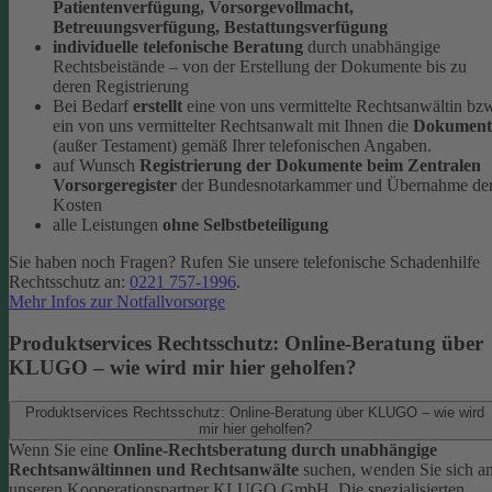
Patientenverfügung, Vorsorgevollmacht,
Betreuungsverfügung, Bestattungsverfügung
individuelle telefonische Beratung
durch unabhängige
Rechtsbeistände – von der Erstellung der Dokumente bis zu
deren Registrierung
Bei Bedarf
erstellt
eine von uns vermittelte Rechtsanwältin bz
ein von uns vermittelter Rechtsanwalt mit Ihnen die
Dokument
(außer Testament) gemäß Ihrer telefonischen Angaben.
auf Wunsch
Registrierung der Dokumente beim Zentralen
Vorsorgeregister
der Bundesnotarkammer und Übernahme de
Kosten
alle Leistungen
ohne Selbstbeteiligung
Sie haben noch Fragen? Rufen Sie unsere telefonische Schadenhilfe
Rechtsschutz an:
0221 757-1996
.
Mehr Infos zur Notfallvorsorge
Produktservices Rechtsschutz: Online-Beratung über
KLUGO – wie wird mir hier geholfen?
Produktservices Rechtsschutz: Online-Beratung über KLUGO – wie wird
mir hier geholfen?
Wenn Sie eine
Online-Rechtsberatung durch unabhängige
Rechtsanwältinnen und Rechtsanwälte
suchen, wenden Sie sich a
unseren Kooperationspartner KLUGO GmbH.
Die spezialisierten