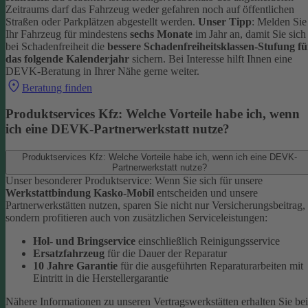
Zeitraums darf das Fahrzeug weder gefahren noch auf öffentlichen
Straßen oder Parkplätzen abgestellt werden.
Unser Tipp
: Melden Sie
Ihr Fahrzeug für mindestens
sechs Monate
im Jahr an, damit Sie sich
bei Schadenfreiheit die
bessere Schadenfreiheitsklassen-Stufung fü
das folgende Kalenderjahr
sichern.
Bei Interesse hilft Ihnen eine
DEVK-Beratung in Ihrer Nähe gerne weiter.
Beratung finden
Produktservices Kfz: Welche Vorteile habe ich, wenn
ich eine DEVK-Partnerwerkstatt nutze?
Produktservices Kfz: Welche Vorteile habe ich, wenn ich eine DEVK-
Partnerwerkstatt nutze?
Unser besonderer Produktservice: Wenn Sie sich für unsere
Werkstattbindung Kasko-Mobil
entscheiden und unsere
Partnerwerkstätten nutzen, sparen Sie nicht nur Versicherungsbeitrag,
sondern profitieren auch von zusätzlichen Serviceleistungen:
Hol- und Bringservice
einschließlich Reinigungsservice
Ersatzfahrzeug
für die Dauer der Reparatur
10 Jahre Garantie
für die ausgeführten Reparaturarbeiten mit
Eintritt in die Herstellergarantie
Nähere Informationen zu unseren Vertragswerkstätten erhalten Sie bei