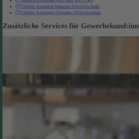
Mustervertragsservice über KLUGO
Online-Assistent Inkasso-Abzockschutz
Online-Assistent Abmahn-Abzockschutz
Zusätzliche Services für Gewerbekund:in