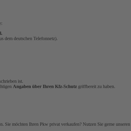
e:
l.
us dem deutschen Telefonnetz).
chrieben ist.
chtigen
Angaben über Ihren Kfz-Schutz
griffbereit zu haben.
. Sie möchten Ihren Pkw privat verkaufen? Nutzen Sie gerne unseren