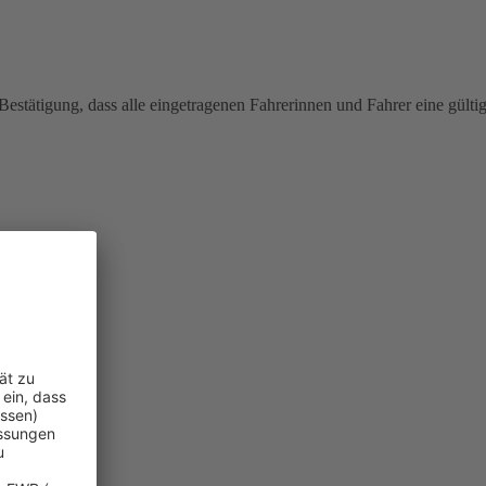
estätigung, dass alle eingetragenen Fahrerinnen und Fahrer eine gülti