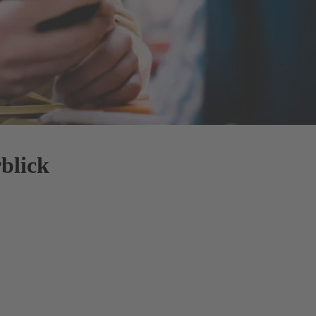
blick