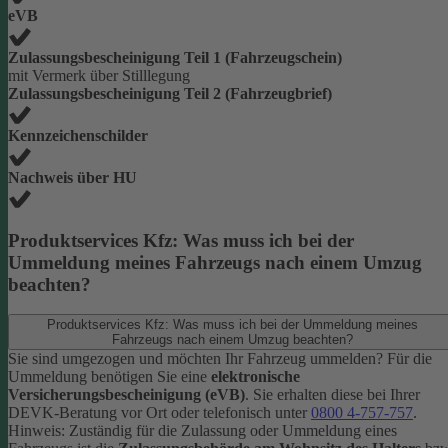
eVB
Zulassungsbescheinigung Teil 1 (Fahrzeugschein)
mit Vermerk über Stilllegung
Zulassungsbescheinigung Teil 2 (Fahrzeugbrief)
Kennzeichenschilder
Nachweis über HU
Produktservices Kfz: Was muss ich bei der
Ummeldung meines Fahrzeugs nach einem Umzug
beachten?
Produktservices Kfz: Was muss ich bei der Ummeldung meines
Fahrzeugs nach einem Umzug beachten?
Sie sind umgezogen und möchten Ihr Fahrzeug ummelden? Für die
Ummeldung benötigen Sie eine
elektronische
Versicherungsbescheinigung (eVB)
. Sie erhalten diese bei Ihrer
DEVK-Beratung vor Ort oder telefonisch unter
0800 4-757-757
.
Hinweis: Zuständig für die Zulassung oder Ummeldung eines