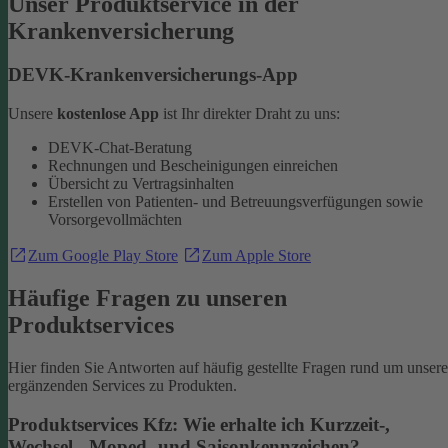
Unser Produktservice in der
Krankenversicherung
DEVK-Krankenversicherungs-App
Unsere
kostenlose App
ist Ihr direkter Draht zu uns:
DEVK-Chat-Beratung
Rechnungen und Bescheinigungen einreichen
Übersicht zu Vertragsinhalten
Erstellen von Patienten- und Betreuungsverfügungen sowie
Vorsorgevollmächten
Zum Google Play Store
Zum Apple Store
Häufige Fragen zu unseren
Produktservices
Hier finden Sie Antworten auf häufig gestellte Fragen rund um unsere
ergänzenden Services zu Produkten.
Produktservices Kfz: Wie erhalte ich Kurzzeit-,
Wechsel-, Moped- und Saisonkennzeichen?