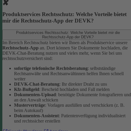
Produktservices Rechtsschutz: Welche Vorteile bietet
mir die Rechtsschutz-App der DEVK?
Produktservices Rechtsschutz: Welche Vorteile bietet mir die
Rechtsschutz-App der DEVK?
Im Bereich Rechtsschutz bieten wir Ihnen als Produktservice unsere
Rechtsschutz-App
an. Dort können Sie Dokumente hochladen, die
DEVK-Chat-Beratung nutzen und vieles mehr, wenn Sie bei uns
rechtsschutzversichert sind:
sofortige telefonische Rechtsberatung
: selbstständige
Rechtsanwälte und Rechtsanwältinnen helfen Ihnen schnell
weiter
DEVK-Chat-Beratung
: Ihr direkter Draht zu uns
Kfz-Bußgeld
: Bescheid hochladen und Fall melden
Dokumenten-Upload
: benötigte Dokumente fotografieren und
an den Anwalt schicken
Musterverträge
: Vorlagen ausfüllen und verschicken (z. B.
beim Autokauf)
Dokumenten-Assistent
: Patientenverfügung individualisiert
und rechtssicher erstellen