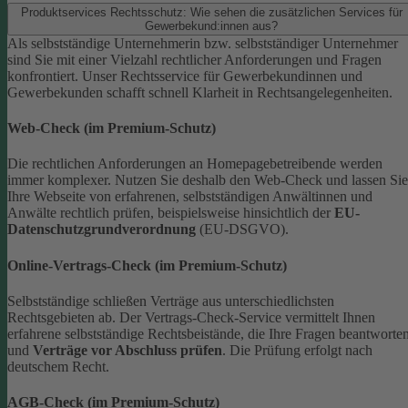
Produktservices Rechtsschutz: Wie sehen die zusätzlichen Services für
Gewerbekund:innen aus?
Als selbstständige Unternehmerin bzw. selbstständiger Unternehmer
sind Sie mit einer Vielzahl rechtlicher Anforderungen und Fragen
konfrontiert. Unser Rechtsservice für Gewerbekundinnen und
Gewerbekunden schafft schnell Klarheit in Rechtsangelegenheiten.
Web-Check (im Premium-Schutz)
Die rechtlichen Anforderungen an Homepagebetreibende werden
immer komplexer. Nutzen Sie deshalb den Web-Check und lassen Sie
Ihre Webseite von erfahrenen, selbstständigen Anwältinnen und
Anwälte rechtlich prüfen, beispielsweise hinsichtlich der
EU-
Datenschutzgrundverordnung
(EU-DSGVO).
Online-Vertrags-Check (im Premium-Schutz)
Selbstständige schließen Verträge aus unterschiedlichsten
Rechtsgebieten ab. Der Vertrags-Check-Service vermittelt Ihnen
erfahrene selbstständige Rechtsbeistände, die Ihre Fragen beantworte
und
Verträge vor Abschluss prüfen
. Die Prüfung erfolgt nach
deutschem Recht.
AGB-Check (im Premium-Schutz)