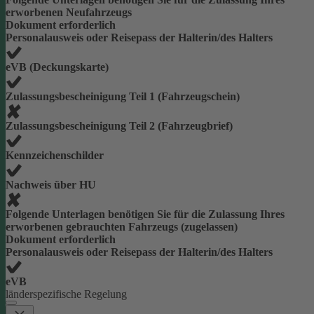
erworbenen Neufahrzeugs
Dokument erforderlich
Personalausweis oder Reisepass der Halterin/des Halters
eVB (Deckungskarte)
Zulassungsbescheinigung Teil 1 (Fahrzeugschein)
Zulassungsbescheinigung Teil 2 (Fahrzeugbrief)
Kennzeichenschilder
Nachweis über HU
Folgende Unterlagen benötigen Sie für die Zulassung Ihres
erworbenen gebrauchten Fahrzeugs (zugelassen)
Dokument erforderlich
Personalausweis oder Reisepass der Halterin/des Halters
eVB
länderspezifische Regelung