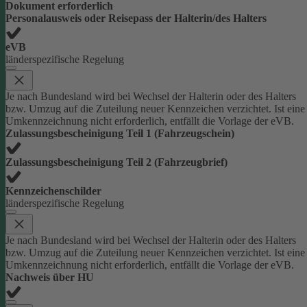
Dokument erforderlich
Personalausweis oder Reisepass der Halterin/des Halters
eVB
länderspezifische Regelung
Je nach Bundesland wird bei Wechsel der Halterin oder des Halters
bzw. Umzug auf die Zuteilung neuer Kennzeichen verzichtet. Ist eine
Umkennzeichnung nicht erforderlich, entfällt die Vorlage der eVB.
Zulassungsbescheinigung Teil 1 (Fahrzeugschein)
Zulassungsbescheinigung Teil 2 (Fahrzeugbrief)
Kennzeichenschilder
länderspezifische Regelung
Je nach Bundesland wird bei Wechsel der Halterin oder des Halters
bzw. Umzug auf die Zuteilung neuer Kennzeichen verzichtet. Ist eine
Umkennzeichnung nicht erforderlich, entfällt die Vorlage der eVB.
Nachweis über HU