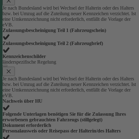
Je nach Bundesland wird bei Wechsel der Halterin oder des Halters
bzw. bei Umzug auf die Zuteilung neuer Kennzeichen verzichtet. Ist
eine Umkennzeichnung nicht erforderlich, entfällt die Vorlage der
eVB.
Zulassungsbescheinigung Teil 1 (Fahrzeugschein)
Zulassungsbescheinigung Teil 2 (Fahrzeugbrief)
Kennzeichenschilder
länderspezifische Regelung
Je nach Bundesland wird bei Wechsel der Halterin oder des Halters
bzw. bei Umzug auf die Zuteilung neuer Kennzeichen verzichtet. Ist
eine Umkennzeichnung nicht erforderlich, entfällt die Vorlage der
eVB.
Nachweis über HU
Folgende Unterlagen benötigen Sie für die Zulassung Ihres
erworbenen gebrauchten Fahrzeugs (stillgelegt)
Dokument erforderlich
Personalausweis oder Reisepass der Halterin/des Halters