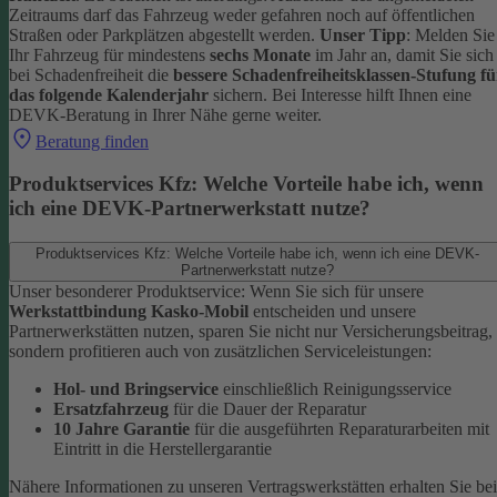
Zeitraums darf das Fahrzeug weder gefahren noch auf öffentlichen
Straßen oder Parkplätzen abgestellt werden.
Unser Tipp
: Melden Sie
Ihr Fahrzeug für mindestens
sechs Monate
im Jahr an, damit Sie sich
bei Schadenfreiheit die
bessere Schadenfreiheitsklassen-Stufung fü
das folgende Kalenderjahr
sichern.
Bei Interesse hilft Ihnen eine
DEVK-Beratung in Ihrer Nähe gerne weiter.
Beratung finden
Produktservices Kfz: Welche Vorteile habe ich, wenn
ich eine DEVK-Partnerwerkstatt nutze?
Produktservices Kfz: Welche Vorteile habe ich, wenn ich eine DEVK-
Partnerwerkstatt nutze?
Unser besonderer Produktservice: Wenn Sie sich für unsere
Werkstattbindung Kasko-Mobil
entscheiden und unsere
Partnerwerkstätten nutzen, sparen Sie nicht nur Versicherungsbeitrag,
sondern profitieren auch von zusätzlichen Serviceleistungen:
Hol- und Bringservice
einschließlich Reinigungsservice
Ersatzfahrzeug
für die Dauer der Reparatur
10 Jahre Garantie
für die ausgeführten Reparaturarbeiten mit
Eintritt in die Herstellergarantie
Nähere Informationen zu unseren Vertragswerkstätten erhalten Sie bei