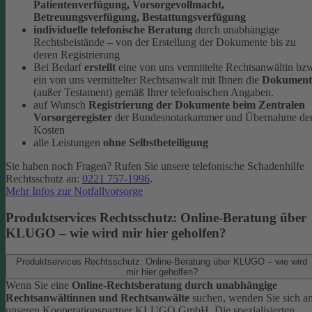
Patientenverfügung, Vorsorgevollmacht,
Betreuungsverfügung, Bestattungsverfügung
individuelle telefonische Beratung
durch unabhängige
Rechtsbeistände – von der Erstellung der Dokumente bis zu
deren Registrierung
Bei Bedarf
erstellt
eine von uns vermittelte Rechtsanwältin bz
ein von uns vermittelter Rechtsanwalt mit Ihnen die
Dokument
(außer Testament) gemäß Ihrer telefonischen Angaben.
auf Wunsch
Registrierung der Dokumente beim Zentralen
Vorsorgeregister
der Bundesnotarkammer und Übernahme de
Kosten
alle Leistungen
ohne Selbstbeteiligung
Sie haben noch Fragen? Rufen Sie unsere telefonische Schadenhilfe
Rechtsschutz an:
0221 757-1996
.
Mehr Infos zur Notfallvorsorge
Produktservices Rechtsschutz: Online-Beratung über
KLUGO – wie wird mir hier geholfen?
Produktservices Rechtsschutz: Online-Beratung über KLUGO – wie wird
mir hier geholfen?
Wenn Sie eine
Online-Rechtsberatung durch unabhängige
Rechtsanwältinnen und Rechtsanwälte
suchen, wenden Sie sich a
unseren Kooperationspartner KLUGO GmbH.
Die spezialisierten