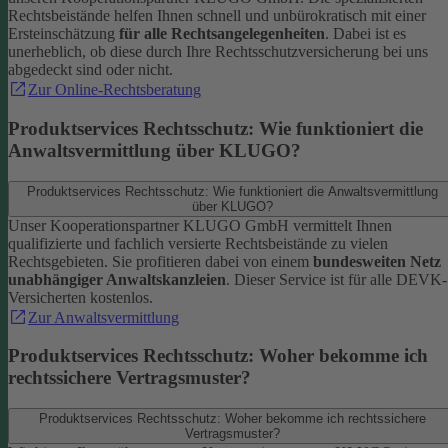
Rechtsbeistände helfen Ihnen schnell und unbürokratisch mit einer
Ersteinschätzung
für alle Rechtsangelegenheiten
. Dabei ist es
unerheblich, ob diese durch Ihre Rechtsschutzversicherung bei uns
abgedeckt sind oder nicht.
Zur Online-Rechtsberatung
Produktservices Rechtsschutz: Wie funktioniert die
Anwaltsvermittlung über KLUGO?
Produktservices Rechtsschutz: Wie funktioniert die Anwaltsvermittlung
über KLUGO?
Unser Kooperationspartner KLUGO GmbH vermittelt Ihnen
qualifizierte und fachlich versierte Rechtsbeistände zu vielen
Rechtsgebieten.
Sie profitieren dabei von einem
bundesweiten Netz
unabhängiger Anwaltskanzleien
. Dieser Service ist für alle DEVK-
Versicherten kostenlos.
Zur Anwaltsvermittlung
Produktservices Rechtsschutz: Woher bekomme ich
rechtssichere Vertragsmuster?
Produktservices Rechtsschutz: Woher bekomme ich rechtssichere
Vertragsmuster?