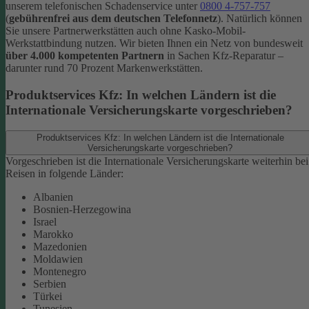
unserem telefonischen Schadenservice unter
0800 4-757-757
(
gebührenfrei aus dem deutschen Telefonnetz
).
Natürlich können
Sie unsere Partnerwerkstätten auch ohne Kasko-Mobil-
Werkstattbindung nutzen. Wir bieten Ihnen ein Netz von bundesweit
über 4.000 kompetenten Partnern
in Sachen Kfz-Reparatur –
darunter rund 70 Prozent Markenwerkstätten.
Produktservices Kfz: In welchen Ländern ist die
Internationale Versicherungskarte vorgeschrieben?
Produktservices Kfz: In welchen Ländern ist die Internationale
Versicherungskarte vorgeschrieben?
Vorgeschrieben ist die Internationale Versicherungskarte weiterhin bei
Reisen in folgende Länder:
Albanien
Bosnien-Herzegowina
Israel
Marokko
Mazedonien
Moldawien
Montenegro
Serbien
Türkei
Tunesien