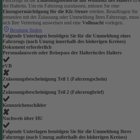
Fahrzeugs ist die
Zulassungsbehörde am Wohnsitz des Halters
bzw
der Halterin.
Um ein Fahrzeug zuzulassen, müssen Sie eine
Einzugsermächtigung für die Kfz-Steuer
erteilen.
Beauftragen Sie
jemanden mit der Zulassung oder Ummeldung Ihres Fahrzeugs, muss
sich Ihre Vertretung ausweisen und eine
Vollmacht
vorlegen.
Beratung finden
Folgende Unterlagen benötigen Sie für die Ummeldung eines
Fahrzeugs (nach Umzug innerhalb des bisherigen Kreises)
Dokument erforderlich
Personalausweis oder Reisepass der Halterin/des Halters
eVB
Zulassungsbescheinigung Teil 1 (Fahrzeugschein)
Zulassungsbescheinigung Teil 2 (Fahrzeugbrief)
Kennzeichenschilder
Nachweis über HU
Folgende Unterlagen benötigen Sie für die Ummeldung Ihres
Fahrzeugs (nach Umzug außerhalb des bisherigen Kreises)