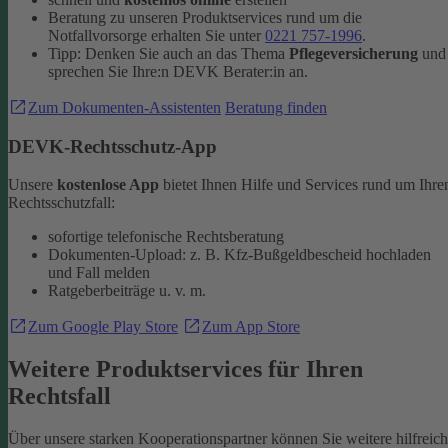
Beratung zu unseren Produktservices rund um die
Notfallvorsorge erhalten Sie unter
0221 757-1996
.
Tipp: Denken Sie auch an das Thema
Pflegeversicherung
und
sprechen Sie Ihre:n DEVK Berater:in an.
Zum Dokumenten-Assistenten
Beratung finden
DEVK-Rechtsschutz-App
Unsere
kostenlose App
bietet Ihnen Hilfe und Services rund um Ihre
Rechtsschutzfall:
sofortige telefonische Rechtsberatung
Dokumenten-Upload: z. B. Kfz-Bußgeldbescheid hochladen
und Fall melden
Ratgeberbeiträge u. v. m.
Zum Google Play Store
Zum App Store
Weitere Produktservices für Ihren
Rechtsfall
Über unsere starken Kooperationspartner können Sie weitere hilfreic