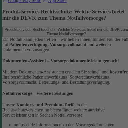
Google Play Store
App Store
Produktservices Rechtsschutz: Welche Services bietet
mir die DEVK zum Thema Notfallvorsorge?
Produktservices Rechtsschutz: Welche Services bietet mir die DEVK zum
Thema Notfallvorsorge?
Ein Notfall kann jeden treffen – wir helfen Ihnen, für den Fall der Fäl
mit
Patientenverfügung, Vorsorgevollmacht
und weiteren
Dokumenten vorzusorgen.
Dokumenten-Assistent – Vorsorgedokumente leicht gemacht
Mit dem Dokumenten-Assistenten erstellen Sie schnell und
kostenfre
Ihre persönliche Patientenverfügung, Sorgerechtsverfügung,
Vorsorgevollmacht, Betreuungs- und Bestattungsverfügung.
Notfallvorsorge – weitere Leistungen
Unsere
Komfort- und Premium-Tarife
in der
Rechtsschutzversicherung bieten Ihnen weitere attraktive
Serviceleistungen in Sachen Notfallvorsorge:
umfassende Informationen zu den Vorsorgedokumenten