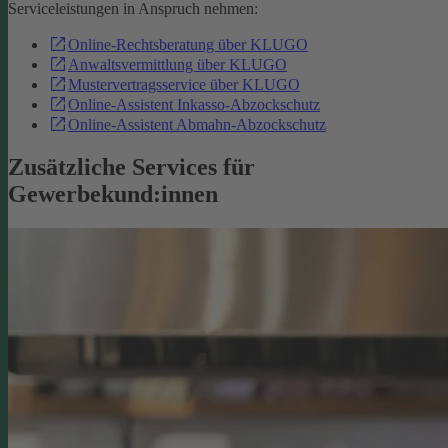
Serviceleistungen in Anspruch nehmen:
Online-Rechtsberatung über KLUGO
Anwaltsvermittlung über KLUGO
Mustervertragsservice über KLUGO
Online-Assistent Inkasso-Abzockschutz
Online-Assistent Abmahn-Abzockschutz
Zusätzliche Services für
Gewerbekund:innen