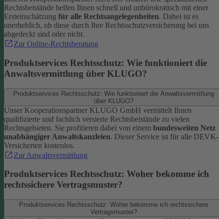
Rechtsbeistände helfen Ihnen schnell und unbürokratisch mit einer
Ersteinschätzung
für alle Rechtsangelegenheiten
. Dabei ist es
unerheblich, ob diese durch Ihre Rechtsschutzversicherung bei uns
abgedeckt sind oder nicht.
Zur Online-Rechtsberatung
Produktservices Rechtsschutz: Wie funktioniert die
Anwaltsvermittlung über KLUGO?
Produktservices Rechtsschutz: Wie funktioniert die Anwaltsvermittlung
über KLUGO?
Unser Kooperationspartner KLUGO GmbH vermittelt Ihnen
qualifizierte und fachlich versierte Rechtsbeistände zu vielen
Rechtsgebieten.
Sie profitieren dabei von einem
bundesweiten Netz
unabhängiger Anwaltskanzleien
. Dieser Service ist für alle DEVK-
Versicherten kostenlos.
Zur Anwaltsvermittlung
Produktservices Rechtsschutz: Woher bekomme ich
rechtssichere Vertragsmuster?
Produktservices Rechtsschutz: Woher bekomme ich rechtssichere
Vertragsmuster?