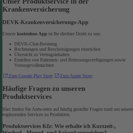
Unser Produktservice in der
Krankenversicherung
DEVK-Krankenversicherungs-App
Unsere
kostenlose App
ist Ihr direkter Draht zu uns:
DEVK-Chat-Beratung
Rechnungen und Bescheinigungen einreichen
Übersicht zu Vertragsinhalten
Erstellen von Patienten- und Betreuungsverfügungen sowie
Vorsorgevollmächten
Zum Google Play Store
Zum Apple Store
Häufige Fragen zu unseren
Produktservices
Hier finden Sie Antworten auf häufig gestellte Fragen rund um unsere
ergänzenden Services zu Produkten.
Produktservices Kfz: Wie erhalte ich Kurzzeit-,
Wechsel-, Moped- und Saisonkennzeichen?