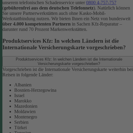
unserem telefonischen Schadenservice unter
0800 4-757-757
(
gebührenfrei aus dem deutschen Telefonnetz
).
Natürlich können
Sie unsere Partnerwerkstätten auch ohne Kasko-Mobil-
Werkstattbindung nutzen. Wir bieten Ihnen ein Netz von bundesweit
über 4.000 kompetenten Partnern
in Sachen Kfz-Reparatur –
darunter rund 70 Prozent Markenwerkstätten.
Produktservices Kfz: In welchen Ländern ist die
Internationale Versicherungskarte vorgeschrieben?
Produktservices Kfz: In welchen Ländern ist die Internationale
Versicherungskarte vorgeschrieben?
Vorgeschrieben ist die Internationale Versicherungskarte weiterhin bei
Reisen in folgende Länder:
Albanien
Bosnien-Herzegowina
Israel
Marokko
Mazedonien
Moldawien
Montenegro
Serbien
Türkei
Tunesien