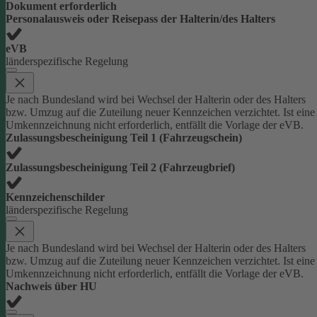
Dokument erforderlich
Personalausweis oder Reisepass der Halterin/des Halters
eVB
länderspezifische Regelung
Je nach Bundesland wird bei Wechsel der Halterin oder des Halters
bzw. Umzug auf die Zuteilung neuer Kennzeichen verzichtet. Ist eine
Umkennzeichnung nicht erforderlich, entfällt die Vorlage der eVB.
Zulassungsbescheinigung Teil 1 (Fahrzeugschein)
Zulassungsbescheinigung Teil 2 (Fahrzeugbrief)
Kennzeichenschilder
länderspezifische Regelung
Je nach Bundesland wird bei Wechsel der Halterin oder des Halters
bzw. Umzug auf die Zuteilung neuer Kennzeichen verzichtet. Ist eine
Umkennzeichnung nicht erforderlich, entfällt die Vorlage der eVB.
Nachweis über HU