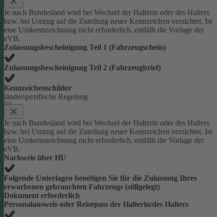
Je nach Bundesland wird bei Wechsel der Halterin oder des Halters
bzw. bei Umzug auf die Zuteilung neuer Kennzeichen verzichtet. Ist
eine Umkennzeichnung nicht erforderlich, entfällt die Vorlage der
eVB.
Zulassungsbescheinigung Teil 1 (Fahrzeugschein)
Zulassungsbescheinigung Teil 2 (Fahrzeugbrief)
Kennzeichenschilder
länderspezifische Regelung
Je nach Bundesland wird bei Wechsel der Halterin oder des Halters
bzw. bei Umzug auf die Zuteilung neuer Kennzeichen verzichtet. Ist
eine Umkennzeichnung nicht erforderlich, entfällt die Vorlage der
eVB.
Nachweis über HU
Folgende Unterlagen benötigen Sie für die Zulassung Ihres
erworbenen gebrauchten Fahrzeugs (stillgelegt)
Dokument erforderlich
Personalausweis oder Reisepass der Halterin/des Halters