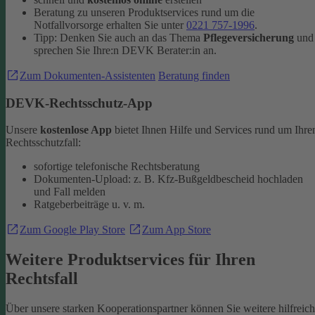
Beratung zu unseren Produktservices rund um die
Notfallvorsorge erhalten Sie unter
0221 757-1996
.
Tipp: Denken Sie auch an das Thema
Pflegeversicherung
und
sprechen Sie Ihre:n DEVK Berater:in an.
Zum Dokumenten-Assistenten
Beratung finden
DEVK-Rechtsschutz-App
Unsere
kostenlose App
bietet Ihnen Hilfe und Services rund um Ihre
Rechtsschutzfall:
sofortige telefonische Rechtsberatung
Dokumenten-Upload: z. B. Kfz-Bußgeldbescheid hochladen
und Fall melden
Ratgeberbeiträge u. v. m.
Zum Google Play Store
Zum App Store
Weitere Produktservices für Ihren
Rechtsfall
Über unsere starken Kooperationspartner können Sie weitere hilfreic