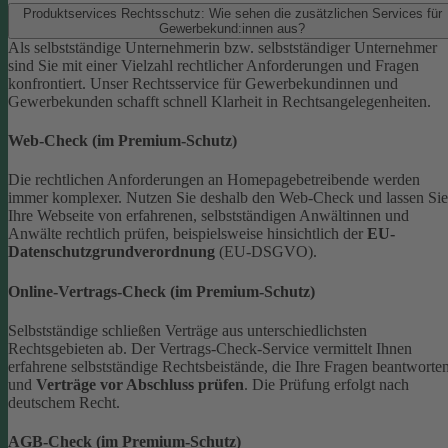
Produktservices Rechtsschutz: Wie sehen die zusätzlichen Services für
Gewerbekund:innen aus?
Als selbstständige Unternehmerin bzw. selbstständiger Unternehmer
sind Sie mit einer Vielzahl rechtlicher Anforderungen und Fragen
konfrontiert. Unser Rechtsservice für Gewerbekundinnen und
Gewerbekunden schafft schnell Klarheit in Rechtsangelegenheiten.
Web-Check (im Premium-Schutz)
Die rechtlichen Anforderungen an Homepagebetreibende werden
immer komplexer. Nutzen Sie deshalb den Web-Check und lassen Sie
Ihre Webseite von erfahrenen, selbstständigen Anwältinnen und
Anwälte rechtlich prüfen, beispielsweise hinsichtlich der
EU-
Datenschutzgrundverordnung
(EU-DSGVO).
Online-Vertrags-Check (im Premium-Schutz)
Selbstständige schließen Verträge aus unterschiedlichsten
Rechtsgebieten ab. Der Vertrags-Check-Service vermittelt Ihnen
erfahrene selbstständige Rechtsbeistände, die Ihre Fragen beantworte
und
Verträge vor Abschluss prüfen
. Die Prüfung erfolgt nach
deutschem Recht.
AGB-Check (im Premium-Schutz)