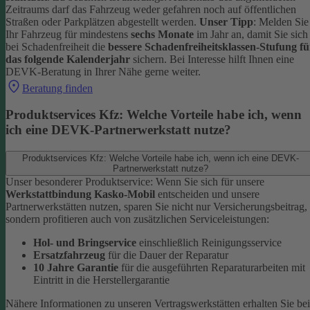
Zeitraums darf das Fahrzeug weder gefahren noch auf öffentlichen
Straßen oder Parkplätzen abgestellt werden.
Unser Tipp
: Melden Sie
Ihr Fahrzeug für mindestens
sechs Monate
im Jahr an, damit Sie sich
bei Schadenfreiheit die
bessere Schadenfreiheitsklassen-Stufung fü
das folgende Kalenderjahr
sichern.
Bei Interesse hilft Ihnen eine
DEVK-Beratung in Ihrer Nähe gerne weiter.
Beratung finden
Produktservices Kfz: Welche Vorteile habe ich, wenn
ich eine DEVK-Partnerwerkstatt nutze?
Produktservices Kfz: Welche Vorteile habe ich, wenn ich eine DEVK-
Partnerwerkstatt nutze?
Unser besonderer Produktservice: Wenn Sie sich für unsere
Werkstattbindung Kasko-Mobil
entscheiden und unsere
Partnerwerkstätten nutzen, sparen Sie nicht nur Versicherungsbeitrag,
sondern profitieren auch von zusätzlichen Serviceleistungen:
Hol- und Bringservice
einschließlich Reinigungsservice
Ersatzfahrzeug
für die Dauer der Reparatur
10 Jahre Garantie
für die ausgeführten Reparaturarbeiten mit
Eintritt in die Herstellergarantie
Nähere Informationen zu unseren Vertragswerkstätten erhalten Sie bei