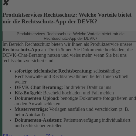
Produktservices Rechtsschutz: Welche Vorteile bietet
mir die Rechtsschutz-App der DEVK?
Produktservices Rechtsschutz: Welche Vorteile bietet mir die
Rechtsschutz-App der DEVK?
Im Bereich Rechtsschutz bieten wir Ihnen als Produktservice unsere
Rechtsschutz-App
an. Dort können Sie Dokumente hochladen, die
DEVK-Chat-Beratung nutzen und vieles mehr, wenn Sie bei uns
rechtsschutzversichert sind:
sofortige telefonische Rechtsberatung
: selbstständige
Rechtsanwälte und Rechtsanwältinnen helfen Ihnen schnell
weiter
DEVK-Chat-Beratung
: Ihr direkter Draht zu uns
Kfz-Bußgeld
: Bescheid hochladen und Fall melden
Dokumenten-Upload
: benötigte Dokumente fotografieren und
an den Anwalt schicken
Musterverträge
: Vorlagen ausfüllen und verschicken (z. B.
beim Autokauf)
Dokumenten-Assistent
: Patientenverfügung individualisiert
und rechtssicher erstellen