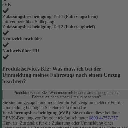
eVB
Zulassungsbescheinigung Teil 1 (Fahrzeugschein)
mit Vermerk über Stilllegung
Zulassungsbescheinigung Teil 2 (Fahrzeugbrief)
Kennzeichenschilder
Nachweis über HU
Produktservices Kfz: Was muss ich bei der
Ummeldung meines Fahrzeugs nach einem Umzug
beachten?
Produktservices Kfz: Was muss ich bei der Ummeldung meines
Fahrzeugs nach einem Umzug beachten?
Sie sind umgezogen und möchten Ihr Fahrzeug ummelden? Für die
Ummeldung benötigen Sie eine
elektronische
Versicherungsbescheinigung (eVB)
. Sie erhalten diese bei Ihrer
DEVK-Beratung vor Ort oder telefonisch unter
0800 4-757-757
.
Hinweis: Zuständig für die Zulassung oder Ummeldung eines