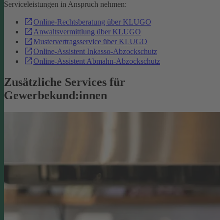
Serviceleistungen in Anspruch nehmen:
Online-Rechtsberatung über KLUGO
Anwaltsvermittlung über KLUGO
Mustervertragsservice über KLUGO
Online-Assistent Inkasso-Abzockschutz
Online-Assistent Abmahn-Abzockschutz
Zusätzliche Services für
Gewerbekund:innen