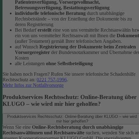
Patientenverfügung, Vorsorgevollmacht,
Betreuungsverfügung, Bestattungsverfügung
individuelle telefonische Beratung
durch unabhängige
Rechtsbeistände – von der Erstellung der Dokumente bis zu
deren Registrierung
Bei Bedarf
erstellt
eine von uns vermittelte Rechtsanwältin bz
ein von uns vermittelter Rechtsanwalt mit Ihnen die
Dokument
(außer Testament) gemäß Ihrer telefonischen Angaben.
auf Wunsch
Registrierung der Dokumente beim Zentralen
Vorsorgeregister
der Bundesnotarkammer und Übernahme de
Kosten
alle Leistungen
ohne Selbstbeteiligung
Sie haben noch Fragen? Rufen Sie unsere telefonische Schadenhilfe
Rechtsschutz an:
0221 757-1996
.
Mehr Infos zur Notfallvorsorge
Produktservices Rechtsschutz: Online-Beratung über
KLUGO – wie wird mir hier geholfen?
Produktservices Rechtsschutz: Online-Beratung über KLUGO – wie wird
mir hier geholfen?
Wenn Sie eine
Online-Rechtsberatung durch unabhängige
Rechtsanwältinnen und Rechtsanwälte
suchen, wenden Sie sich a
unseren Kooperationspartner KLUGO GmbH.
Die spezialisierten