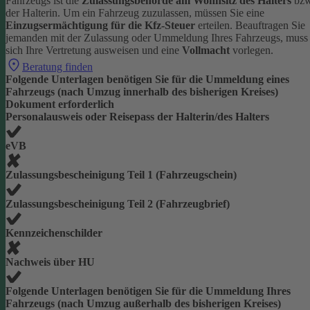
Fahrzeugs ist die
Zulassungsbehörde am Wohnsitz des Halters
bzw
der Halterin.
Um ein Fahrzeug zuzulassen, müssen Sie eine
Einzugsermächtigung für die Kfz-Steuer
erteilen.
Beauftragen Sie
jemanden mit der Zulassung oder Ummeldung Ihres Fahrzeugs, muss
sich Ihre Vertretung ausweisen und eine
Vollmacht
vorlegen.
Beratung finden
Folgende Unterlagen benötigen Sie für die Ummeldung eines
Fahrzeugs (nach Umzug innerhalb des bisherigen Kreises)
Dokument erforderlich
Personalausweis oder Reisepass der Halterin/des Halters
eVB
Zulassungsbescheinigung Teil 1 (Fahrzeugschein)
Zulassungsbescheinigung Teil 2 (Fahrzeugbrief)
Kennzeichenschilder
Nachweis über HU
Folgende Unterlagen benötigen Sie für die Ummeldung Ihres
Fahrzeugs (nach Umzug außerhalb des bisherigen Kreises)