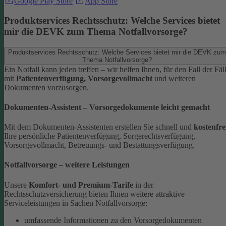
Google Play Store
App Store
Produktservices Rechtsschutz: Welche Services bietet
mir die DEVK zum Thema Notfallvorsorge?
Produktservices Rechtsschutz: Welche Services bietet mir die DEVK zum
Thema Notfallvorsorge?
Ein Notfall kann jeden treffen – wir helfen Ihnen, für den Fall der Fäl
mit
Patientenverfügung, Vorsorgevollmacht
und weiteren
Dokumenten vorzusorgen.
Dokumenten-Assistent – Vorsorgedokumente leicht gemacht
Mit dem Dokumenten-Assistenten erstellen Sie schnell und
kostenfre
Ihre persönliche Patientenverfügung, Sorgerechtsverfügung,
Vorsorgevollmacht, Betreuungs- und Bestattungsverfügung.
Notfallvorsorge – weitere Leistungen
Unsere
Komfort- und Premium-Tarife
in der
Rechtsschutzversicherung bieten Ihnen weitere attraktive
Serviceleistungen in Sachen Notfallvorsorge:
umfassende Informationen zu den Vorsorgedokumenten