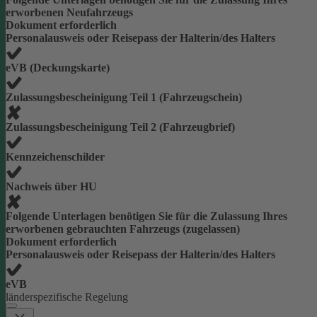
erworbenen Neufahrzeugs
Dokument erforderlich
Personalausweis oder Reisepass der Halterin/des Halters
eVB (Deckungskarte)
Zulassungsbescheinigung Teil 1 (Fahrzeugschein)
Zulassungsbescheinigung Teil 2 (Fahrzeugbrief)
Kennzeichenschilder
Nachweis über HU
Folgende Unterlagen benötigen Sie für die Zulassung Ihres
erworbenen gebrauchten Fahrzeugs (zugelassen)
Dokument erforderlich
Personalausweis oder Reisepass der Halterin/des Halters
eVB
länderspezifische Regelung